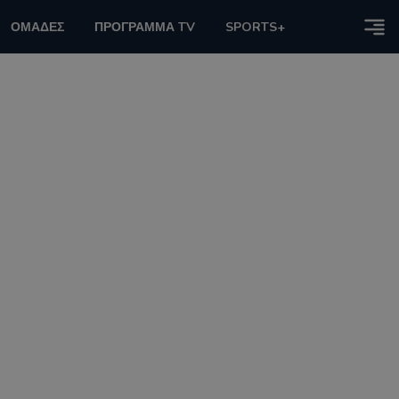
ΟΜΑΔΕΣ
ΠΡΟΓΡΑΜΜΑ TV
SPORTS+