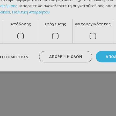
ιαφήμισης
. Μπορείτε να ανακαλέσετε τη συγκατάθεσή σας οποι
ookies
.
Πολιτική Απορρήτου
Απόδοσης
Στόχευσης
Λειτουργικότητας
ΛΕΠΤΟΜΕΡΕΙΏΝ
ΑΠΌΡΡΙΨΗ ΌΛΩΝ
ΑΠΟ