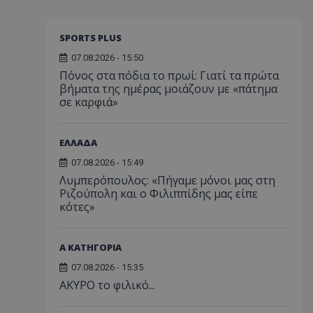
SPORTS PLUS
07.08.2026 - 15:50
Πόνος στα πόδια το πρωί: Γιατί τα πρώτα
βήματα της ημέρας μοιάζουν με «πάτημα
σε καρφιά»
ΕΛΛΑΔΑ
07.08.2026 - 15:49
Λυμπερόπουλος: «Πήγαμε μόνοι μας στη
Ριζούπολη και ο Φιλιππίδης μας είπε
κότες»
Α ΚΑΤΗΓΟΡΙΑ
07.08.2026 - 15:35
AKYΡΟ το φιλικό...