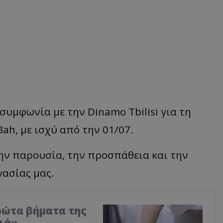
συμφωνία με την Dinamo Tbilisi για τη
h, με ισχύ από την 01/07.
την παρουσία, την προσπάθεια και την
γασίας μας.
ρώτα βήματα της
φιά»