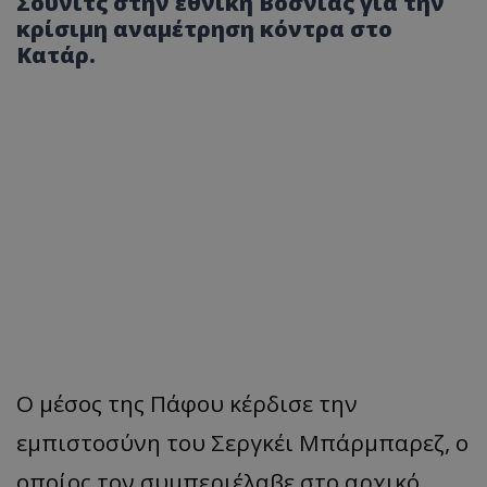
Σούνιτς στην εθνική Βοσνίας για την
κρίσιμη αναμέτρηση κόντρα στο
Κατάρ.
Ο μέσος της Πάφου κέρδισε την
εμπιστοσύνη του Σεργκέι Μπάρμπαρεζ, ο
οποίος τον συμπεριέλαβε στο αρχικό