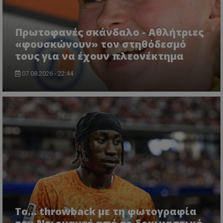
Πρωτοφανές σκάνδαλο - Aθλήτριες
«φουσκώνουν» τον στηθόδεσμό
τους για να έχουν πλεονέκτημα
07.08.2026 - 22:44
Το... throwback με τη φωτογραφία