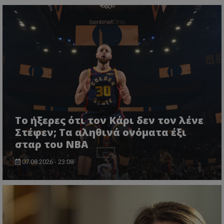
Το ήξερες ότι τον Κάρι δεν τον λένε
Στέφεν; Τα αληθινά ονόματα έξι
σταρ του NBA
07.08.2026 - 23:08