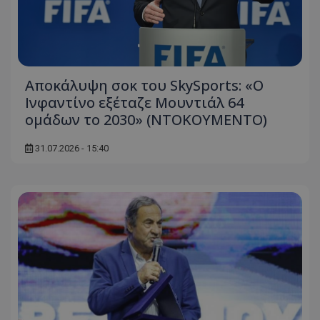
Αποκάλυψη σοκ του SkySports: «O
Ινφαντίνο εξέταζε Μουντιάλ 64
ομάδων το 2030» (ΝΤΟΚΟΥΜΕΝΤΟ)
31.07.2026 - 15:40