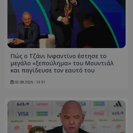
Πώς ο Τζάνι Ινφαντίνο έστησε το
μεγάλο «ξεπούλημα» του Μουντιάλ
και παγίδευσε τον εαυτό του
02.08.2026 - 13:51