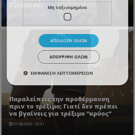
Τζαλορόσι
Μη ταξινομημένα
07.08.2026 - 23:54
ΑΠΟΔΟΧΉ ΌΛΩΝ
ΑΠΌΡΡΙΨΗ ΌΛΩΝ
ΕΜΦΆΝΙΣΗ ΛΕΠΤΟΜΕΡΕΙΏΝ
Παραλείπεις την προθέρμανση
πριν το τρέξιμο; Γιατί δεν πρέπει
να βγαίνεις για τρέξιμο “κρύος”
07.08.2026 - 23:31