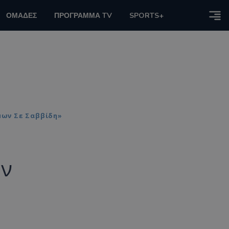
ΟΜΑΔΕΣ
ΠΡΟΓΡΑΜΜΑ TV
SPORTS+
μων Σε Σαββίδη»
ον