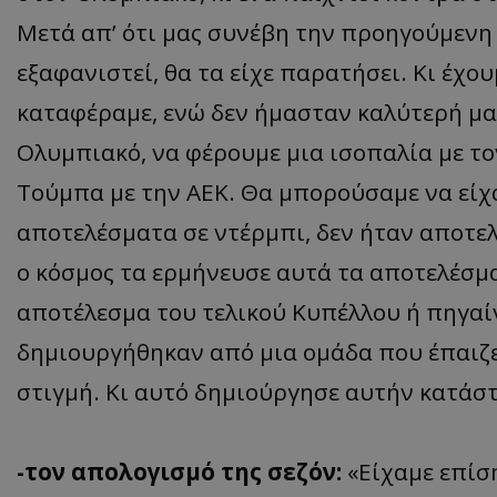
Μετά απ’ ότι μας συνέβη την προηγούμενη 
εξαφανιστεί, θα τα είχε παρατήσει. Κι έχου
καταφέραμε, ενώ δεν ήμασταν καλύτερή μα
Ολυμπιακό, να φέρουμε μια ισοπαλία με το
Τούμπα με την ΑΕΚ. Θα μπορούσαμε να είχα
αποτελέσματα σε ντέρμπι, δεν ήταν αποτε
ο κόσμος τα ερμήνευσε αυτά τα αποτελέσμ
αποτέλεσμα του τελικού Κυπέλλου ή πηγαίν
δημιουργήθηκαν από μια ομάδα που έπαιζ
στιγμή. Κι αυτό δημιούργησε αυτήν κατάσ
-τον απολογισμό της σεζόν:
«Είχαμε επίσ