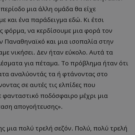
περίοδο μια άλλη ομάδα θα είχε
με και ένα παράδειγμα εδώ. Κι έτσι
ς φόρμα, να κερδίσουμε μια φορά τον
ν Παναθηναϊκό και μια ισοπαλία στην
με νικήσει. Δεν ήταν εύκολο. Αυτά τα
λέσματα για πέταμα. Το πρόβλημα ήταν ότι
ατα αναλύοντάς τα ή φτάνοντας στο
οντας σε αυτές τις ελπίδες που
ε φανταστικό ποδόσφαιρο μέχρι μια
ταση απογοήτευσης».
ης μια πολύ τρελή σεζόν. Πολύ, πολύ τρελή