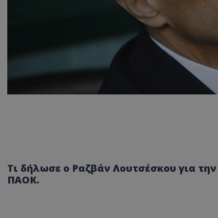
Τι δήλωσε ο Ραζβάν Λουτσέσκου για τη
ΠΑΟΚ.