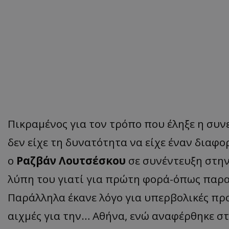
Πικραμένος για τον τρόπο που έληξε η συν
δεν είχε τη δυνατότητα να είχε έναν διαφ
ο
Ραζβάν Λουτσέσκου
σε συνέντευξη στην
λύπη του γιατί για πρώτη φορά-όπως παρα
Παράλληλα έκανε λόγο για υπερβολικές προ
αιχμές για την… Αθήνα, ενώ αναφέρθηκε στ