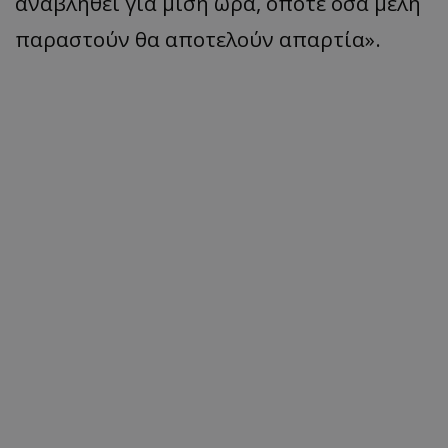
αναβληθεί για μισή ώρα, οπότε όσα μέλη
παραστούν θα αποτελούν απαρτία».