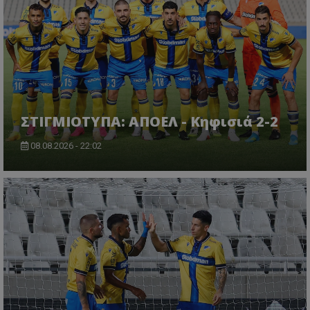
ΣΤΙΓΜΙΟΤΥΠΑ: ΑΠΟΕΛ - Κηφισιά 2-2
08.08.2026 - 22:02