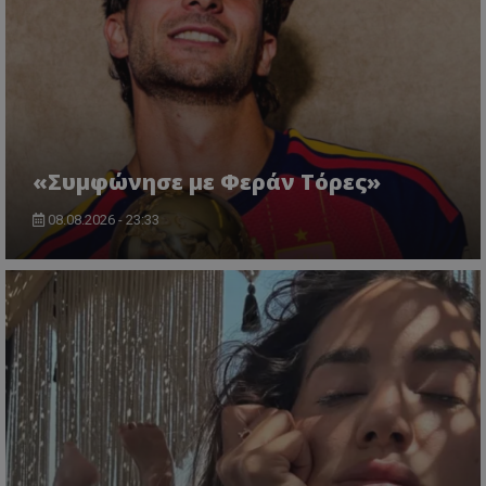
«Συμφώνησε με Φεράν Τόρες»
08.08.2026 - 23:33