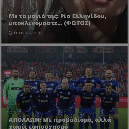
Με το μαγιό της: Ρία Ελληνίδου,
υποκλινόμαστε… (ΦΩΤΟΣ)
08.08.2026 - 23:17
ΑΠΟΛΛΩΝ: Με προβάδισμα, αλλά
χωρίς εφησυχασμό