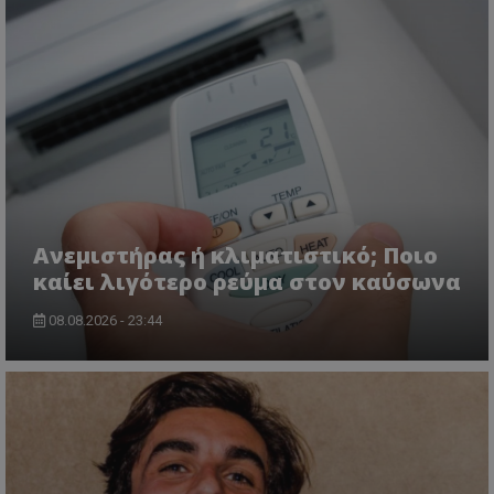
Ανεμιστήρας ή κλιματιστικό; Ποιο
καίει λιγότερο ρεύμα στον καύσωνα
08.08.2026 - 23:44