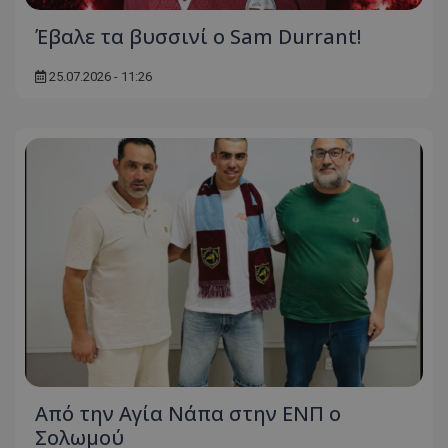
Έβαλε τα βυσσινί ο Sam Durrant!
25.07.2026 - 11:26
Από την Αγία Νάπα στην ΕΝΠ ο
Σολωμού