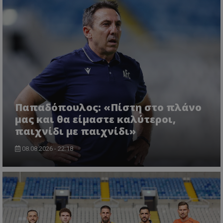
Παπαδόπουλος: «Πίστη στο πλάνο
μας και θα είμαστε καλύτεροι,
παιχνίδι με παιχνίδι»
08.08.2026 - 22:18