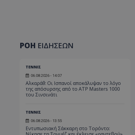
ΡΟΗ
ΕΙΔΗΣΕΩΝ
ΤΕΝΝΙΣ
06.08.2026 - 14:07
Αλκαράθ: Οι Ισπανοί αποκάλυψαν το λόγο
της απόσυρσης από το ATP Masters 1000
του Σινσινάτι
ΤΕΝΝΙΣ
06.08.2026 - 13:55
Εντυπωσιακή Σάκκαρη στο Τορόντο:
Νίκησε τη Σονμέζ και έκλεισε «ραντεβού»