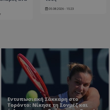
05.08.2026 - 15:23
7
Εντυπωσιακή Σάκκαρη στο
Τορόντο: Νίκησε τη Σονμέζ και