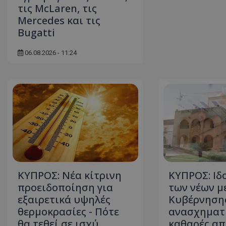
τις McLaren, τις
Mercedes και τις
Bugatti
06.08.2026 - 11:24
ΚΥΠΡΟΣ: Νέα κίτρινη
ΚΥΠΡΟΣ: Ιδο
προειδοποίηση για
των νέων μ
εξαιρετικά υψηλές
Κυβέρνησης
θερμοκρασίες - Πότε
ανασχηματι
θα τεθεί σε ισχύ
καθαρές απ