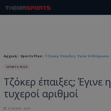
Αρχική
Sports Plus
Τζόκερ Έπαιξες; Έγινε Η Κλήρωση -
SPORTS PLUS
Τζόκερ έπαιξες; Έγινε η
τυχεροί αριθμοί
21.06.2026 - 23:41