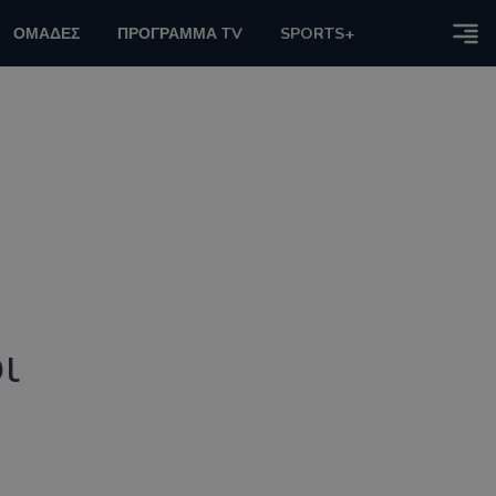
ΟΜΑΔΕΣ
ΠΡΟΓΡΑΜΜΑ TV
SPORTS+
ι