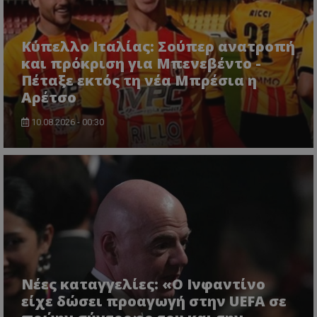
Κύπελλο Ιταλίας: Σούπερ ανατροπή
και πρόκριση για Μπενεβέντο -
Πέταξε εκτός τη νέα Μπρέσια η
Αρέτσο
10.08.2026 - 00:30
Νέες καταγγελίες: «Ο Ινφαντίνο
είχε δώσει προαγωγή στην UEFA σε