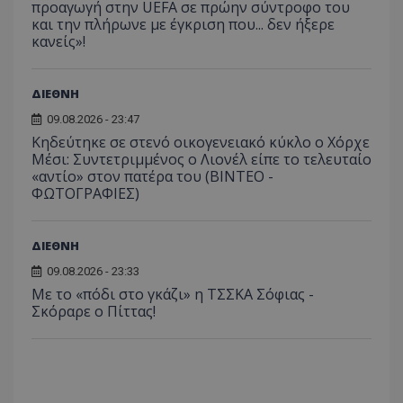
προαγωγή στην UEFA σε πρώην σύντροφο του
και την πλήρωνε με έγκριση που... δεν ήξερε
κανείς»!
ΔΙΕΘΝΗ
09.08.2026 - 23:47
Κηδεύτηκε σε στενό οικογενειακό κύκλο ο Χόρχε
Μέσι: Συντετριμμένος ο Λιονέλ είπε το τελευταίο
«αντίο» στον πατέρα του (ΒΙΝΤΕΟ -
ΦΩΤΟΓΡΑΦΙΕΣ)
ΔΙΕΘΝΗ
09.08.2026 - 23:33
Με το «πόδι στο γκάζι» η ΤΣΣΚΑ Σόφιας -
Σκόραρε ο Πίττας!