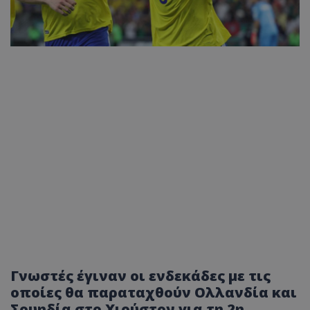
Γνωστές έγιναν οι ενδεκάδες με τις
οποίες θα παραταχθούν Ολλανδία και
Σουηδία στο Χιούστον για τη 2η