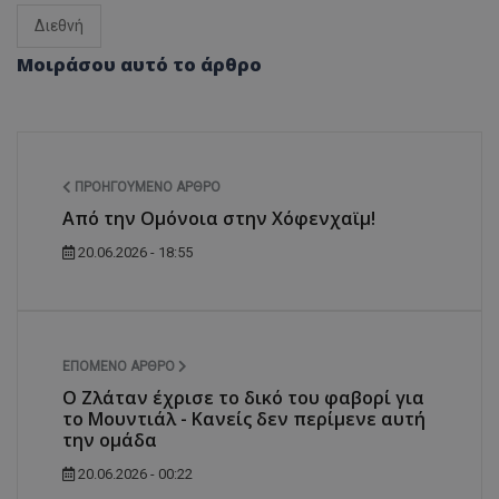
Διεθνή
Μοιράσου αυτό το άρθρο
ΠΡΟΗΓΟΎΜΕΝΟ ΆΡΘΡΟ
Από την Ομόνοια στην Χόφενχαϊμ!
20.06.2026 - 18:55
ΕΠΌΜΕΝΟ ΆΡΘΡΟ
Ο Ζλάταν έχρισε το δικό του φαβορί για
το Μουντιάλ - Κανείς δεν περίμενε αυτή
την ομάδα
20.06.2026 - 00:22