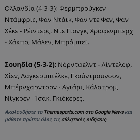
Ολλανδία (4-3-3): Φερμπρούγκεν -
Ντάμφρις, Φαν Ντάικ, Φαν ντε Φεν, Φαν
Χέκε - Ρέιντερς, Ντε Γιονγκ, Χράφενμπερχ
- Χάκπο, Μάλεν, Μπρόμπεϊ.
Σουηδία (5-3-2):
Νόρντφελντ - Λίντελοφ,
Χίεν, Λαγκερμπιέλκε, Γκούντμουνσον,
Μπέρνχαρντσον - Αγιάρι, Κάλστρομ,
Νίγκρεν - Ίσακ, Γκιόκερες.
Ακολουθήστε το
Themasports.com στο Google News
και
μάθετε πρώτοι όλες τις
αθλητικές ειδήσεις