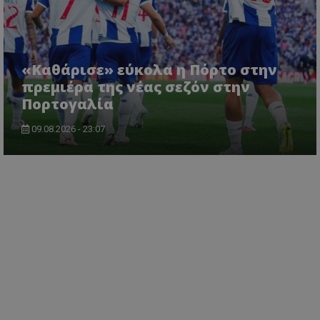
«Καθάρισε» εύκολα η Πόρτο στην
πρεμιέρα της νέας σεζόν στην
Πορτογαλία
09.08.2026 - 23:07