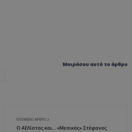
Μοιράσου αυτό το άρθρο
ΕΠΌΜΕΝΟ ΆΡΘΡΟ
Ο ΑΕΛίστας και... «Μεσικός» Στέφανος