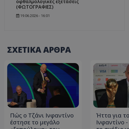
οφθαλμολογικές εξετάσεις
(ΦΩΤΟΓΡΑΦΙΕΣ)
19.06.2026 - 16:01
ΣΧΕΤΙΚΑ ΑΡΘΡΑ
Πώς ο Τζάνι Ινφαντίνο
Ήττα για τ
έστησε το μεγάλο
Ινφαντίνο 