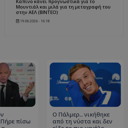
Καπίνο κάνει προγνωστικά για το
Μουντιάλ και μιλά για τη μεταγραφή του
στην ΑΕΛ (ΒΙΝΤΕΟ)
19.06.2026 - 16:18
ον
Ο Πάλμερ... νικήθηκε
- Πήρε πίσω
από τη νύστα και δεν