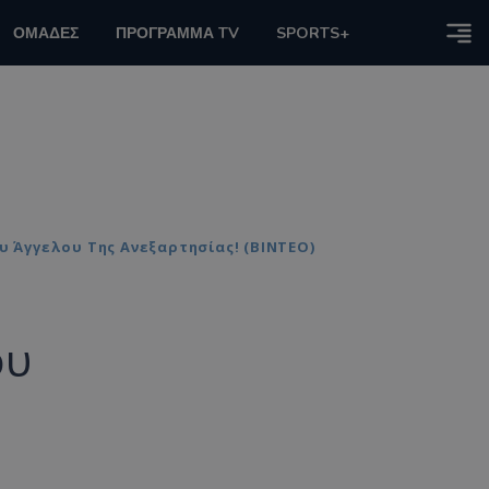
ΟΜΑΔΕΣ
ΠΡΟΓΡΑΜΜΑ TV
SPORTS+
υ Άγγελου Της Ανεξαρτησίας! (ΒΙΝΤΕΟ)
ου