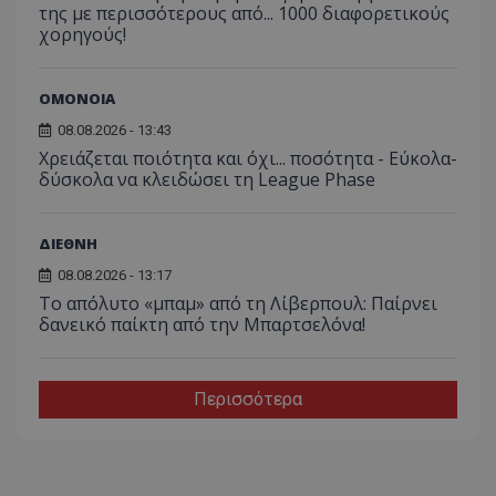
της με περισσότερους από... 1000 διαφορετικούς
χορηγούς!
ΟΜΟΝΟΙΑ
08.08.2026 - 13:43
Χρειάζεται ποιότητα και όχι... ποσότητα - Εύκολα-
δύσκολα να κλειδώσει τη League Phase
ΔΙΕΘΝΗ
08.08.2026 - 13:17
Το απόλυτο «μπαμ» από τη Λίβερπουλ: Παίρνει
δανεικό παίκτη από την Μπαρτσελόνα!
Περισσότερα