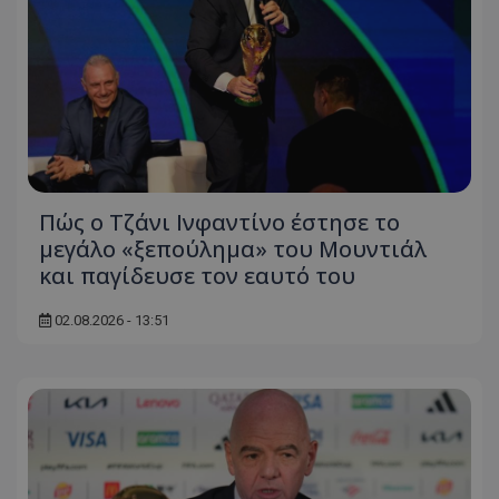
Πώς ο Τζάνι Ινφαντίνο έστησε το
μεγάλο «ξεπούλημα» του Μουντιάλ
και παγίδευσε τον εαυτό του
02.08.2026 - 13:51