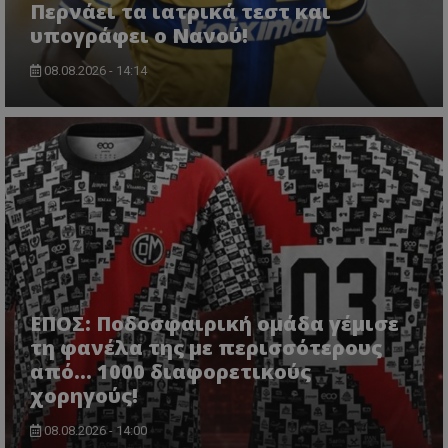
Περνάει τα ιατρικά τεστ και
υπογράφει ο Νανού!
08.08.2026 - 14:14
ΕΠΟΣ: Ποδοσφαιρική ομάδα γέμισε
τη φανέλα της με περισσότερους
από... 1000 διαφορετικούς
χορηγούς!
08.08.2026 - 14:00