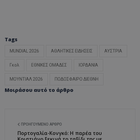
Tags
MUNDIAL 2026
ΑΘΛΗΤΙΚΕΣ ΕΙΔΗΣΕΙΣ
ΑΥΣΤΡΙΑ
Γκολ
ΕΘΝΙΚΕΣ ΟΜΑΔΕΣ
ΙΟΡΔΑΝΙΑ
ΜΟΥΝΤΙΑΛ 2026
ΠΟΔΟΣΦΑΙΡΟ ΔΙΕΘΝΗ
Μοιράσου αυτό το άρθρο
ΠΡΟΗΓΟΎΜΕΝΟ ΆΡΘΡΟ
Πορτογαλία-Κονγκό: Η παρέα του
Κριστιάνο ξεκινά το ταξίδι της με