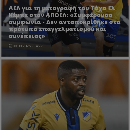
ΑΕΛ για τη μεταγραφή του Τάχα Ελ
Κέμπε στον ΑΠΟΕΛ: «Συμφέρουσα
συμφωνία - Δεν ανταποκρίθηκε στα
πρότυπα επαγγελματισμού και
συνέπειας»
08.08.2026 - 14:27