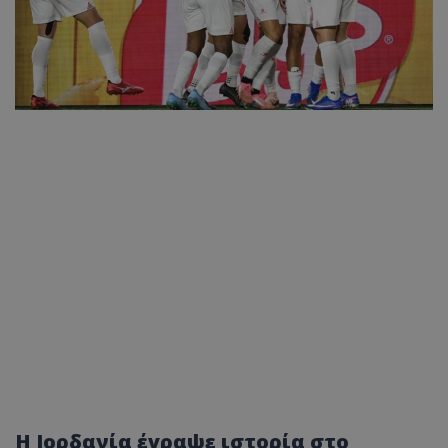
Η Ιορδανία έγραψε ιστορία στο