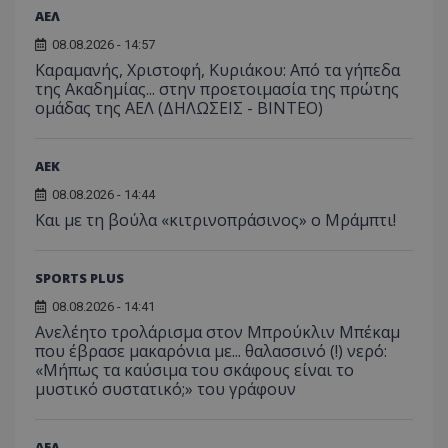
ΑΕΛ
08.08.2026 - 14:57
Καραμανής, Χριστοφή, Κυριάκου: Από τα γήπεδα
της Ακαδημίας... στην προετοιμασία της πρώτης
ομάδας της ΑΕΛ (ΔΗΛΩΣΕΙΣ - ΒΙΝΤΕΟ)
ΑEK
08.08.2026 - 14:44
Και με τη βούλα «κιτρινοπράσινος» ο Μράμπτι!
SPORTS PLUS
08.08.2026 - 14:41
Ανελέητο τρολάρισμα στον Μπρούκλιν Μπέκαμ
που έβρασε μακαρόνια με... θαλασσινό (!) νερό:
«Μήπως τα καύσιμα του σκάφους είναι το
μυστικό συστατικό;» του γράφουν
ΑΕΛ