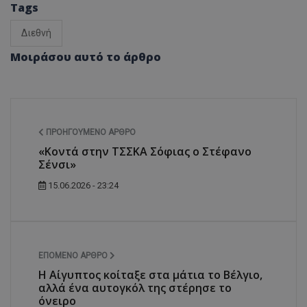
Tags
Διεθνή
Μοιράσου αυτό το άρθρο
ΠΡΟΗΓΟΎΜΕΝΟ ΆΡΘΡΟ
«Κοντά στην ΤΣΣΚΑ Σόφιας ο Στέφανο
Σένσι»
15.06.2026 - 23:24
ΕΠΌΜΕΝΟ ΆΡΘΡΟ
Η Αίγυπτος κοίταξε στα μάτια το Βέλγιο,
αλλά ένα αυτογκόλ της στέρησε το
όνειρο