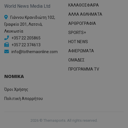
ΚΑΛΑΘΟΣΦΑΙΡΑ
World News Media Ltd
ΑΛΛΑ ΑΘΛΗΜΑΤΑ
Γιάννου Κρανιδιώτη 102,
ΑΡΘΡΟΓΡΑΦΙΑ
Γραφείο 201, Λατσιά,
Λευκωσία
SPORTS+
+357 22 205865
HOT NEWS
+357 22 374613
ΑΦΙΕΡΩΜΑΤΑ
info@tothemaonline.com
ΟΜΑΔΕΣ
ΠΡΟΓΡΑΜΜΑ TV
ΝΟΜΙΚΑ
Όροι Χρήσης
Πολιτική Απορρήτου
2026 © Themasports. All rights reserved.