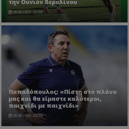
την Ουνιόν Βερολίνου
08.08.2026 - 22:38
Παπαδόπουλος: «Πίστη στο πλάνο
μας και θα είμαστε καλύτεροι,
παιχνίδι με παιχνίδι»
08.08.2026 - 22:18