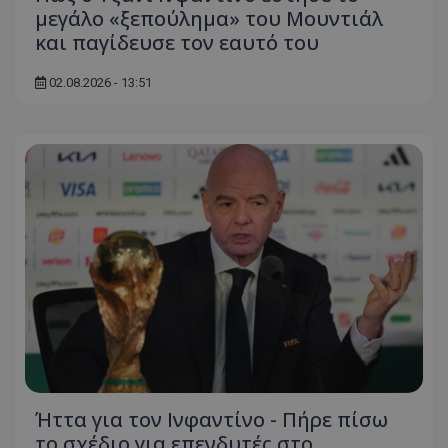
μεγάλο «ξεπούλημα» του Μουντιάλ
και παγίδευσε τον εαυτό του
02.08.2026 - 13:51
Ήττα για τον Ινφαντίνο - Πήρε πίσω
το σχέδιο για επενδυτές στο