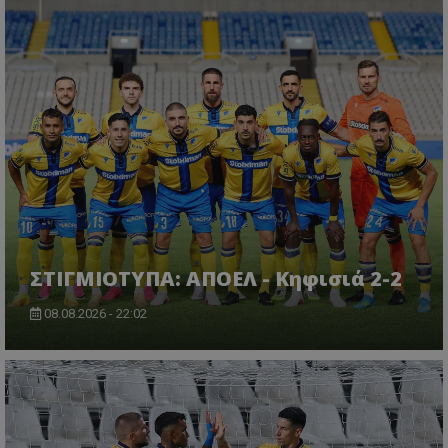
ΣΤΙΓΜΙΟΤΥΠΑ: ΑΠΟΕΛ - Κηφισιά 2-2
08.08.2026 - 22:02