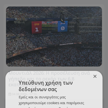
Μουντιάλ 2026: Η προσέλευση ανά
×
γήπεδο και το ρεκόρ των 6,8
Υπεύθυνη χρήση των
εκατομμυρίων θεατών
δεδομένων σας
04.08.2026 - 17:13
Εμείς και οι συνεργάτες μας
χρησιμοποιούμε cookies και παρόμοιες