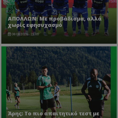
ΑΠΟΛΛΩΝ: Με προβάδισμα, αλλά
χωρίς εφησυχασμό
08.08.2026 - 23:00
Άρης: Το πιο απαιτητικό τεστ με