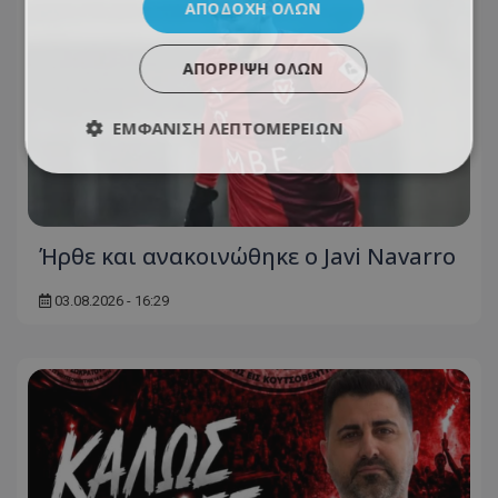
ΑΠΟΔΟΧΉ ΌΛΩΝ
ΑΠΌΡΡΙΨΗ ΌΛΩΝ
ΕΜΦΆΝΙΣΗ ΛΕΠΤΟΜΕΡΕΙΏΝ
Ήρθε και ανακοινώθηκε ο Javi Navarro
03.08.2026 - 16:29