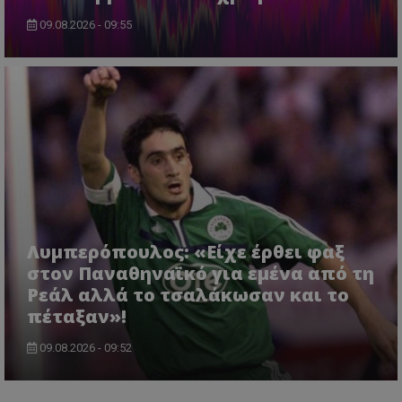
09.08.2026 - 09:55
Λυμπερόπουλος: «Είχε έρθει φαξ
στον Παναθηναϊκό για εμένα από τη
Ρεάλ αλλά το τσαλάκωσαν και το
πέταξαν»!
09.08.2026 - 09:52