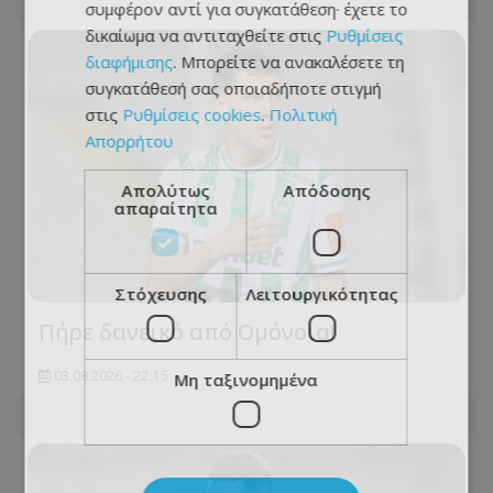
συμφέρον αντί για συγκατάθεση· έχετε το
δικαίωμα να αντιταχθείτε στις
Ρυθμίσεις
διαφήμισης
. Μπορείτε να ανακαλέσετε τη
συγκατάθεσή σας οποιαδήποτε στιγμή
στις
Ρυθμίσεις cookies
.
Πολιτική
Απορρήτου
Απολύτως
Απόδοσης
απαραίτητα
Στόχευσης
Λειτουργικότητας
Πήρε δανεικό από Ομόνοια!
03.08.2026 - 22:15
Μη ταξινομημένα