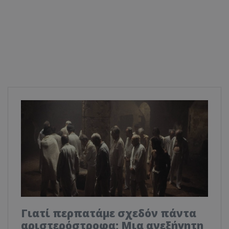
Γιατί περπατάμε σχεδόν πάντα
αριστερόστροφα; Μια ανεξήγητη