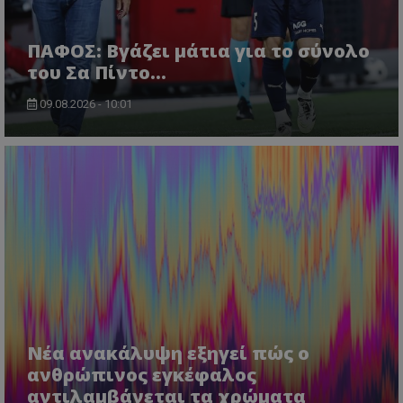
ΠΑΦΟΣ: Βγάζει μάτια για το σύνολο
του Σα Πίντο...
09.08.2026 - 10:01
Νέα ανακάλυψη εξηγεί πώς ο
ανθρώπινος εγκέφαλος
αντιλαμβάνεται τα χρώματα