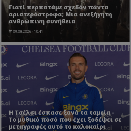
Γιατί περπατάμε σχεδόν πάντα
αριστερόστροφα; Μια ανεξήγητη
ανθρώπινη συνήθεια
09.08.2026 - 10:41
Η Τσέλσι έσπασε ξανά τα ταμεία -
Το μυθικό ποσό που έχει ξοδέψει σε
μεταγραφές αυτό το καλοκαίρι