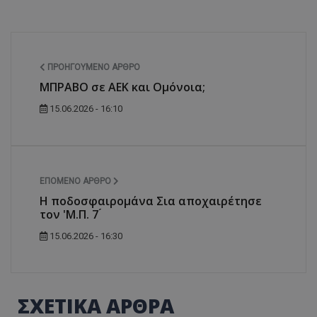
ΠΡΟΗΓΟΎΜΕΝΟ ΆΡΘΡΟ
MΠΡΑΒΟ σε ΑΕΚ και Ομόνοια;
15.06.2026 - 16:10
ΕΠΌΜΕΝΟ ΆΡΘΡΟ
Η ποδοσφαιρομάνα Σια αποχαιρέτησε
τον 'Μ.Π. 7 ́
15.06.2026 - 16:30
ΣΧΕΤΙΚΑ ΑΡΘΡΑ