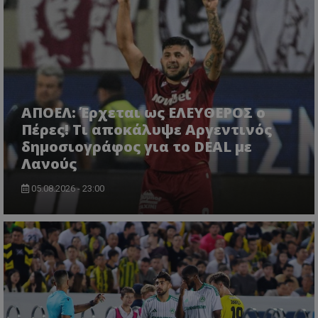
ΑΠΟΕΛ: Έρχεται ως ΕΛΕΥΘΕΡΟΣ ο
Πέρες! Τι αποκάλυψε Αργεντινός
δημοσιογράφος για το DEAL με
Λανούς
05.08.2026 - 23:00