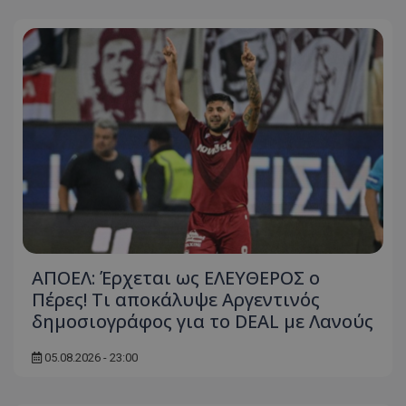
ΑΠΟΕΛ: Έρχεται ως ΕΛΕΥΘΕΡΟΣ ο
Πέρες! Τι αποκάλυψε Αργεντινός
δημοσιογράφος για το DEAL με Λανούς
05.08.2026 - 23:00