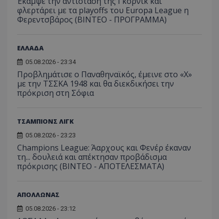
Έκαμψε την αντίσταση της Γκόρνικ και
φλερτάρει με τα playoffs του Europa League η
Φερεντσβάρος (ΒΙΝΤΕΟ - ΠΡΟΓΡΑΜΜΑ)
ΕΛΛΑΔΑ
05.08.2026 - 23:34
Προβλημάτισε ο Παναθηναϊκός, έμεινε στο «Χ»
με την ΤΣΣΚΑ 1948 και θα διεκδικήσει την
πρόκριση στη Σόφια
ΤΣΑΜΠΙΟΝΣ ΛΙΓΚ
05.08.2026 - 23:23
Champions League: Άαρχους και Φενέρ έκαναν
τη... δουλειά και απέκτησαν προβάδισμα
πρόκρισης (ΒΙΝΤΕΟ - ΑΠΟΤΕΛΕΣΜΑΤΑ)
ΑΠΟΛΛΩΝΑΣ
05.08.2026 - 23:12