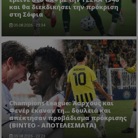
και θα διεκδικήσει την πρόκριση
στη Σόφια
05.08.2026 - 23:34
Champions League: Άαρχους και
Φενέρ έκαναν τη... δουλειά και
απέκτησαν προβάδισμα πρόκρισης
(ΒΙΝΤΕΟ - ΑΠΟΤΕΛΕΣΜΑΤΑ)
05.08.2026 - 23:23