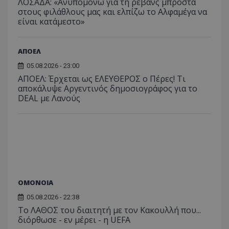
ΛΟΣΑΔΑ: «Ανυπομονώ για τη ρεβάνς μπροστά
στους φιλάθλους μας και ελπίζω το Αλφαμέγα να
είναι κατάμεστο»
ΑΠΟΕΛ
05.08.2026 - 23:00
ΑΠΟΕΛ: Έρχεται ως ΕΛΕΥΘΕΡΟΣ ο Πέρες! Τι
αποκάλυψε Αργεντινός δημοσιογράφος για το
DEAL με Λανούς
ΟΜΟΝΟΙΑ
05.08.2026 - 22:38
Το ΛΑΘΟΣ του διαιτητή με τον Κακουλλή που...
διόρθωσε - εν μέρει - η UEFA