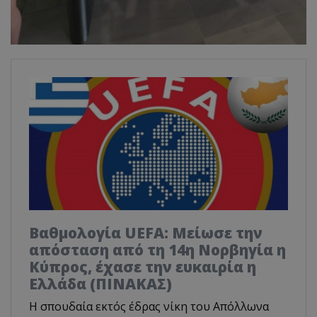
Βαθμολογία UEFA: Μείωσε την
απόσταση από τη 14η Νορβηγία η
Κύπρος, έχασε την ευκαιρία η
Ελλάδα (ΠΙΝΑΚΑΣ)
Η σπουδαία εκτός έδρας νίκη του Απόλλωνα