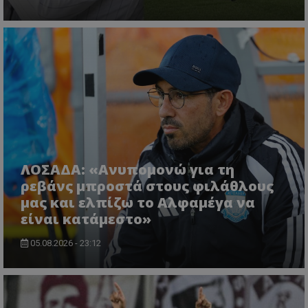
ΛΟΣΑΔΑ: «Ανυπομονώ για τη
ρεβάνς μπροστά στους φιλάθλους
μας και ελπίζω το Αλφαμέγα να
είναι κατάμεστο»
05.08.2026 - 23:12