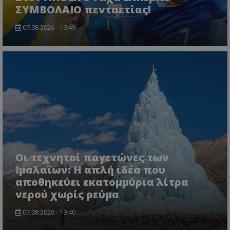
ΣΥΜΒΟΛΑΙΟ πενταετίας!
07.08.2026 - 19:49
Οι τεχνητοί παγετώνες των
Ιμαλαΐων: Η απλή ιδέα που
αποθηκεύει εκατομμύρια λίτρα
νερού χωρίς ρεύμα
07.08.2026 - 19:40