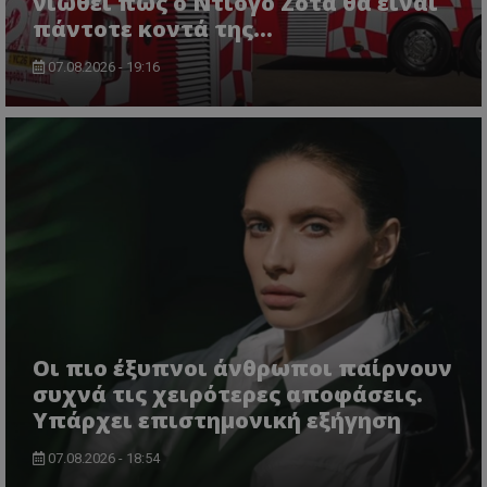
νιώθει πως ο Ντιόγο Ζότα θα είναι
πάντοτε κοντά της...
07.08.2026 - 19:16
Οι πιο έξυπνοι άνθρωποι παίρνουν
συχνά τις χειρότερες αποφάσεις.
Υπάρχει επιστημονική εξήγηση
07.08.2026 - 18:54