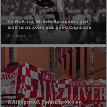
Το No6 της Μίλαν θα ανήκει για
πάντα σε έναν και μόνο Capitano
07.08.2026 - 19:17
Η Λίβερπουλ βρήκε τρόπο να