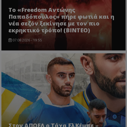
Το «Freedom Αντώνης
Παπαδόπουλος» πήρε φωτιά και η
νέα σεζόν ξεκίνησε με τον πιο
εκρηκτικό τρόπο! (ΒΙΝΤΕΟ)
07.08.2026 - 19:55
Στον ΑΠΟΕΛ ο Τάχα ΕλΚέμπε –