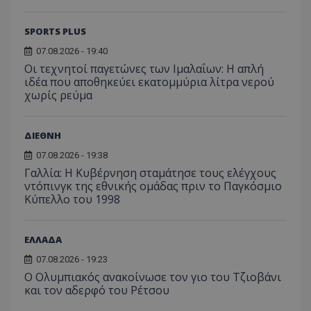
SPORTS PLUS
07.08.2026 - 19:40
Οι τεχνητοί παγετώνες των Ιμαλαΐων: Η απλή
ιδέα που αποθηκεύει εκατομμύρια λίτρα νερού
χωρίς ρεύμα
ΔΙΕΘΝΗ
07.08.2026 - 19:38
Γαλλία: Η Κυβέρνηση σταμάτησε τους ελέγχους
ντόπινγκ της εθνικής ομάδας πριν το Παγκόσμιο
Κύπελλο του 1998
ΕΛΛΑΔΑ
07.08.2026 - 19:23
Ο Ολυμπιακός ανακοίνωσε τον γιο του Τζιοβάνι
και τον αδερφό του Ρέτσου