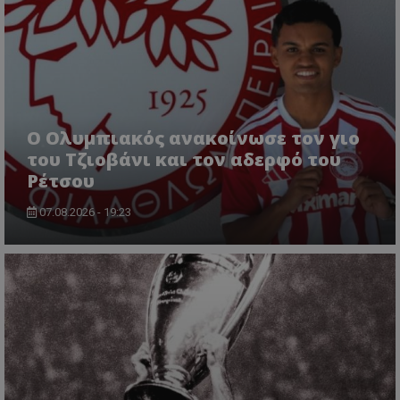
Ο Ολυμπιακός ανακοίνωσε τον γιο
του Τζιοβάνι και τον αδερφό του
Ρέτσου
07.08.2026 - 19:23