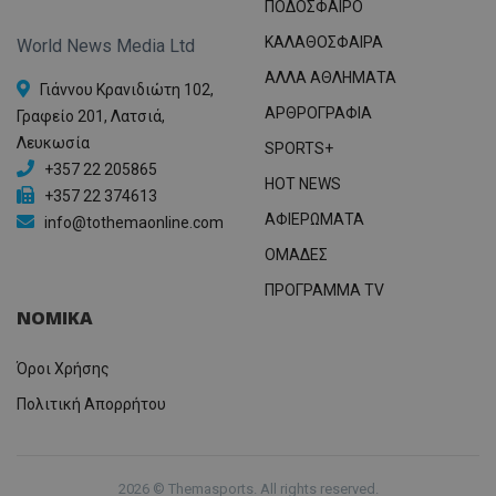
ΠΟΔΟΣΦΑΙΡΟ
ΚΑΛΑΘΟΣΦΑΙΡΑ
World News Media Ltd
ΑΛΛΑ ΑΘΛΗΜΑΤΑ
Γιάννου Κρανιδιώτη 102,
ΑΡΘΡΟΓΡΑΦΙΑ
Γραφείο 201, Λατσιά,
Λευκωσία
SPORTS+
+357 22 205865
HOT NEWS
+357 22 374613
ΑΦΙΕΡΩΜΑΤΑ
info@tothemaonline.com
ΟΜΑΔΕΣ
ΠΡΟΓΡΑΜΜΑ TV
ΝΟΜΙΚΑ
Όροι Χρήσης
Πολιτική Απορρήτου
2026 © Themasports. All rights reserved.