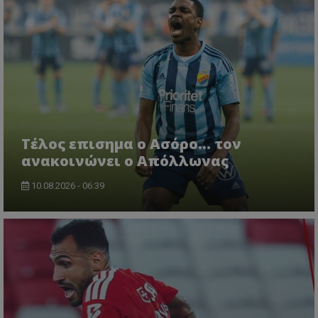
Tέλος επισημα ο Ασόρο... τον
ανακοινώνει ο Απόλλωνας
10.08.2026 - 06:39