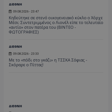
ΔΙΕΘΝΗ
09.08.2026 - 23:47
Κηδεύτηκε σε στενό οικογενειακό κύκλο ο Χόρχε
Μέσι: Συντετριμμένος ο Λιονέλ είπε το τελευταίο
«αντίο» στον πατέρα του (ΒΙΝΤΕΟ -
ΦΩΤΟΓΡΑΦΙΕΣ)
ΔΙΕΘΝΗ
09.08.2026 - 23:33
Με το «πόδι στο γκάζι» η ΤΣΣΚΑ Σόφιας -
Σκόραρε ο Πίττας!
ΔΙΕΘΝΗ