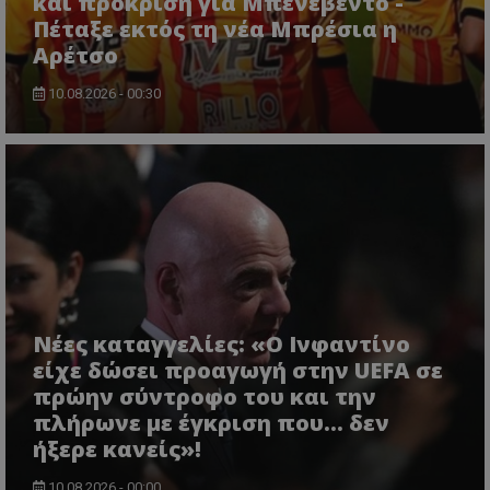
και πρόκριση για Μπενεβέντο -
Πέταξε εκτός τη νέα Μπρέσια η
Αρέτσο
10.08.2026 - 00:30
Νέες καταγγελίες: «Ο Ινφαντίνο
είχε δώσει προαγωγή στην UEFA σε
πρώην σύντροφο του και την
πλήρωνε με έγκριση που... δεν
ήξερε κανείς»!
10.08.2026 - 00:00