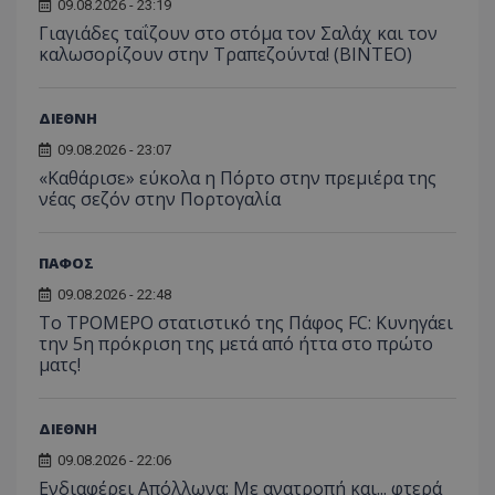
09.08.2026 - 23:19
Γιαγιάδες ταΐζουν στο στόμα τον Σαλάχ και τον
καλωσορίζουν στην Τραπεζούντα! (ΒΙΝΤΕΟ)
ΔΙΕΘΝΗ
09.08.2026 - 23:07
«Καθάρισε» εύκολα η Πόρτο στην πρεμιέρα της
νέας σεζόν στην Πορτογαλία
ΠΑΦΟΣ
09.08.2026 - 22:48
Το ΤΡΟΜΕΡΟ στατιστικό της Πάφος FC: Κυνηγάει
την 5η πρόκριση της μετά από ήττα στο πρώτο
ματς!
ΔΙΕΘΝΗ
09.08.2026 - 22:06
Ενδιαφέρει Απόλλωνα: Με ανατροπή και... φτερά