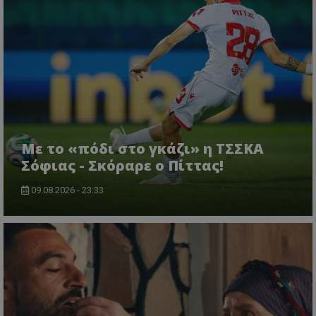
Με το «πόδι στο γκάζι» η ΤΣΣΚΑ
Σόφιας - Σκόραρε ο Πίττας!
09.08.2026 - 23:33