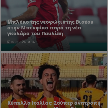
Μπλόκο της νεοφώτιστης Βισέου
στην Μπενφίκα παρά τη νέα
γκολάρα του Παυλίδη
10.08.2026 - 00:47
Κύπελλο Ιταλίας: Σούπερ ανατροπή