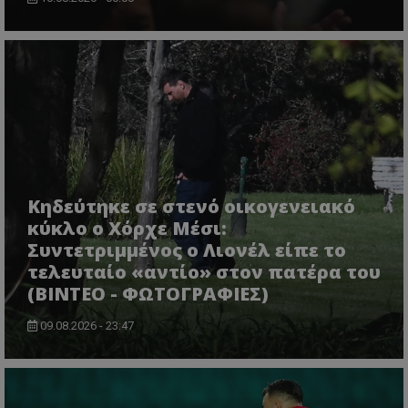
Κηδεύτηκε σε στενό οικογενειακό
κύκλο ο Χόρχε Μέσι:
Συντετριμμένος ο Λιονέλ είπε το
τελευταίο «αντίο» στον πατέρα του
(ΒΙΝΤΕΟ - ΦΩΤΟΓΡΑΦΙΕΣ)
09.08.2026 - 23:47