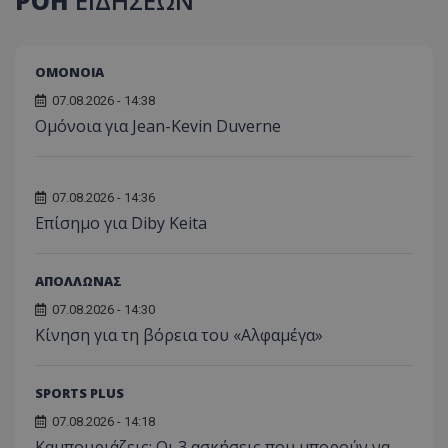
ΡΟΗ
ΕΙΔΗΣΕΩΝ
ΟΜΟΝΟΙΑ
07.08.2026 - 14:38
Ομόνοια για Jean-Kevin Duverne
07.08.2026 - 14:36
Επίσημο για Diby Keita
ΑΠΟΛΛΩΝΑΣ
07.08.2026 - 14:30
Κίνηση για τη βόρεια του «Αλφαμέγα»
SPORTS PLUS
07.08.2026 - 14:18
Καμπουριάζεις; Οι 3 ασκήσεις που μπορούν να