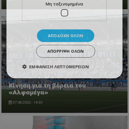
Μη ταξινομημένα
ΑΠΟΔΟΧΉ ΌΛΩΝ
ΑΠΌΡΡΙΨΗ ΌΛΩΝ
ΕΜΦΆΝΙΣΗ ΛΕΠΤΟΜΕΡΕΙΏΝ
Κίνηση για τη βόρεια του
«Αλφαμέγα»
07.08.2026 - 14:30