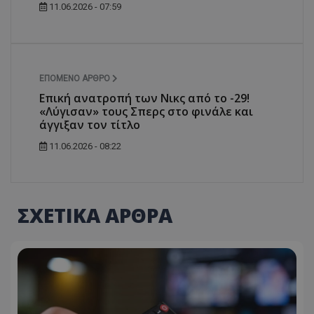
11.06.2026 - 07:59
ΕΠΌΜΕΝΟ ΆΡΘΡΟ
Επική ανατροπή των Νικς από το -29!
«Λύγισαν» τους Σπερς στο φινάλε και
άγγιξαν τον τίτλο
11.06.2026 - 08:22
ΣΧΕΤΙΚΑ ΑΡΘΡΑ