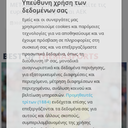
Υπεύθυνη χρήση των
ΜΕΤΑΔΟΣΕΙΣ: Από που θα δείτε τις
δεδομένων σας
ευρω-μάχες Πάφου και ΑΕΚ
Εμείς και οι συνεργάτες μας
30.07.2026 - 08:12
χρησιμοποιούμε cookies και παρόμοιες
τεχνολογίες για να αποθηκεύουμε και να
έχουμε πρόσβαση σε πληροφορίες στη
συσκευή σας και να επεξεργαζόμαστε
BEST OF
THEMASPORTS
προσωπικά δεδομένα, όπως τη
διεύθυνση IP σας, μοναδικά
αναγνωριστικά και δεδομένα περιήγησης,
για εξατομικευμένες διαφημίσεις και
περιεχόμενο, μέτρηση διαφημίσεων και
περιεχομένου, ανάλυση κοινού και
βελτίωση υπηρεσιών.
Προμηθευτές
τρίτων (1884)
ενδέχεται επίσης να
επεξεργάζονται τα δεδομένα σας για
αυτούς και άλλους σκοπούς,
συμπεριλαμβανομένης της χρήσης