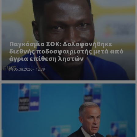
Παγκόσμιο ΣΟΚ: Δολοφονήθηκε
διεθνής ποδοσφαιριστής μετά από
άγρια επίθεση ληστών
06.08.2026 - 12:39