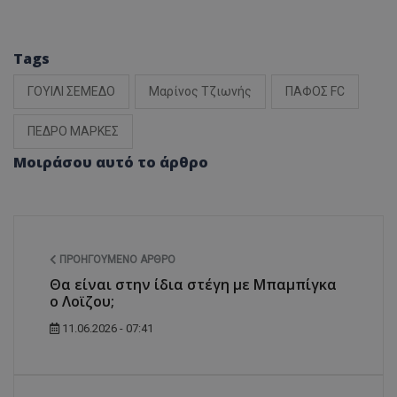
Tags
ΓΟΥΙΛΙ ΣΕΜΕΔΟ
Μαρίνος Τζιωνής
ΠΑΦΟΣ FC
ΠΕΔΡΟ ΜΑΡΚΕΣ
Μοιράσου αυτό το άρθρο
ΠΡΟΗΓΟΎΜΕΝΟ ΆΡΘΡΟ
Θα είναι στην ίδια στέγη με Μπαμπίγκα
ο Λοϊζου;
11.06.2026 - 07:41