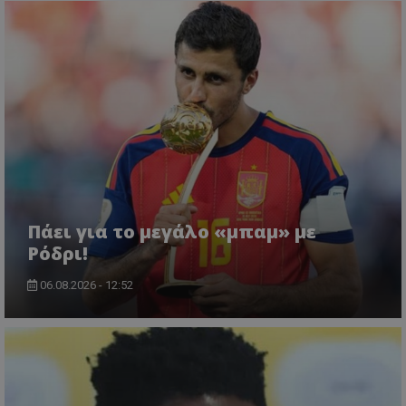
Πάει για το μεγάλο «μπαμ» με
Ρόδρι!
06.08.2026 - 12:52