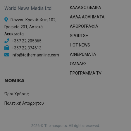
ΚΑΛΑΘΟΣΦΑΙΡΑ
World News Media Ltd
ΑΛΛΑ ΑΘΛΗΜΑΤΑ
Γιάννου Κρανιδιώτη 102,
ΑΡΘΡΟΓΡΑΦΙΑ
Γραφείο 201, Λατσιά,
Λευκωσία
SPORTS+
+357 22 205865
HOT NEWS
+357 22 374613
ΑΦΙΕΡΩΜΑΤΑ
info@tothemaonline.com
ΟΜΑΔΕΣ
ΠΡΟΓΡΑΜΜΑ TV
ΝΟΜΙΚΑ
Όροι Χρήσης
Πολιτική Απορρήτου
2026 © Themasports. All rights reserved.