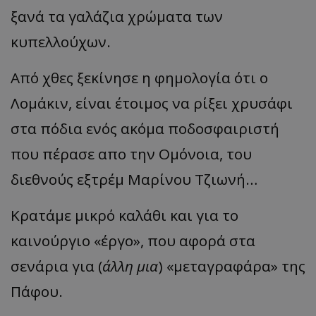
ξανά τα γαλάζια χρώματα των
κυπελλούχων.
Από χθες ξεκίνησε η φημολογία ότι ο
Λομάκιν, είναι έτοιμος να ρίξει χρυσάφι
στα πόδια ενός ακόμα ποδοσφαιριστή
που πέρασε απο την Ομόνοια, του
διεθνούς εξτρέμ Μαρίνου Τζιωνή…
Κρατάμε μικρό καλάθι και για το
καινούργιο «έργο», που αφορά στα
σενάρια για (
άλλη μια
) «μεταγραφάρα» της
Πάφου.