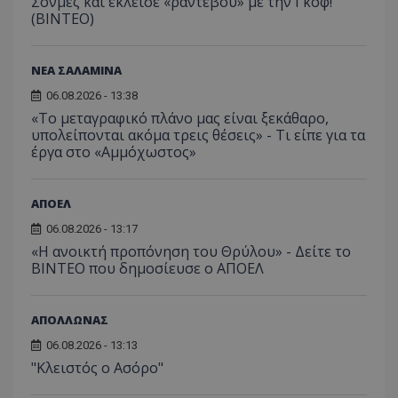
Σονμέζ και έκλεισε «ραντεβού» με την Γκοφ!
(ΒΙΝΤΕΟ)
ΝΕΑ ΣΑΛΑΜΙΝΑ
06.08.2026 - 13:38
«Το μεταγραφικό πλάνο μας είναι ξεκάθαρο,
υπολείπονται ακόμα τρεις θέσεις» - Τι είπε για τα
έργα στο «Αμμόχωστος»
ΑΠΟΕΛ
06.08.2026 - 13:17
«Η ανοικτή προπόνηση του Θρύλου» - Δείτε το
ΒΙΝΤΕΟ που δημοσίευσε ο ΑΠΟΕΛ
ΑΠΟΛΛΩΝΑΣ
06.08.2026 - 13:13
"Κλειστός ο Ασόρο"