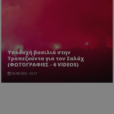
Υποδοχή βασιλιά στην
Τραπεζούντα για τον Σαλάχ
(ΦΩΤΟΓΡΑΦΙΕΣ - 6 VIDEOS)
05.08.2026 - 22:21