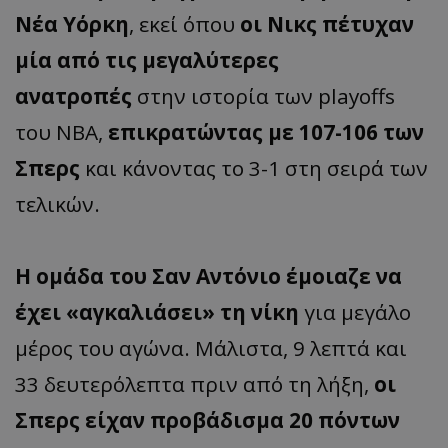
Νέα Υόρκη
, εκεί όπου
οι Νικς πέτυχαν
μία από τις μεγαλύτερες
ανατροπές
στην ιστορία των playoffs
του NBA,
επικρατώντας με 107-106 των
Σπερς
και κάνοντας το 3-1 στη σειρά των
τελικών.
Η ομάδα του Σαν Αντόνιο έμοιαζε να
έχει «αγκαλιάσει» τη νίκη
για μεγάλο
μέρος του αγώνα. Μάλιστα, 9 λεπτά και
33 δευτερόλεπτα πριν από τη λήξη,
οι
Σπερς είχαν προβάδισμα 20 πόντων