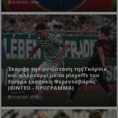
06.08.2026 - 00:06
Έκαμψε την αντίσταση της Γκόρνικ
και φλερτάρει με τα playoffs του
Europa League η Φερεντσβάρος
(ΒΙΝΤΕΟ - ΠΡΟΓΡΑΜΜΑ)
05.08.2026 - 23:45