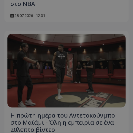
στο ΝΒΑ
28.07.2026 - 12:31
Η πρώτη ημέρα του Αντετοκούνμπο
στο Μαϊάμι - Όλη η εμπειρία σε ένα
20λεπτο βίντεο