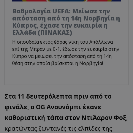
Βαθμολογία UEFA: Μείωσε την
απόσταση από τη 14η Νορβηγία η
Κύπρος, έχασε την ευκαιρία η
Ελλάδα (ΠΙΝΑΚΑΣ)
Η σπουδαία εκτός έδρας νίκη του Απόλλωνα
επί της Μπραν με 0-1, έδωσε την ευκαιρία στην
Κύπρο να μειώσει την απόσταση από τη 14η
θέση στην οποία βρίσκεται η Νορβηγία!
Στα 11 δευτερόλεπτα πριν από το
φινάλε, ο OG Ανουνόμπι έκανε
καθοριστική τάπα στον ΝτιΆαρον Φοξ
,
κρατώντας ζωντανές τις ελπίδες της