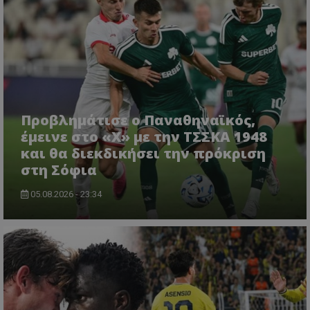
Προβλημάτισε ο Παναθηναϊκός,
έμεινε στο «Χ» με την ΤΣΣΚΑ 1948
και θα διεκδικήσει την πρόκριση
στη Σόφια
05.08.2026 - 23:34