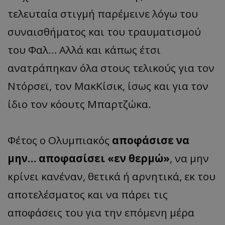
τελευταία στιγμή παρέμεινε λόγω του
συναισθήματος και του τραυματισμού
του Φαλ… Αλλά και κάπως έτσι
ανατράπηκαν όλα στους τελικούς για τον
Ντόρσεϊ, τον ΜακΚίσικ, ίσως και για τον
ίδιο τον κόουτς Μπαρτζώκα.
Φέτος ο Ολυμπιακός
αποφάσισε να
μην… αποφασίσει «εν θερμώ»
, να μην
κρίνει κανέναν, θετικά ή αρνητικά, εκ του
αποτελέσματος και να πάρει τις
αποφάσεις του για την επόμενη μέρα