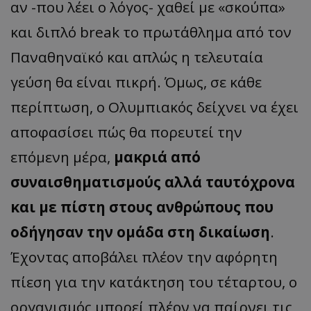
αν -που λέει ο λόγος- χαθεί με «σκούπα»
και διπλό break το πρωτάθλημα από τον
Παναθηναϊκό και απλώς η τελευταία
γεύση θα είναι πικρή. Όμως, σε κάθε
περίπτωση, ο Ολυμπιακός δείχνει να έχει
αποφασίσει πώς θα πορευτεί την
επόμενη μέρα,
μακριά από
συναισθηματισμούς αλλά ταυτόχρονα
και με πίστη στους ανθρώπους που
οδήγησαν την ομάδα στη δικαίωση
.
Έχοντας αποβάλει πλέον την αφόρητη
πίεση για την κατάκτηση του τέταρτου, ο
οργανισμός μπορεί πλέον να παίρνει τις