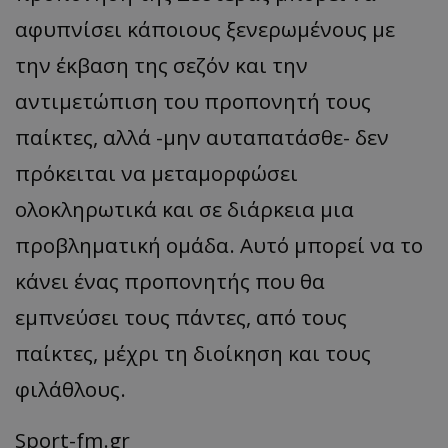
αφυπνίσει κάποιους ξενερωμένους με
την έκβαση της σεζόν και την
αντιμετώπιση του προπονητή τους
παίκτες, αλλά -μην αυταπατάσθε- δεν
πρόκειται να μεταμορφώσει
ολοκληρωτικά και σε διάρκεια μια
προβληματική ομάδα. Αυτό μπορεί να το
κάνει ένας προπονητής που θα
εμπνεύσει τους πάντες, από τους
παίκτες, μέχρι τη διοίκηση και τους
φιλάθλους.
Sport-fm.gr