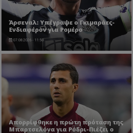
Άρσεναλ: Υπέγραψε ο Γκιμαράες-
Ενδιαφέρον για Ρομέρο
07.08.2026 - 11:50
Απορρίφθηκε η πρώτη πρόταση της
Μπαρτσελόνα για Ρόδρι-Πιέζει ο