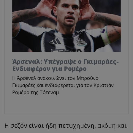
Άρσεναλ: Υπέγραψε ο Γκιμαράες-
Ενδιαφέρον για Ρομέρο
Η Άρσεναλ ανακοινώνει τον Μπρούνο
Γκιμαράες και ενδιαφέρεται για τον Κριστιάν
Ρομέρο της Τότεναμ.
Η σεζόν είναι ήδη πετυχημένη, ακόμη και