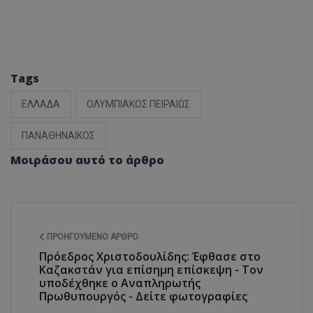
Tags
ΕΛΛΑΔΑ
ΟΛΥΜΠΙΑΚΟΣ ΠΕΙΡΑΙΩΣ
ΠΑΝΑΘΗΝΑΙΚΟΣ
Μοιράσου αυτό το άρθρο
ΠΡΟΗΓΟΎΜΕΝΟ ΆΡΘΡΟ
Πρόεδρος Χριστοδουλίδης: Έφθασε στο
Καζακστάν για επίσημη επίσκεψη - Τον
υποδέχθηκε ο Αναπληρωτής
Πρωθυπουργός - Δείτε φωτογραφίες