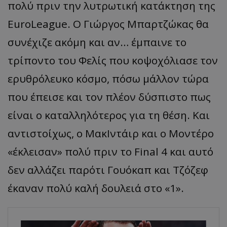
πολύ πριν την λυτρωτική κατάκτηση της
EuroLeague. Ο Γιώργος Μπαρτζώκας θα
συνέχιζε ακόμη και αν… έμπαινε το
τρίποντο του Φελίς που κοψοχόλιασε τον
ερυθρόλευκο κόσμο, πόσω μάλλον τώρα
που έπεισε και τον πλέον δύσπιστο πως
είναι ο καταλληλότερος για τη θέση. Και
αντιστοίχως, ο ΜακΙντάιρ και ο Μοντέρο
«έκλεισαν» πολύ πριν το Final 4 και αυτό
δεν αλλάζει παρότι Γουόκαπ και Τζόζεφ
έκαναν πολύ καλή δουλειά στο «1».