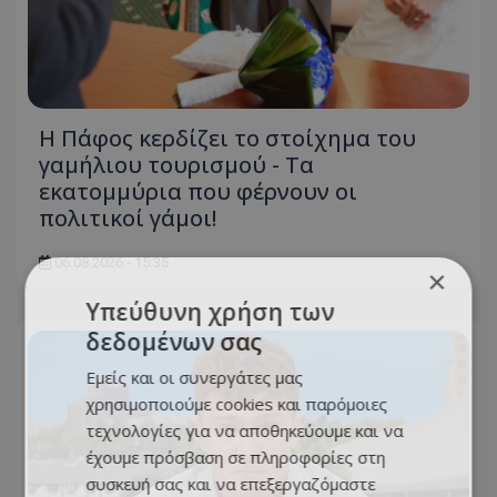
Η Πάφος κερδίζει το στοίχημα του
γαμήλιου τουρισμού - Τα
εκατομμύρια που φέρνουν οι
πολιτικοί γάμοι!
06.08.2026 - 15:35
×
Υπεύθυνη χρήση των
δεδομένων σας
Εμείς και οι συνεργάτες μας
χρησιμοποιούμε cookies και παρόμοιες
τεχνολογίες για να αποθηκεύουμε και να
έχουμε πρόσβαση σε πληροφορίες στη
συσκευή σας και να επεξεργαζόμαστε