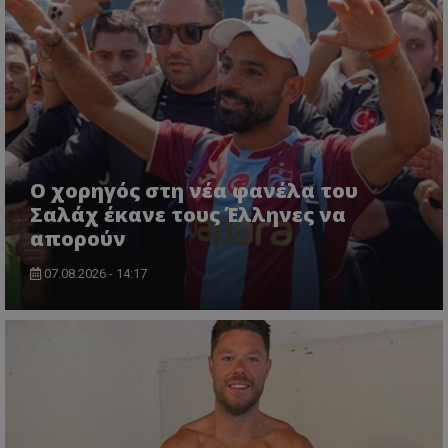
Ο χορηγός στη νέα φανέλα του
Σαλάχ έκανε τους Έλληνες να
απορούν
07.08.2026 - 14:17