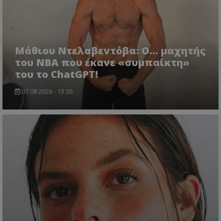
Μάθιου Ντελαβεντόβα: Ο… μαχητής
του NBA που έκανε «συμπαίκτη»
του το ChatGPT!
07.08.2026 - 13:55