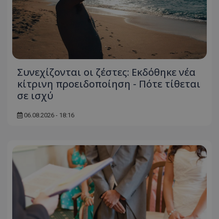
Συνεχίζονται οι ζέστες: Εκδόθηκε νέα
κίτρινη προειδοποίηση - Πότε τίθεται
σε ισχύ
06.08.2026 - 18:16