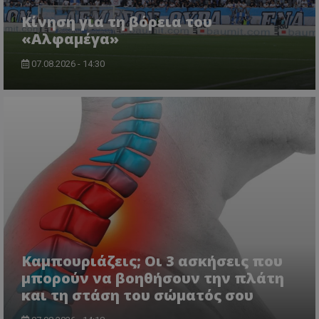
Κίνηση για τη βόρεια του
«Αλφαμέγα»
07.08.2026 - 14:30
Καμπουριάζεις; Οι 3 ασκήσεις που
μπορούν να βοηθήσουν την πλάτη
και τη στάση του σώματός σου