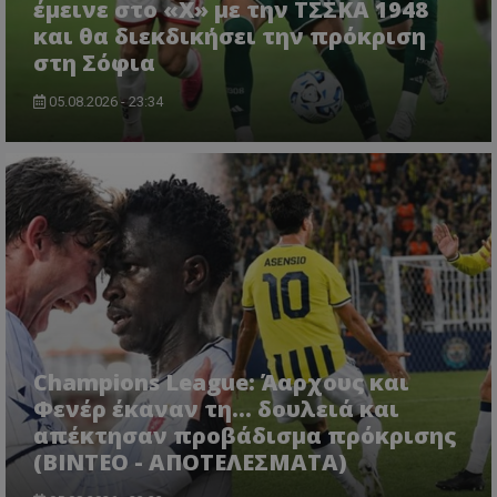
έμεινε στο «Χ» με την ΤΣΣΚΑ 1948
και θα διεκδικήσει την πρόκριση
στη Σόφια
05.08.2026 - 23:34
Champions League: Άαρχους και
Φενέρ έκαναν τη... δουλειά και
απέκτησαν προβάδισμα πρόκρισης
(ΒΙΝΤΕΟ - ΑΠΟΤΕΛΕΣΜΑΤΑ)