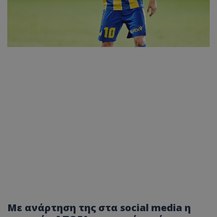
Με ανάρτηση της στα social media η