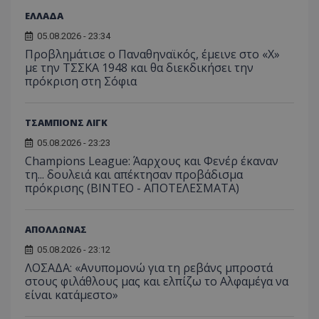
ΕΛΛΑΔΑ
05.08.2026 - 23:34
Προβλημάτισε ο Παναθηναϊκός, έμεινε στο «Χ»
με την ΤΣΣΚΑ 1948 και θα διεκδικήσει την
πρόκριση στη Σόφια
ΤΣΑΜΠΙΟΝΣ ΛΙΓΚ
05.08.2026 - 23:23
Champions League: Άαρχους και Φενέρ έκαναν
τη... δουλειά και απέκτησαν προβάδισμα
πρόκρισης (ΒΙΝΤΕΟ - ΑΠΟΤΕΛΕΣΜΑΤΑ)
ΑΠΟΛΛΩΝΑΣ
05.08.2026 - 23:12
ΛΟΣΑΔΑ: «Ανυπομονώ για τη ρεβάνς μπροστά
στους φιλάθλους μας και ελπίζω το Αλφαμέγα να
είναι κατάμεστο»