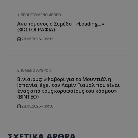
ΠΡΟΗΓΟΎΜΕΝΟ ΆΡΘΡΟ
Ανυπόμονος ο Σεμέδο - «Loading...»
(ΦΩΤΟΓΡΑΦΙΑ)
28.05.2026 - 09:32
ΕΠΌΜΕΝΟ ΆΡΘΡΟ
Βινίσιους: «Φαβορί για το Μουντιάλ η
Ισπανία, έχει τον Λαμίν Γιαμάλ που είναι
ένας από τους κορυφαίους του κόσμου»
(ΒΙΝΤΕΟ)
28.05.2026 - 09:50
ΣΧΕΤΙΚΑ ΑΡΘΡΑ