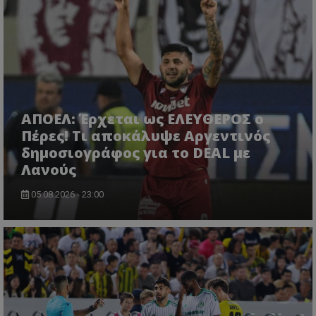
ΑΠΟΕΛ: Έρχεται ως ΕΛΕΥΘΕΡΟΣ ο
Πέρες! Τι αποκάλυψε Αργεντινός
δημοσιογράφος για το DEAL με
Λανούς
05.08.2026 - 23:00