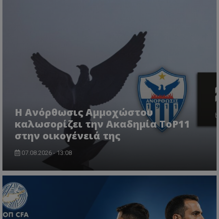
Η Ανόρθωσις Αμμοχώστου
καλωσορίζει την Ακαδημία ToP11
στην οικογένειά της
07.08.2026 - 13:08