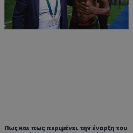
Πως και πως περιμένει την έναρξη του