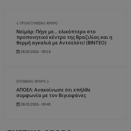
ΠΡΟΗΓΟΎΜΕΝΟ ΆΡΘΡΟ
Νεϊμάρ: Πήγε με... ελικόπτερο στο
προπονητικό κέντρο της Βραζιλίας και η
θερμή αγκαλιά με Αντσελότι! (ΒΙΝΤΕΟ)
28.05.2026 - 09:24
ΕΠΌΜΕΝΟ ΆΡΘΡΟ
ΑΠΟΕΛ: Ανακοίνωσε ότι επήλθε
συμφωνία με τον Βιγιαφάνες
28.05.2026 - 09:43