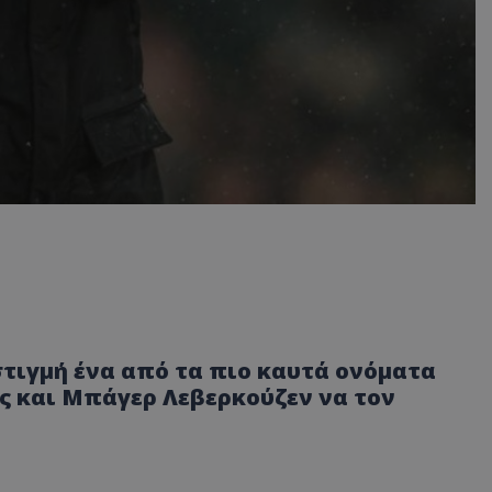
στιγμή ένα από τα πιο καυτά ονόματα
ς και Μπάγερ Λεβερκούζεν να τον