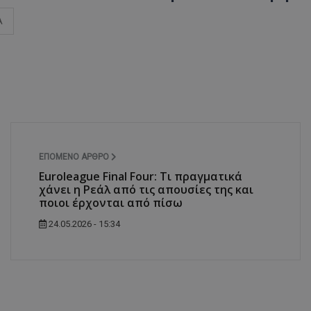
Α
ΕΠΌΜΕΝΟ ΆΡΘΡΟ
Euroleague Final Four: Τι πραγματικά
χάνει η Ρεάλ από τις απουσίες της και
ποιοι έρχονται από πίσω
24.05.2026 - 15:34