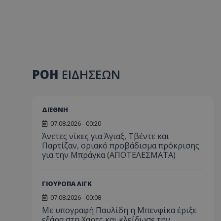
ΡΟΗ
ΕΙΔΗΣΕΩΝ
ΔΙΕΘΝΗ
07.08.2026 - 00:20
Άνετες νίκες για Άγιαξ, Τβέντε και
Παρτίζαν, οριακό προβάδισμα πρόκρισης
για την Μπράγκα (ΑΠΟΤΕΛΕΣΜΑΤΑ)
ΓΙΟΥΡΟΠΑ ΛΙΓΚ
07.08.2026 - 00:08
Με υπογραφή Παυλίδη η Μπενφίκα έριξε
εξάρα στη Χαρτς και κλείδωσε την