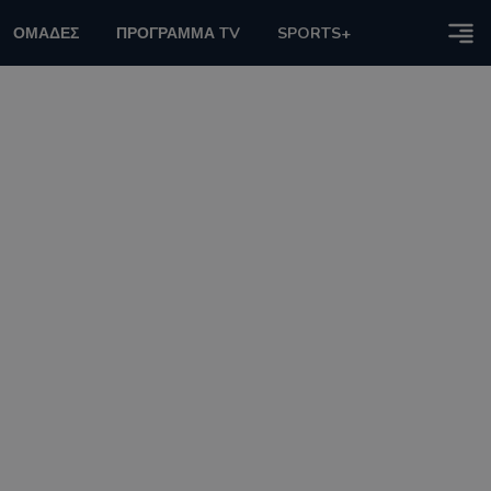
ΟΜΑΔΕΣ
ΠΡΟΓΡΑΜΜΑ TV
SPORTS+