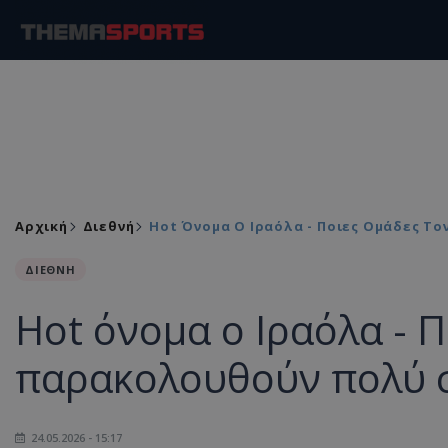
Αρχική
Διεθνή
Hot Όνομα Ο Ιραόλα - Ποιες Ομάδες Τ
ΔΙΕΘΝΗ
Hot όνομα ο Ιραόλα - Π
παρακολουθούν πολύ σ
24.05.2026 - 15:17