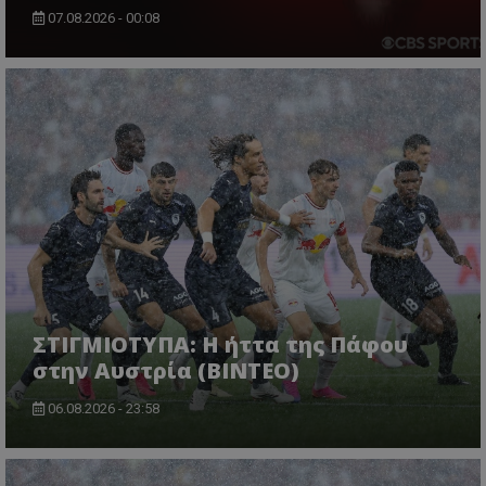
07.08.2026 - 00:08
ΣΤΙΓΜΙΟΤΥΠΑ: Η ήττα της Πάφου
στην Αυστρία (ΒΙΝΤΕΟ)
06.08.2026 - 23:58