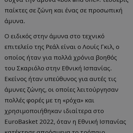
παίκτες σε ζώνη και ένας σε προσωπική
άμυνα.
Ο ειδικός στην άμυνα στο τεχνικό
επιτελείο της Ρεάλ είναι ο Λουίς Γκιλ, ο
οποίος ήταν για πολλά χρόνια βοηθός
του Σκαριόλο στην Εθνική Ισπανίας.
Εκείνος ήταν υπεύθυνος για αυτές τις
άμυνες ζώνης, οι οποίες λειτούργησαν
πολλές φορές με τη
«
ρόχα
»
και
χρησιμοποιήθηκαν ιδιαίτερα στο
EuroBasket 2022, όταν η Εθνική Ισπανίας
κατέκτησε απρόσμενα το τρόπαιο.