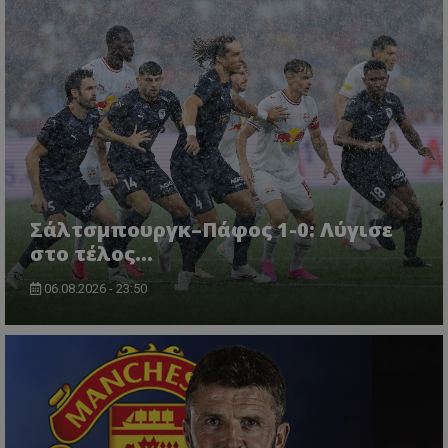
Σάλτσμπουργκ–Πάφος 1-0: Λύγισε
στο τέλος...
06.08.2026 - 23:50