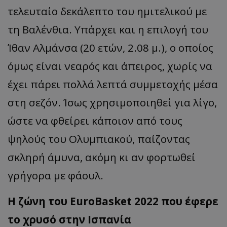
τελευταίο δεκάλεπτο του ημιτελικού με
τη Βαλένθια. Υπάρχει και η επιλογή του
Ίθαν Αλμάνσα (20 ετών, 2.08 μ.), ο οποίος
όμως είναι νεαρός και άπειρος, χωρίς να
έχει πάρει πολλά λεπτά συμμετοχής μέσα
στη σεζόν. Ίσως χρησιμοποιηθεί για λίγο,
ώστε να φθείρει κάποιον από τους
ψηλούς του Ολυμπιακού, παίζοντας
σκληρή άμυνα, ακόμη κι αν φορτωθεί
γρήγορα με φάουλ.
Η ζώνη του EuroBasket 2022 που έφερε
το χρυσό στην Ισπανία