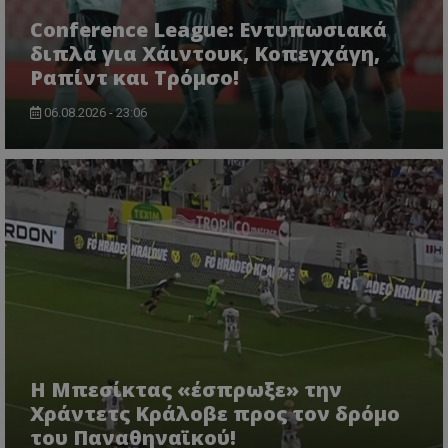
Conference League: Εντυπωσιακά
διπλά για Χάιντουκ, Κοπεγχάγη,
Ραπίντ και Τρόμσο!
06.08.2026 - 23:06
Η Μπεσίκτας «έσπρωξε» την
Χράντετς Κράλοβε προς τον δρόμο
του Παναθηναϊκού!