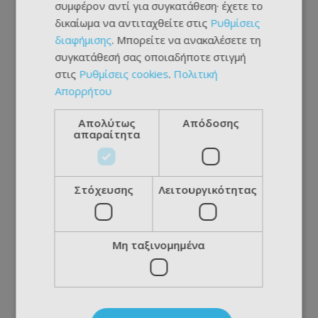
συμφέρον αντί για συγκατάθεση· έχετε το
δικαίωμα να αντιταχθείτε στις
Ρυθμίσεις
διαφήμισης
. Μπορείτε να ανακαλέσετε τη
συγκατάθεσή σας οποιαδήποτε στιγμή
στις
Ρυθμίσεις cookies
.
Πολιτική
Απορρήτου
Απολύτως
Απόδοσης
απαραίτητα
Στόχευσης
Λειτουργικότητας
Μη ταξινομημένα