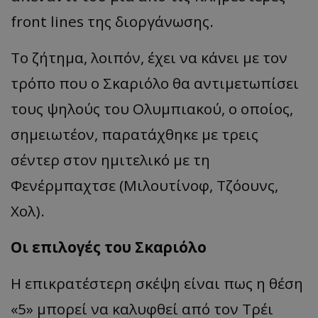
front lines της διοργάνωσης.
Το ζήτημα, λοιπόν, έχει να κάνει με τον
τρόπο που ο Σκαριόλο θα αντιμετωπίσει
τους ψηλούς του Ολυμπιακού, ο οποίος,
σημειωτέον, παρατάχθηκε με τρεις
σέντερ στον ημιτελικό με τη
Φενέρμπαχτσε (Μιλουτίνοφ, Τζόουνς,
Χολ).
Οι επιλογές του Σκαριόλο
Η επικρατέστερη σκέψη είναι πως η θέση
«5»
μπορεί να καλυφθεί από τον Τρέι