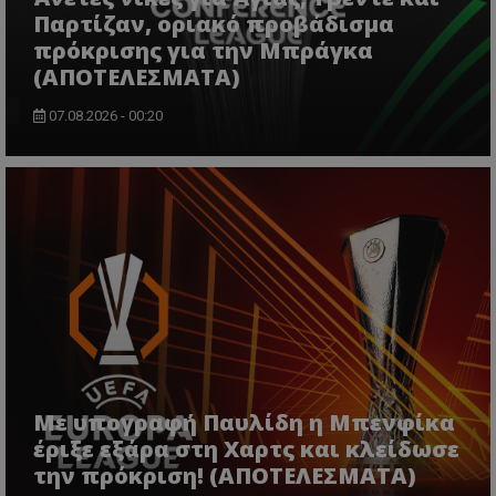
Παρτίζαν, οριακό προβάδισμα
πρόκρισης για την Μπράγκα
(ΑΠΟΤΕΛΕΣΜΑΤΑ)
07.08.2026 - 00:20
Με υπογραφή Παυλίδη η Μπενφίκα
έριξε εξάρα στη Χαρτς και κλείδωσε
την πρόκριση! (ΑΠΟΤΕΛΕΣΜΑΤΑ)