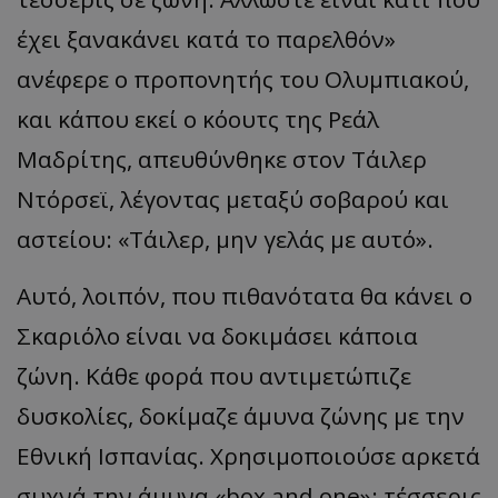
έχει ξανακάνει κατά το παρελθόν
»
ανέφερε ο προπονητής του Ολυμπιακού,
και κάπου εκεί ο κόουτς της Ρεάλ
Μαδρίτης, απευθύνθηκε στον Τάιλερ
Ντόρσεϊ, λέγοντας μεταξύ σοβαρού και
αστείου:
«
Τάιλερ, μην γελάς με αυτό
».
Αυτό, λοιπόν, που πιθανότατα θα κάνει ο
Σκαριόλο είναι να δοκιμάσει κάποια
ζώνη. Κάθε φορά που αντιμετώπιζε
δυσκολίες, δοκίμαζε άμυνα ζώνης με την
Εθνική Ισπανίας. Χρησιμοποιούσε αρκετά
συχνά την άμυνα
«box and one»:
τέσσερις