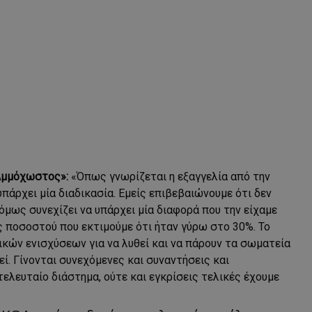
«Αμμόχωστος»
:
«Όπως γνωρίζεται η εξαγγελία από την
άρχει μία διαδικασία. Εμείς επιβεβαιώνουμε ότι δεν
όμως συνεχίζει να υπάρχει μία διαφορά που την είχαμε
ς ποσοστού που εκτιμούμε ότι ήταν γύρω στο 30%. Το
κών ενισχύσεων για να λυθεί και να πάρουν τα σωματεία
εί. Γίνονται συνεχόμενες και συναντήσεις και
τελευταίο διάστημα, ούτε και εγκρίσεις τελικές έχουμε