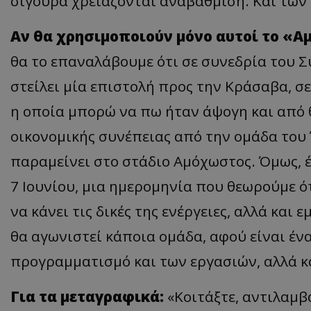
σίγουρα χρειάζονται αναβάθμιση. Και των
Αν θα χρησιμοποιούν μόνο αυτοί το «
θα το επαναλάβουμε ότι σε συνεδρία του 
στείλει μία επιστολή προς την Κράσαβα, σ
η οποία μπορώ να πω ήταν άψογη και από 
οικονομικής συνέπειας από την ομάδα του 
παραμείνει στο στάδιο Αμόχωστος. Όμως, έ
7 Ιουνίου, μια ημερομηνία που θεωρούμε ό
να κάνει τις δικές της ενέργειες, αλλά και 
θα αγωνιστεί κάποια ομάδα, αφού είναι ένα
προγραμματισμό και των εργασιών, αλλά κα
Για τα μεταγραφικά
:
«Κοιτάξτε, αντιλαμβ