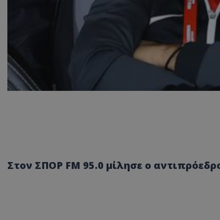
Στον ΣΠΟΡ FM 95.0 μίλησε ο αντιπρόεδρ