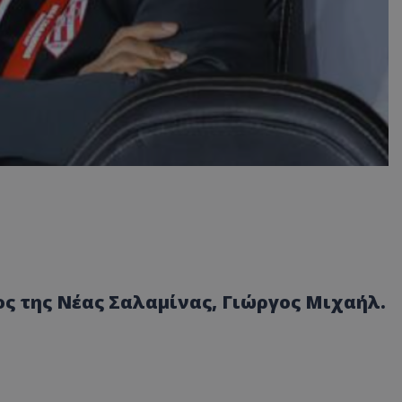
ος της Νέας Σαλαμίνας, Γιώργος Μιχαήλ.