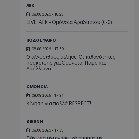
ΑEK
08.08.2026 - 18:23
LIVE: ΑΕΚ - Ομόνοια Αραδίππου (0-0)
ΠΟΔΟΣΦΑΙΡΟ
08.08.2026 - 17:59
Ο αλγόριθμος μίλησε: Οι πιθανότητες
πρόκρισης για Ομόνοια, Πάφο και
Απόλλωνα
ΟΜΟΝΟΙΑ
08.08.2026 - 17:31
Κίνηση για πολλά RESPECT!
ΔΙΕΘΝΗ
08.08.2026 - 17:03
Πάει για μεταγραφικό «μπαμ» με