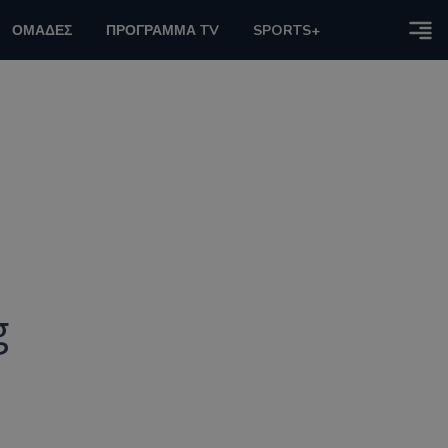
ΟΜΑΔΕΣ
ΠΡΟΓΡΑΜΜΑ TV
SPORTS+
g