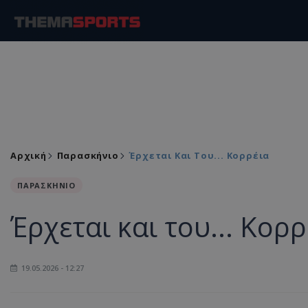
Αρχική
Παρασκήνιο
Έρχεται Και Του... Κορρέια
ΠΑΡΑΣΚΗΝΙΟ
Έρχεται και του... Κορρ
19.05.2026 - 12:27