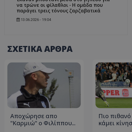
να τρώνε οι φίλαθλοι - Η ομάδα που
παράγει τρεις τόνους ζαρζαβατικά
13.06.2026 - 19:04
ΣΧΕΤΙΚΑ ΑΡΘΡΑ
Aποχώρησε απο
Πιο πιθανό
"Καρμιώ" ο Φιλίππου...
κάμει κίνησ