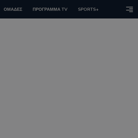
ΟΜΑΔΕΣ
ΠΡΟΓΡΑΜΜΑ TV
SPORTS+