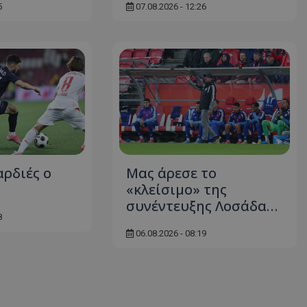
5
07.08.2026 - 12:26
αρδιές ο
Μας άρεσε το
«κλείσιμο» της
συνέντευξης Λοσάδα…
8
06.08.2026 - 08:19