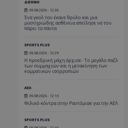
ΔΙΕΘΝΗ
09.08.2026 - 12:36
Ένα γκολ τον έκανε θρύλο και μια
μυστηριώδης ασθένεια απείλησε να του
πάρει τα πάντα
SPORTS PLUS
09.08.2026 - 12:29
Η προεδρική μάχη άρχισε- Το μεγάλο παζλ
των συμμαχιών και η μετακίνηση των
κομματικών ισορροπιών
ΑΕΛ
09.08.2026 - 12:15
Φιλικό κόντρα στην Ραντόμιακ για την ΑΕΛ
SPORTS PLUS
09.08.2026 - 12:13