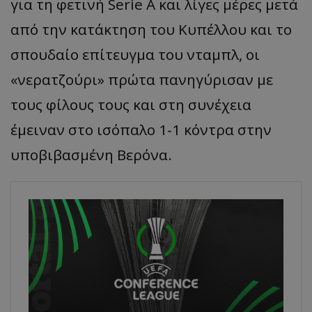
για τη φετινή
Serie
A και λίγες μέρες μετά
από την κατάκτηση του Κυπέλλου και το
σπουδαίο επίτευγμα του νταμπλ, οι
«
νερατζούρι
»
πρώτα πανηγύρισαν με
τους φίλους τους και στη συνέχεια
έμειναν στο ισόπαλο 1-1 κόντρα στην
υποβιβασμένη Βερόνα.