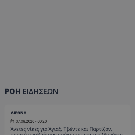
ΡΟΗ
ΕΙΔΗΣΕΩΝ
ΔΙΕΘΝΗ
07.08.2026 - 00:20
Άνετες νίκες για Άγιαξ, Τβέντε και Παρτίζαν,
οριακό προβάδισμα πρόκρισης για την Μπράγκα