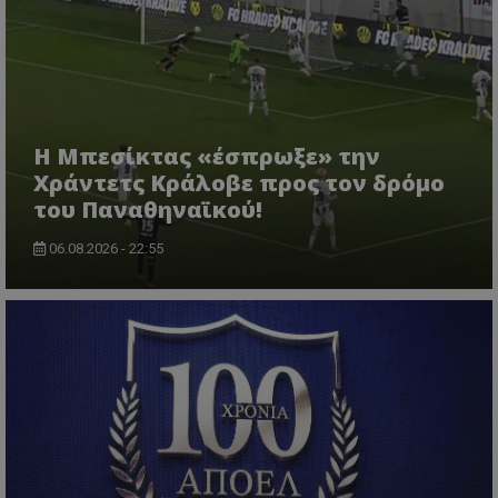
Η Μπεσίκτας «έσπρωξε» την
Χράντετς Κράλοβε προς τον δρόμο
του Παναθηναϊκού!
06.08.2026 - 22:55