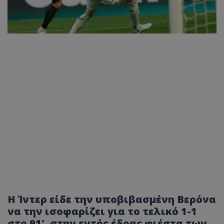
Η Ίντερ είδε την υποβιβασμένη Βερόνα
να την ισοφαρίζει για το τελικό 1-1
στο 91', στην εντός έδρας φιέστα των