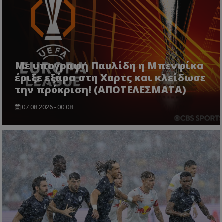
Με υπογραφή Παυλίδη η Μπενφίκα
έριξε εξάρα στη Χαρτς και κλείδωσε
την πρόκριση! (ΑΠΟΤΕΛΕΣΜΑΤΑ)
07.08.2026 - 00:08