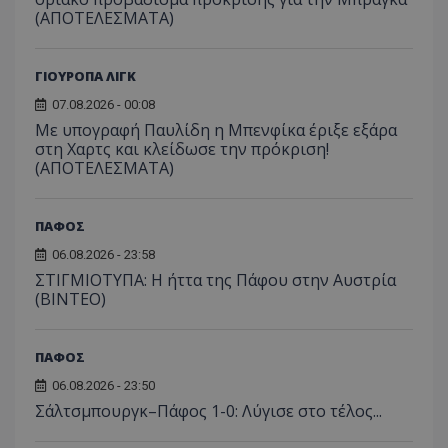
(ΑΠΟΤΕΛΕΣΜΑΤΑ)
ΓΙΟΥΡΟΠΑ ΛΙΓΚ
07.08.2026 - 00:08
Με υπογραφή Παυλίδη η Μπενφίκα έριξε εξάρα
στη Χαρτς και κλείδωσε την πρόκριση!
(ΑΠΟΤΕΛΕΣΜΑΤΑ)
ΠΑΦΟΣ
06.08.2026 - 23:58
ΣΤΙΓΜΙΟΤΥΠΑ: Η ήττα της Πάφου στην Αυστρία
(ΒΙΝΤΕΟ)
ΠΑΦΟΣ
06.08.2026 - 23:50
Σάλτσμπουργκ–Πάφος 1-0: Λύγισε στο τέλος...