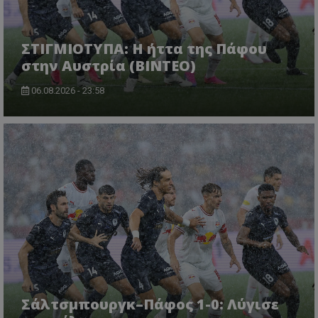
ΣΤΙΓΜΙΟΤΥΠΑ: Η ήττα της Πάφου
στην Αυστρία (ΒΙΝΤΕΟ)
06.08.2026 - 23:58
Σάλτσμπουργκ–Πάφος 1-0: Λύγισε