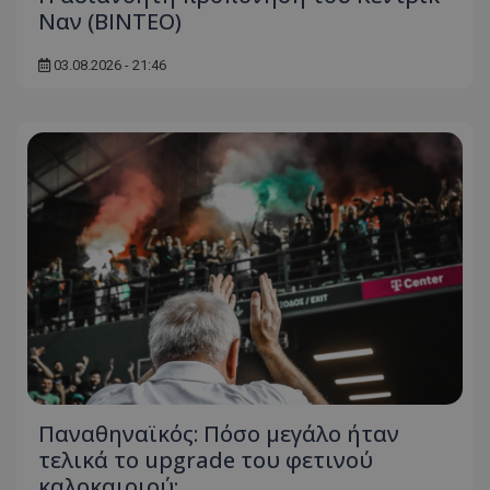
Ναν (BINTEO)
03.08.2026 - 21:46
Παναθηναϊκός: Πόσο μεγάλο ήταν
τελικά το upgrade του φετινού
καλοκαιριού;