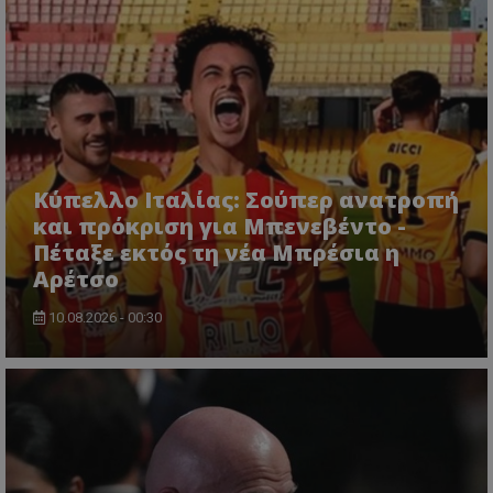
Κύπελλο Ιταλίας: Σούπερ ανατροπή
και πρόκριση για Μπενεβέντο -
Πέταξε εκτός τη νέα Μπρέσια η
Αρέτσο
10.08.2026 - 00:30