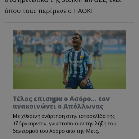
όπου τους περίμενε ο ΠΑΟΚ!
Tέλος επισημα ο Ασόρο... τον
ανακοινώνει ο Απόλλωνας
Με χθεσινή ανάρτηση στην ιστοσελίδα της
Τζόργκαρντεν, γνωστοποιούν την λήξη του
δανεισμού του Ασόρο απο την Μετς.