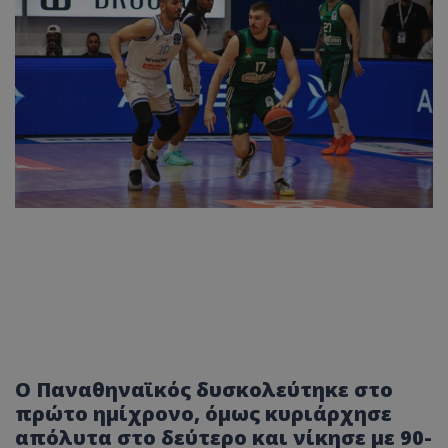
Ο Παναθηναϊκός δυσκολεύτηκε στο
πρώτο ημίχρονο, όμως κυριάρχησε
απόλυτα στο δεύτερο και νίκησε με 90-