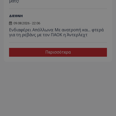
ματς!
ΔΙΕΘΝΗ
09.08.2026 - 22:06
Ενδιαφέρει Απόλλωνα: Με ανατροπή και... φτερά
για τη ρεβάνς με τον ΠΑΟΚ η Άντερλεχτ
Περισσότερα