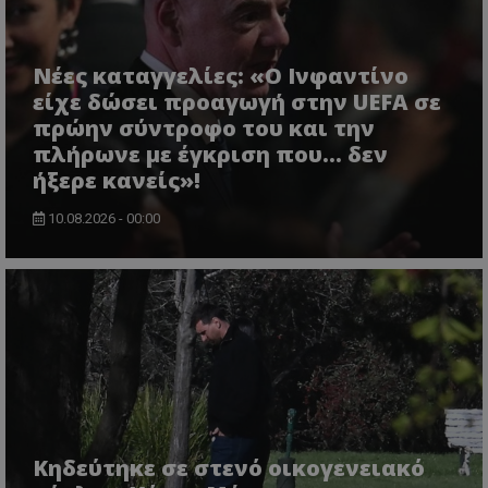
Νέες καταγγελίες: «Ο Ινφαντίνο
είχε δώσει προαγωγή στην UEFA σε
πρώην σύντροφο του και την
πλήρωνε με έγκριση που... δεν
ήξερε κανείς»!
10.08.2026 - 00:00
Κηδεύτηκε σε στενό οικογενειακό