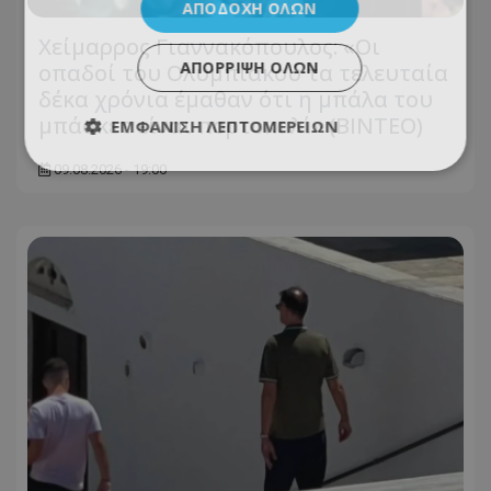
ΑΠΟΔΟΧΉ ΌΛΩΝ
Χείμαρρος Γιαννακόπουλος: «Οι
ΑΠΌΡΡΙΨΗ ΌΛΩΝ
οπαδοί του Ολυμπιακού τα τελευταία
δέκα χρόνια έμαθαν ότι η μπάλα του
μπάσκετ είναι πορτοκαλί» (ΒΙΝΤΕΟ)
ΕΜΦΆΝΙΣΗ ΛΕΠΤΟΜΕΡΕΙΏΝ
09.08.2026 - 19:00