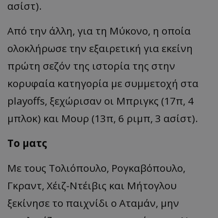
ασίστ).
Από την άλλη, για τη Μύκονο, η οποία
ολοκλήρωσε την εξαιρετική για εκείνη
πρώτη σεζόν της ιστορία της στην
κορυφαία κατηγορία με συμμετοχή στα
playoffs, ξεχώρισαν οι Μπριγκς (17π, 4
μπλοκ) και Μουρ (13π, 6 ριμπ, 3 ασίστ).
Το ματς
Με τους Τολιόπουλο, Ρογκαβόπουλο,
Γκραντ, Χέιζ-Ντέιβις και Μήτογλου
ξεκίνησε το παιχνίδι ο Αταμάν, μην