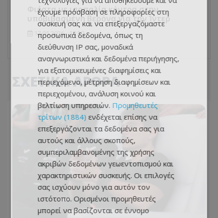
τεχνολογίες για να αποθηκεύουμε και να
Φιέστα με ισοπαλία κόντρα στην
έχουμε πρόσβαση σε πληροφορίες στη
υποβιβασμένη Βερόνα για την Ίντερ
συσκευή σας και να επεξεργαζόμαστε
17.05.2026 - 18:20
προσωπικά δεδομένα, όπως τη
διεύθυνση IP σας, μοναδικά
αναγνωριστικά και δεδομένα περιήγησης,
για εξατομικευμένες διαφημίσεις και
ΣΧΕΤΙΚΑ ΑΡΘΡΑ
περιεχόμενο, μέτρηση διαφημίσεων και
περιεχομένου, ανάλυση κοινού και
βελτίωση υπηρεσιών.
Προμηθευτές
τρίτων (1884)
ενδέχεται επίσης να
επεξεργάζονται τα δεδομένα σας για
αυτούς και άλλους σκοπούς,
συμπεριλαμβανομένης της χρήσης
ακριβών δεδομένων γεωεντοπισμού και
χαρακτηριστικών συσκευής. Οι επιλογές
σας ισχύουν μόνο για αυτόν τον
ιστότοπο. Ορισμένοι προμηθευτές
μπορεί να βασίζονται σε έννομο