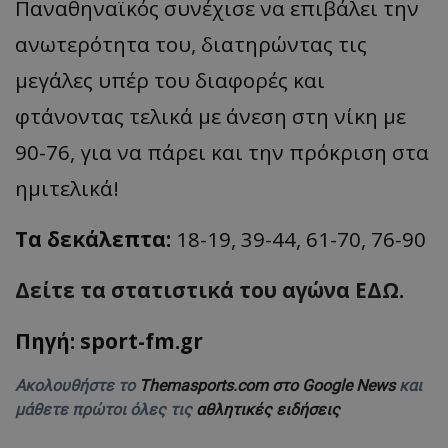
Παναθηναϊκός συνέχισε να επιβάλει την
ανωτερότητα του, διατηρώντας τις
μεγάλες υπέρ του διαφορές και
φτάνοντας τελικά με άνεση στη νίκη με
90-76, για να πάρει και την πρόκριση στα
ημιτελικά!
Τα δεκάλεπτα:
18-19, 39-44, 61-70, 76-90
Δείτε τα στατιστικά του αγώνα ΕΔΩ.
Πηγή: sport-fm.gr
Ακολουθήστε το
Themasports.com στο Google News
και
μάθετε πρώτοι όλες τις
αθλητικές ειδήσεις