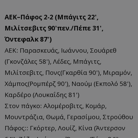
ΑΕΚ–Πάφος 2-2 (Μπάγιτς 22',
Μιλίτσεβιτς 90'πεν./Πέπε 31',
Όντεφαλκ 87')
ΑΕΚ: Παρασκευάς, Ιωάννου, Σουάρεθ
(Γκονζάλες 58'), Λέδες, Μπάγιτς,
Μιλίτσεβιτς, Πονς(Γκαρθία 90'), Μιραμόν,
Χάμπος(Ρομπέρζ 90'), Ναούμ (Εκπολό 58'),
Καρδέρο (Λουκαΐδης 81')
Στον πάγκο: Αλομέροβιτς, Κομάρ,
Μουντράζια, Θωμά, Γερασίμου, Στρούθου
Πάφος:: Γκόρτερ, Λουίζ, Κίνα (Άντερσον