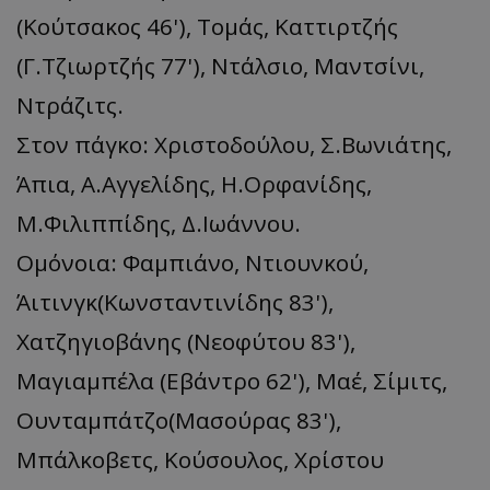
(Κούτσακος 46'), Τομάς, Καττιρτζής
(Γ.Τζιωρτζής 77'), Ντάλσιο, Μαντσίνι,
Ντράζιτς.
Στον πάγκο: Χριστοδούλου, Σ.Βωνιάτης,
Άπια, Α.Αγγελίδης, Η.Ορφανίδης,
Μ.Φιλιππίδης, Δ.Ιωάννου.
Ομόνοια: Φαμπιάνο, Ντιουνκού,
Άιτινγκ(Κωνσταντινίδης 83'),
Χατζηγιοβάνης (Νεοφύτου 83'),
Μαγιαμπέλα (Εβάντρο 62'), Μαέ, Σίμιτς,
Ουνταμπάτζο(Μασούρας 83'),
Μπάλκοβετς, Κούσουλος, Χρίστου