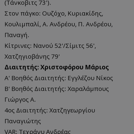
(Τάνκοβιτς 73').
Στον πάγκο: Ουζόχο, Κυριακίδης,
Κουλιμπαλί, Α. Ανδρέου, Π. Ανδρέου,
Παναγή.
Κίτρινες: Νανού 52'/Σίμιτς 56',
Χατζηγιοβάνης 79'
Διαιτητής: Χριστοφόρου Μάριος
Α' Βοηθός Διαιτητής: Εγγλέζου Νίκος
Β' Βοηθός Διαιτητής: Χαραλάμπους
Γιώργος Α.
4ος Διαιτητής: Χατζηγεωργίου
Παναγιώτης
VAR: Τεχράνυ Ανδρέας