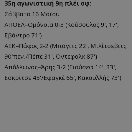
35η αγωνιστική 9η πλέι οφ:
Σάββατο 16 Μαΐου
ΑΠΟΕΛ–Ομόνοια 0-3 (Κούσουλος 9', 17',
Εβάντρο 71')
ΑΕΚ–Πάφος 2-2 (Μπάγιτς 22', Μιλίτσεβιτς
90'πεν./Πέπε 31', Όντεφαλκ 87')
Απόλλωνας–Άρης 3-2 (Γιούσεφ 14', 33',
Εσκρίτσε 45'/Εφαγκέ 65', Κακουλλής 73')