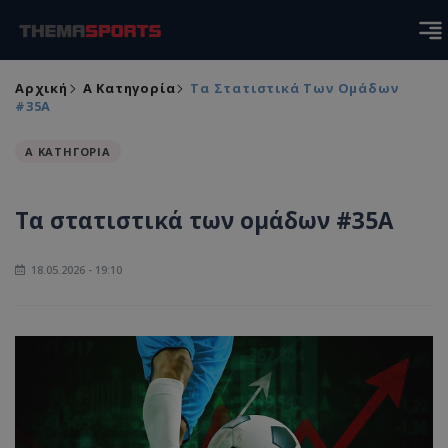
Αρχική
Α Κατηγορία
Τα Στατιστικά Των Ομάδων
#35Α
Α ΚΑΤΗΓΟΡΙΑ
Τα στατιστικά των ομάδων #35Α
18.05.2026 - 19:10