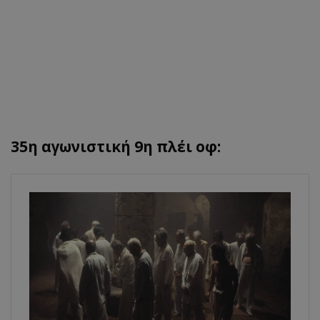
35η αγωνιστική 9η πλέι οφ: