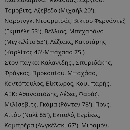
Τόμοβιτς, Αζεβέδο (Μιχαήλ 20'),
Νάρσινγκ, Ντουρμισάι, Βίκτορ Φερνάντεζ
(Γκμπέλε 53'), Βέλλιος, Μπεχαράνο
(Μιγκελίτο 53'), Λέζιακς, Κατσιάρης
(Καρλίτος 46'-Μπάχασα 75')
Στον πάγκο: Καλανίδης,, Σπυριδάκης,
Φράγκος, Προκοπίου, Μπαχάσα,
Κοντόπουλος, Βίκτωρος, Κουμπαρής.
ΑΕΚ: Αθανασιάδης, Λέδες, Φαράζ,
Μιλίσεβιτς, Γκάμα (Ρόντεν 78'), Πονς,
Αϊτόρ (Ναλί 85'), Εκπολό, Ενρίκες,
Καμπρέρα (Ανγκέλσκι 67'), Μιραμόν.