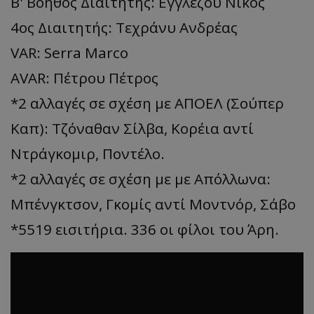
Β' Βοηθός Διαιτητής: Εγγλέζου Νίκος
4ος Διαιτητής: Τεχράνυ Ανδρέας
VAR: Serra Marco
AVAR: Πέτρου Πέτρος
*2 αλλαγές σε σχέση με ΑΠΟΕΛ (Σούπερ
Καπ): Τζόναθαν Σίλβα, Κορέια αντί
Ντράγκομιρ, Ποντέλο.
*2 αλλαγές σε σχέση με με Απόλλωνα:
Μπένγκτσον, Γκομίς αντί Μοντνόρ, Σάβο
*5519 εισιτήρια. 336 οι φίλοι του Άρη.