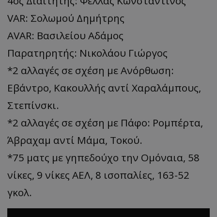
4ος Διαιτητής: Φελλάς Κωνσταντίνος
VAR: Σολωμού Δημήτρης
AVAR: Βασιλείου Αδάμος
Παρατηρητής: Νικολάου Γιώργος
*2 αλλαγές σε σχέση με Ανόρθωση:
Εβάντρο, Κακουλλής αντί Χαραλάμπους,
Στεπίνσκι.
*2 αλλαγές σε σχέση με Πάφο: Ρομπέρτα,
Άβραχαμ αντί Μάμα, Τοκού.
*75 ματς με γηπεδούχο την Ομόναια, 58
νίκες, 9 νίκες ΑΕΛ, 8 ισοπαλίες, 163-52
γκολ.