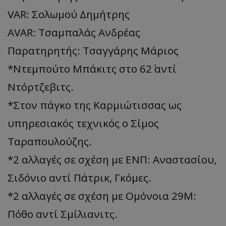
VAR: Σολωμού Δημήτρης
AVAR: Τσαμπαλάς Ανδρέας
Παρατηρητής: Τσαγγάρης Μάριος
*Nτεμπούτο Μπάκιτς στο 62΄ αντί
Ντόρτζεβιτς.
*Στον πάγκο της Καρμιώτισσας ως
υπηρεσιακός τεχνικός ο Σίμος
Ταραπουλούζης.
*2 αλλαγές σε σχέση με ΕΝΠ: Αναστασίου,
Σιδόνιο αντί Πάτρικ, Γκόμες.
*2 αλλαγές σε σχέση με Ομόνοια 29Μ:
Πόθο αντί Σμίλιανιτς.