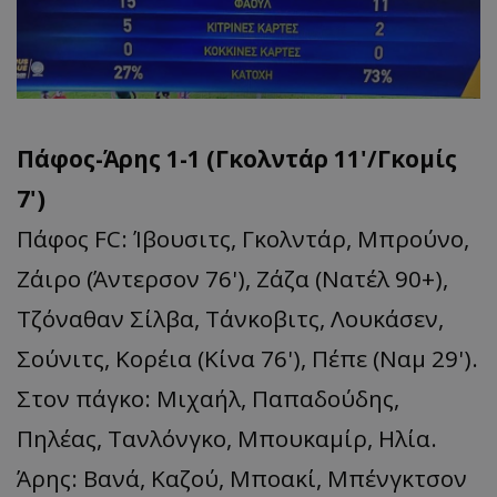
Πάφος-Άρης 1-1 (Γκολντάρ 11'/Γκομίς
7')
Πάφος FC: Ίβουσιτς, Γκολντάρ, Μπρούνο,
Ζάιρο (Άντερσον 76'), Ζάζα (Νατέλ 90+),
Τζόναθαν Σίλβα, Τάνκοβιτς, Λουκάσεν,
Σούνιτς, Κορέια (Κίνα 76'), Πέπε (Ναμ 29').
Στον πάγκο: Μιχαήλ, Παπαδούδης,
Πηλέας, Τανλόνγκο, Μπουκαμίρ, Ηλία.
Άρης: Βανά, Καζού, Μποακί, Μπένγκτσον