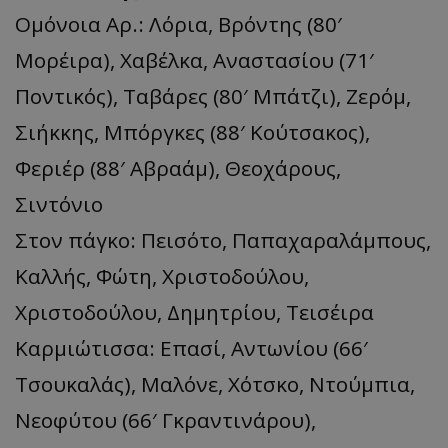
Ομόνοια Αρ.: Λόρια, Βρόντης (80′
Μορέιρα), Χαβέλκα, Αναστασίου (71′
Ποντικός), Ταβάρες (80′ Μπάτζι), Ζερόμ,
Σιήκκης, Μπόργκες (88′ Κούτσακος),
Φεριέρ (88′ Αβραάμ), Θεοχάρους,
Σιντόνιο
Στον πάγκο: Πεισότο, Παπαχαραλάμπους,
Καλλής, Φώτη, Χριστοδούλου,
Χριστοδούλου, Δημητρίου, Τεισέιρα
Καρμιώτισσα: Επασί, Αντωνίου (66′
Τσουκαλάς), Μαλόνε, Χότσκο, Ντούμπια,
Νεοφύτου (66′ Γκραντινάρου),