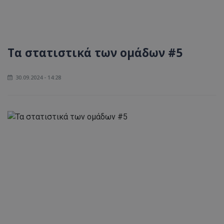
Τα στατιστικά των ομάδων #5
30.09.2024 - 14:28