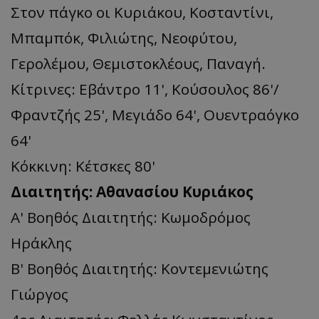
Στον πάγκο οι Κυριάκου, Κοσταντίνι,
Μπαμπόκ, Φιλιώτης, Νεοφύτου,
Γερολέμου, Θεμιστοκλέους, Παναγή.
Κίτρινες: Εβάντρο 11', Κούσουλος 86'/
Φραντζής 25', Μεγιάδο 64', Ουεντραόγκο
64'
Κόκκινη: Κέτσκες 80'
Διαιτητής: Αθανασίου Κυριάκος
Α' Βοηθός Διαιτητής: Κωμοδρόμος
Ηράκλης
Β' Βοηθός Διαιτητής: Κοντεμενιώτης
Γιώργος