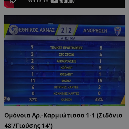
Ομόνοια Αρ.-Καρμιώτισσα 1-1 (Σιδόνιο
48'/Γιούσης 14')