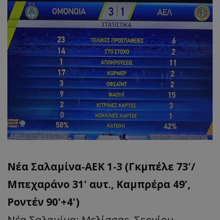
Νέα Σαλαμίνα-ΑΕΚ 1-3 (Γκμπέλε 73'/
Μπεχαράνο 31' αυτ., Καμπρέρα 49',
Ροντέν 90'+4')
Νέα Σαλαμίνα: Μελίσσας, Σεργίου,