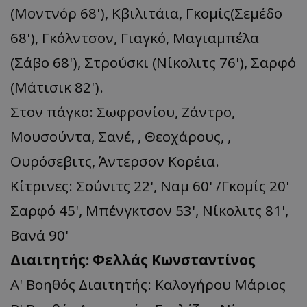
(Μοντνόρ 68'), Κβιλιτάια, Γκομίς(Σεμέδο
68'), Γκόλντσον, Γιαγκό, Μαγιαμπέλα
(Σάβο 68'), Στρούσκι (Νίκολιτς 76'), Σαρφό
(Μάτισικ 82').
Στον πάγκο: Σωφρονίου, Ζάντρο,
Μουσούντα, Σανέ, , Θεοχάρους, ,
Ουρόσεβιτς, Άντερσον Κορέια.
Κίτρινες: Σούνιτς 22', Nαμ 60' /Γκομίς 20'
Σαρφό 45', Μπένγκτσον 53', Νίκολιτς 81',
Βανά 90'
Διαιτητής: Φελλάς Κωνσταντίνος
Α' Βοηθός Διαιτητής: Καλογήρου Μάριος