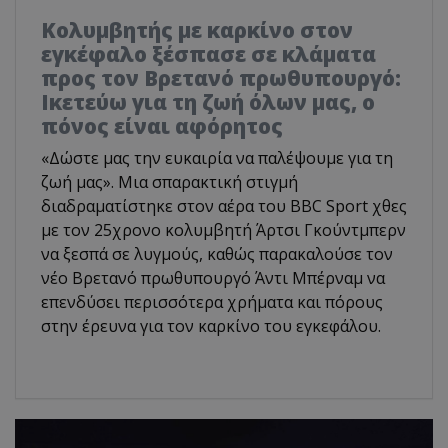
Κολυμβητής με καρκίνο στον
εγκέφαλο ξέσπασε σε κλάματα
προς τον Βρετανό πρωθυπουργό:
Ικετεύω για τη ζωή όλων μας, ο
πόνος είναι αφόρητος
«Δώστε μας την ευκαιρία να παλέψουμε για τη
ζωή μας». Μια σπαρακτική στιγμή
διαδραματίστηκε στον αέρα του BBC Sport χθες
με τον 25χρονο κολυμβητή Άρτσι Γκούντμπερν
να ξεσπά σε λυγμούς, καθώς παρακαλούσε τον
νέο Βρετανό πρωθυπουργό Άντι Μπέρναμ να
επενδύσει περισσότερα χρήματα και πόρους
στην έρευνα για τον καρκίνο του εγκεφάλου.