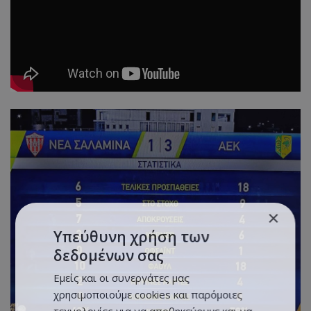
×
Υπεύθυνη χρήση των
δεδομένων σας
Εμείς και οι συνεργάτες μας
χρησιμοποιούμε cookies και παρόμοιες