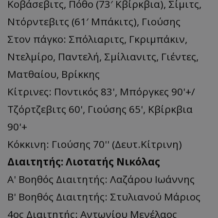
Κοβάσεβιτς, Πόθο (73′ Κβίρκβια), Σίμιτς,
Ντόρντεβιτς (61′ Μπάκιτς), Γιούσης
Στον πάγκο: Σπόλιαριτς, Γκριμπάκιν,
Ντελμίρο, Παντελή, Σμίλιανιτς, Γιέντες,
Ματθαίου, Βρίκκης
Κίτρινες: Ποντικός 83', Μπόργκες 90'+/
Τζόρτζεβιτς 60', Γιούσης 65', Κβίρκβια
90'+
Κόκκινη: Γιούσης 70'' (Δευτ.Κίτρινη)
Διαιτητής: Λιοτατής Νικόλας
Α' Βοηθός Διαιτητής: Λαζάρου Ιωάννης
Β' Βοηθός Διαιτητής: Στυλιανού Μάριος
4ος Διαιτητής: Αντωνίου Μενέλαος