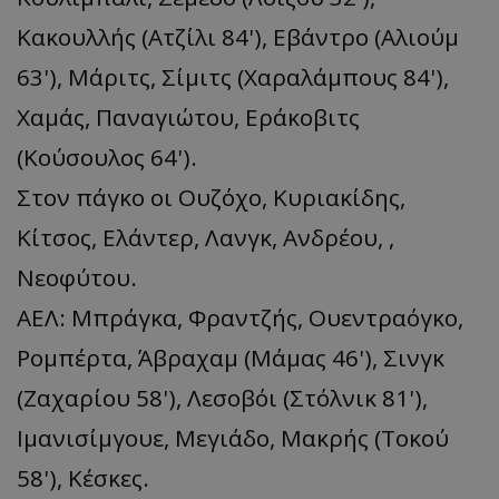
Κακουλλής (Ατζίλι 84'), Εβάντρο (Αλιούμ
63'), Μάριτς, Σίμιτς (Χαραλάμπους 84'),
Χαμάς, Παναγιώτου, Εράκοβιτς
(Κούσουλος 64').
Στον πάγκο οι Ουζόχο, Κυριακίδης,
Κίτσος, Ελάντερ, Λανγκ, Ανδρέου, ,
Νεοφύτου.
ΑΕΛ: Μπράγκα, Φραντζής, Ουεντραόγκο,
Ρομπέρτα, Άβραχαμ (Μάμας 46'), Σινγκ
(Ζαχαρίου 58'), Λεσοβόι (Στόλνικ 81'),
Ιμανισίμγουε, Μεγιάδο, Μακρής (Τοκού
58'), Κέσκες.