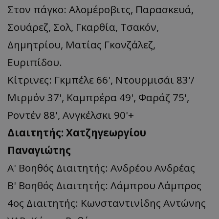
Στον πάγκο: Αλομέροβιτς, Παρασκευά,
Σουάρεζ, Σολ, Γκαρθία, Τσακόν,
Δημητρίου, Ματίας Γκονζάλεζ,
Ευριπίδου.
Κίτρινες: Γκμπέλε 66', Ντουρμισάι 83'/
Μιρμόν 37', Καμπρέρα 49', Φαράζ 75',
Ροντέν 88', Ανγκέλσκι 90'+
Διαιτητής: Χατζηγεωργίου
Παναγιώτης
Α' Βοηθός Διαιτητής: Ανδρέου Ανδρέας
Β' Βοηθός Διαιτητής: Λάμπρου Λάμπρος
4ος Διαιτητής: Κωνσταντινίδης Αντώνης