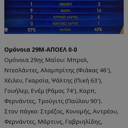
Ομόνοια 29Μ-ΑΠΟΕΛ 0-0
Ομόνοια 29ης Μαΐου: Μπρολ,
Ντεσλάντες, Αλαμπρίτης (Φιάκας 46'),
Χέιλεν, Γκαρσία, Ψάλτης (Πική 63'),
Γουήλερ, Ενέμ (Ράμος 74'), Καρπ,
Φερνάντες, Τρούγιτς (Παύλου 90').
Στον πάγκο: Στρέζος, Κονομής, Αντρέου,
Φερνάντες, Μάρτινς, Γαβριηλίδης,