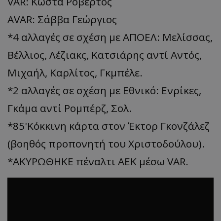
VAR: Κώστα Ροβέρτος
AVAR: Σάββα Γεώργιος
*4 αλλαγές σε σχέση με ΑΠΟΕΛ: Μελίσσας,
Βέλλιος, Λέζιακς, Κατσιάρης αντί Αντός,
Μιχαήλ, Καρλίτος, Γκμπέλε.
*2 αλλαγές σε σχέση με Εθνικό: Ενρίκες,
Γκάμα αντί Ρομπέρζ, Σολ.
*85'Κόκκινη κάρτα στον Έκτορ Γκονζάλεζ
(βοηθός προπονητή του Χριστοδούλου).
*ΑΚΥΡΩΘΗΚΕ πέναλτι ΑΕΚ μέσω VAR.