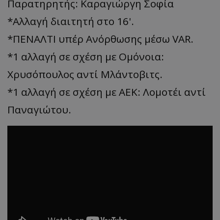
Παρατηρητής: Καραγιώργη Σοφία
*Aλλαγή διαιτητή στο 16'.
*ΠΕΝΑΛΤΙ υπέρ Ανόρθωσης μέσω VAR.
*1 αλλαγή σε σχέση με Ομόνοια:
Χρυσόπουλος αντί Μλάντοβιτς.
*1 αλλαγή σε σχέση με ΑΕΚ: Λομοτέι αντί
Παναγιώτου.