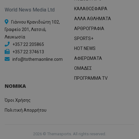
ΚΑΛΑΘΟΣΦΑΙΡΑ
World News Media Ltd
ΑΛΛΑ ΑΘΛΗΜΑΤΑ
Γιάννου Κρανιδιώτη 102,
ΑΡΘΡΟΓΡΑΦΙΑ
Γραφείο 201, Λατσιά,
Λευκωσία
SPORTS+
+357 22 205865
HOT NEWS
+357 22 374613
ΑΦΙΕΡΩΜΑΤΑ
info@tothemaonline.com
ΟΜΑΔΕΣ
ΠΡΟΓΡΑΜΜΑ TV
ΝΟΜΙΚΑ
Όροι Χρήσης
Πολιτική Απορρήτου
2026 © Themasports. All rights reserved.