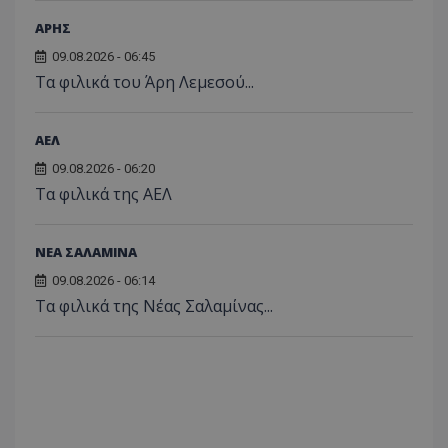
ΑΡΗΣ
09.08.2026 - 06:45
Τα φιλικά του Άρη Λεμεσού...
ΑΕΛ
09.08.2026 - 06:20
Τα φιλικά της ΑΕΛ
ΝΕΑ ΣΑΛΑΜΙΝΑ
09.08.2026 - 06:14
Τα φιλικά της Νέας Σαλαμίνας...