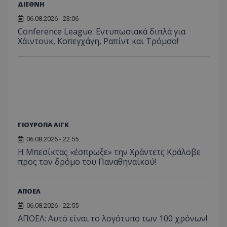
ΔΙΕΘΝΗ
06.08.2026 - 23:06
Conference League: Εντυπωσιακά διπλά για
Χάιντουκ, Κοπεγχάγη, Ραπίντ και Τρόμσο!
ΓΙΟΥΡΟΠΑ ΛΙΓΚ
06.08.2026 - 22:55
Η Μπεσίκτας «έσπρωξε» την Χράντετς Κράλοβε
προς τον δρόμο του Παναθηναϊκού!
ΑΠΟΕΛ
06.08.2026 - 22:55
ΑΠΟΕΛ: Αυτό είναι το λογότυπο των 100 χρόνων!