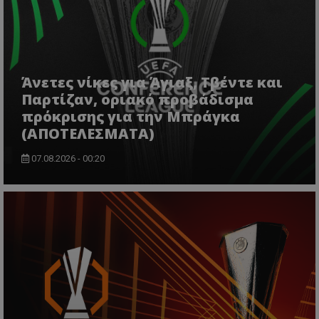
Άνετες νίκες για Άγιαξ, Τβέντε και
Παρτίζαν, οριακό προβάδισμα
πρόκρισης για την Μπράγκα
(ΑΠΟΤΕΛΕΣΜΑΤΑ)
07.08.2026 - 00:20