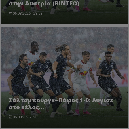
στην Αυστρία (ΒΙΝΤΕΟ)
06.08.2026 - 23:58
Σάλτσμπουργκ–Πάφος 1-0: Λύγισε
στο τέλος...
06.08.2026 - 23:50