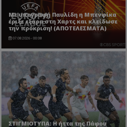
Με υπογραφή Παυλίδη η Μπενφίκα
έριξε εξάρα στη Χαρτς και κλείδωσε
την πρόκριση! (ΑΠΟΤΕΛΕΣΜΑΤΑ)
07.08.2026 - 00:08
ΣΤΙΓΜΙΟΤΥΠΑ: Η ήττα της Πάφου