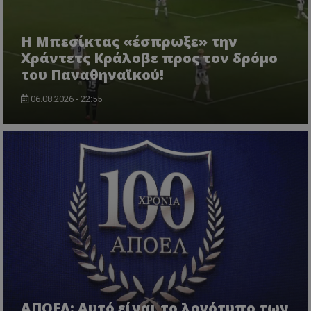
Η Μπεσίκτας «έσπρωξε» την
Χράντετς Κράλοβε προς τον δρόμο
του Παναθηναϊκού!
06.08.2026 - 22:55
ΑΠΟΕΛ: Αυτό είναι το λογότυπο των