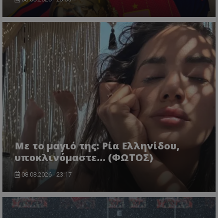
Με το μαγιό της: Ρία Ελληνίδου,
υποκλινόμαστε… (ΦΩΤΟΣ)
08.08.2026 - 23:17