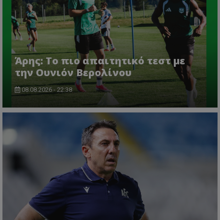
Άρης: Το πιο απαιτητικό τεστ με
την Ουνιόν Βερολίνου
08.08.2026 - 22:38