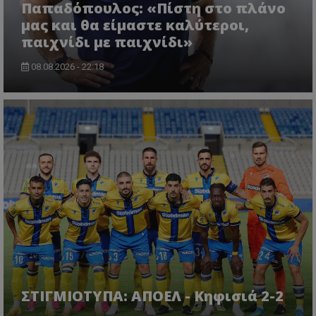
Παπαδόπουλος: «Πίστη στο πλάνο
μας και θα είμαστε καλύτεροι,
παιχνίδι με παιχνίδι»
08.08.2026 - 22:18
ΣΤΙΓΜΙΟΤΥΠΑ: ΑΠΟΕΛ - Κηφισιά 2-2