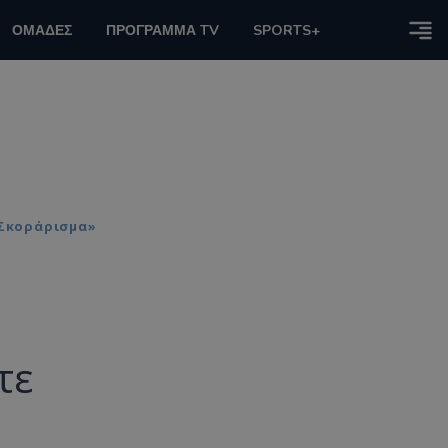
ΟΜΑΔΕΣ
ΠΡΟΓΡΑΜΜΑ TV
SPORTS+
 Σκοράρισμα»
τε