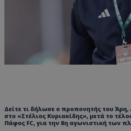
Δείτε τι δήλωσε ο προπονητής του Άρη,
στο «Στέλιος Κυριακίδης», μετά το τέλο
Πάφος FC, για την 8η αγωνιστική των πλ