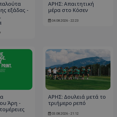
παλούτα
ΑΡΗΣ: Απαιτητική
ης εξάδας -
μέρα στο Κόσεν
ι
04.08.2026 - 22:23
α
7
ια
ΑΡΗΣ: Δουλειά μετά το
ου Άρη -
τριήμερο ρεπό
πτομέρειες
03.08.2026 - 21:12