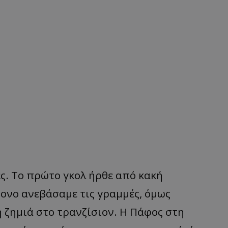
ς. Το πρώτο γκολ ήρθε από κακή
ονο ανεβάσαμε τις γραμμές, όμως
η ζημιά στο
τρανζίσιον
. Η Πάφος στη