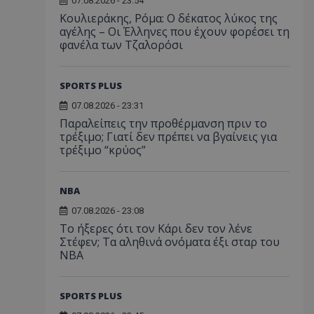
07.08.2026 - 23:54
Κουλιεράκης, Ρόμα: Ο δέκατος λύκος της
αγέλης – Οι Έλληνες που έχουν φορέσει τη
φανέλα των Τζαλορόσι
SPORTS PLUS
07.08.2026 - 23:31
Παραλείπεις την προθέρμανση πριν το
τρέξιμο; Γιατί δεν πρέπει να βγαίνεις για
τρέξιμο “κρύος”
NBA
07.08.2026 - 23:08
Το ήξερες ότι τον Κάρι δεν τον λένε
Στέφεν; Τα αληθινά ονόματα έξι σταρ του
NBA
SPORTS PLUS