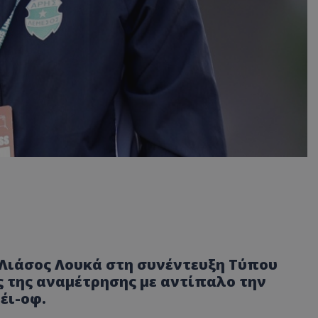
 Λιάσος Λουκά στη συνέντευξη Τύπου
ς της αναμέτρησης με αντίπαλο την
έι-οφ.