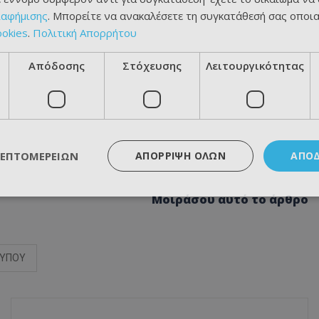
ιαφήμισης
. Μπορείτε να ανακαλέσετε τη συγκατάθεσή σας οποι
ookies
.
Πολιτική Απορρήτου
Απόδοσης
Στόχευσης
Λειτουργικότητας
ΛΕΠΤΟΜΕΡΕΙΏΝ
ΑΠΌΡΡΙΨΗ ΌΛΩΝ
ΑΠΟ
Μοιράσου αυτό το άρθρο
ΤΥΠΟΥ