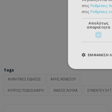
στις
Ρυθμίσεις δ
στις
Ρυθμίσεις c
Απολύτως
απαραίτητα
ΕΜΦΆΝΙΣΗ 
Tags
ΑΘΛΗΤΙΚΕΣ ΕΙΔΗΣΕΙΣ
ΑΡΗΣ ΛΕΜΕΣΟΥ
ΚΥΠΡΟΣ ΠΟΔΟΣΦΑΙΡΟ
ΛΙΑΣΟΣ ΛΟΥΚΑ
ΣΥΝΕΝΤΕΥΞΗ 