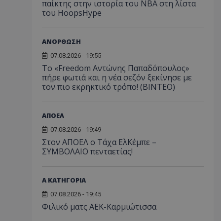
παίκτης στην ιστορία του NBA στη λίστα
του HoopsHype
ΑΝΟΡΘΩΣΗ
07.08.2026 - 19:55
Το «Freedom Αντώνης Παπαδόπουλος»
πήρε φωτιά και η νέα σεζόν ξεκίνησε με
τον πιο εκρηκτικό τρόπο! (ΒΙΝΤΕΟ)
ΑΠΟΕΛ
07.08.2026 - 19:49
Στον ΑΠΟΕΛ ο Τάχα ΕλΚέμπε –
ΣΥΜΒΟΛΑΙΟ πενταετίας!
Α ΚΑΤΗΓΟΡΙΑ
07.08.2026 - 19:45
Φιλικό ματς ΑΕΚ-Καρμιώτισσα