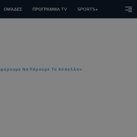
ΟΜΑΔΕΣ
ΠΡΟΓΡΑΜΜΑ TV
SPORTS+
ταφέρουμε Να Πάρουμε Το Κύπελλο»