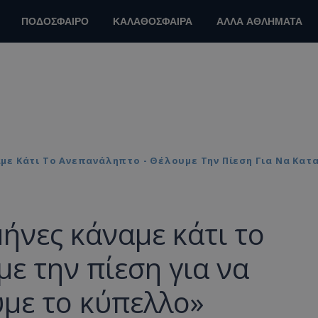
ΠΟΔΟΣΦΑΙΡΟ
ΚΑΛΑΘΟΣΦΑΙΡΑ
ΑΛΛΑ ΑΘΛΗΜΑΤΑ
αμε Κάτι Το Ανεπανάληπτο - Θέλουμε Την Πίεση Για Να Κα
ήνες κάναμε κάτι το
ε την πίεση για να
με το κύπελλο»