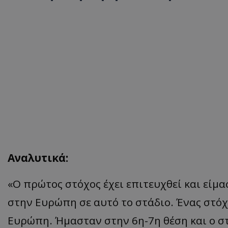
Αναλυτικά:
«Ο π
ρώτος
στόχος
έχει
επ
ιτευχθεί και
είμα
στην Ευρώπη σε αυτό το στάδιο. Ένας στόχ
Ευρώπη. Ήμασταν στην 6η-7η θέση και ο στ