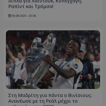
διπλά για Χάιντουκ, Κοπεγχάγη,
Ραπίντ και Τρόμσο!
06.08.2026 - 23:06
Στη Μαδρίτη για πάντα ο Βινίσιους:
Ανανέωσε με τη Ρεάλ μέχρι το