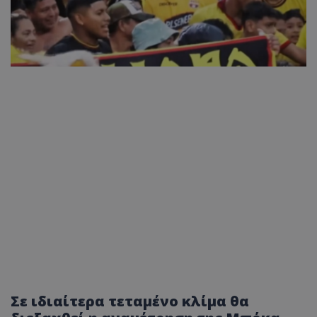
Σε ιδιαίτερα τεταμένο κλίμα θα