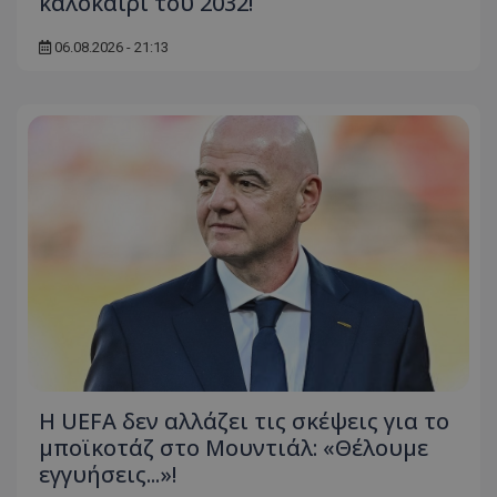
καλοκαίρι του 2032!
06.08.2026 - 21:13
Η UEFA δεν αλλάζει τις σκέψεις για το
μποϊκοτάζ στο Μουντιάλ: «Θέλουμε
εγγυήσεις...»!