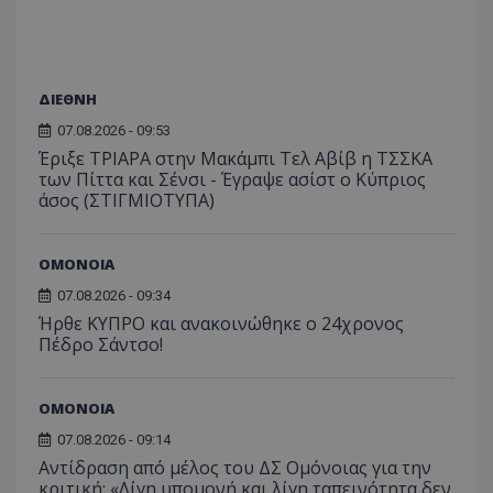
ΔΙΕΘΝΗ
07.08.2026 - 09:53
Έριξε ΤΡΙΑΡΑ στην Μακάμπι Τελ Αβίβ η ΤΣΣΚΑ
των Πίττα και Σένσι - Έγραψε ασίστ ο Κύπριος
άσος (ΣΤΙΓΜΙΟΤΥΠΑ)
ΟΜΟΝΟΙΑ
07.08.2026 - 09:34
Ήρθε ΚΥΠΡΟ και ανακοινώθηκε ο 24χρονος
Πέδρο Σάντσο!
ΟΜΟΝΟΙΑ
07.08.2026 - 09:14
Αντίδραση από μέλος του ΔΣ Ομόνοιας για την
κριτική: «Λίγη υπομονή και λίγη ταπεινότητα δεν