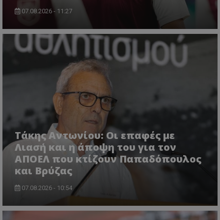
07.08.2026 - 11:27
Τάκης Αντωνίου: Οι επαφές με
Λιασή και η άποψη του για τον
ΑΠΟΕΛ που κτίζουν Παπαδόπουλος
και Βρύζας
07.08.2026 - 10:54