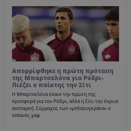
Απορρίφθηκε η πρώτη πρόταση
της Μπαρτσελόνα για Ρόδρι-
Πιέζει ο παίκτης την Σίτι
Η Μπαρτσελόνα έκανε την πρώτη της
προσφορά για τον Ρόδρι, αλλά η Σίτι την έκρινε
ανεπαρκή. Σύμμαχος των «μπλαουγκράνα» ο
Ισπανός χαφ.