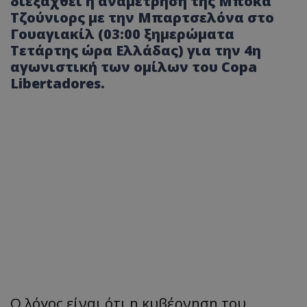
διεξαχθεί η αναμέτρηση της Μπόκα
Τζούνιορς με την Μπαρτσελόνα στο
Γουαγιακίλ (03:00 ξημερώματα
Τετάρτης ώρα Ελλάδας) για την 4η
αγωνιστική των ομίλων του Copa
Libertadores.
Ο λόγος είναι ότι η κυβέρνηση του