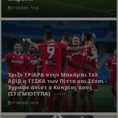
07.08.2026 - 10:00
Έριξε ΤΡΙΑΡΑ στην Μακάμπι Τελ
Αβίβ η ΤΣΣΚΑ των Πίττα και Σένσι -
Έγραψε ασίστ ο Κύπριος άσος
(ΣΤΙΓΜΙΟΤΥΠΑ)
07.08.2026 - 09:53