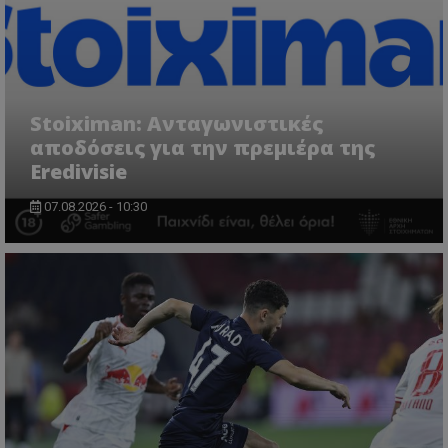
Stoiximan: Ανταγωνιστικές
αποδόσεις για την πρεμιέρα της
Eredivisie
07.08.2026 - 10:30