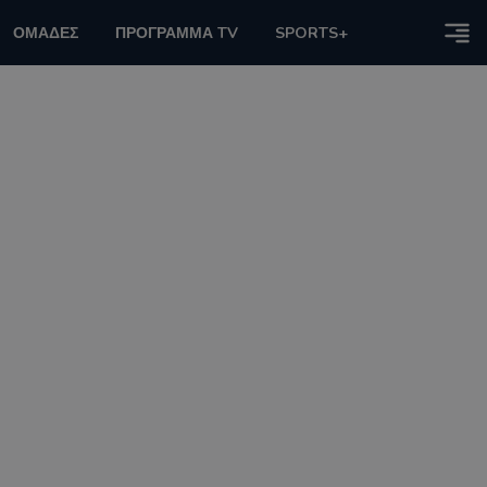
ΟΜΑΔΕΣ
ΠΡΟΓΡΑΜΜΑ TV
SPORTS+