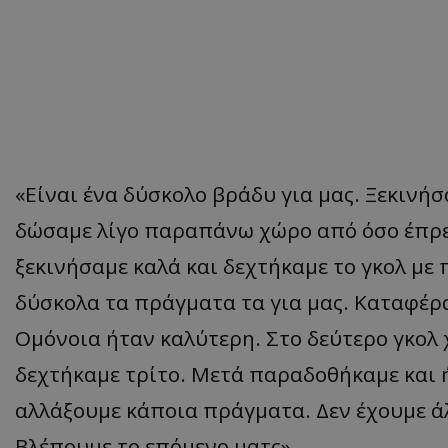
«Είναι ένα δύσκολο βράδυ για μας. Ξεκινή
δώσαμε λίγο παραπάνω χώρο από όσο έπρεπ
ξεκινήσαμε καλά και δεχτήκαμε το γκολ με 
δύσκολα τα πράγματα τα για μας. Καταφέρ
Ομόνοια ήταν καλύτερη. Στο δεύτερο γκολ
δεχτήκαμε τρίτο. Μετά παραδοθήκαμε και ή
αλλάξουμε κάποια πράγματα. Δεν έχουμε ά
Βλέπουμε το επόμενο ματς».