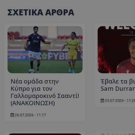
ΣΧΕΤΙΚΑ ΑΡΘΡΑ
Νέα ομάδα στην
Έβαλε τα β
Κύπρο για τον
Sam Durran
Γαλλομαροκινό Σααντί!
25.07.2026 - 11:2
(ΑΝΑΚΟΙΝΩΣΗ)
26.07.2026 - 11:17