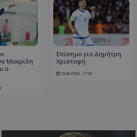
ον
Επίσημο για Δημήτρη
νο Μακρίδη
Χριστοφή
υ ο
29.06.2026 - 17:09
4