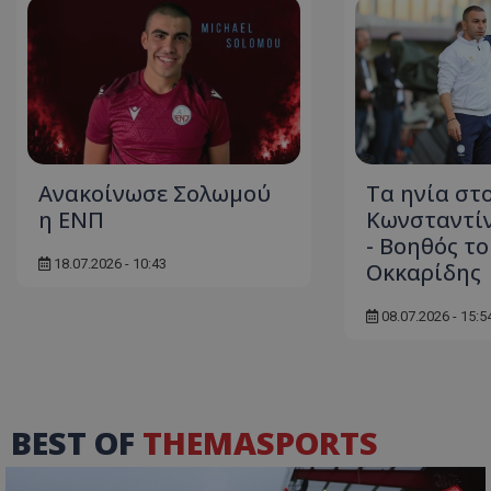
Ανακοίνωσε Σολωμού
Τα ηνία στ
η ΕΝΠ
Κωνσταντί
- Βοηθός το
18.07.2026 - 10:43
Οκκαρίδης
08.07.2026 - 15:5
BEST OF
THEMASPORTS