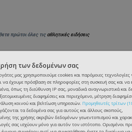
θετε πρώτοι όλες τις
αθλητικές ειδήσεις
χρήση των δεδομένων σας
εργάτες μας χρησιμοποιούμε cookies και παρόμοιες τεχνολογίες 
ι να έχουμε πρόσβαση σε πληροφορίες στη συσκευή σας και να
ένα, όπως τη διεύθυνση IP σας, μοναδικά αναγνωριστικά και 
εξατομικευμένες διαφημίσεις και περιεχόμενο, μέτρηση διαφημίσ
νάλυση κοινού και βελτίωση υπηρεσιών.
Προμηθευτές τρίτων (1
ργάζονται τα δεδομένα σας για αυτούς και άλλους σκοπούς,
ένης της χρήσης ακριβών δεδομένων γεωεντοπισμού και χαρακ
ιλογές σας ισχύουν μόνο για αυτόν τον ιστότοπο. Ορισμένοι πρ
 έννομο συμφέρον αντί για συγκατάθεση· έχετε το δικαίωμα να