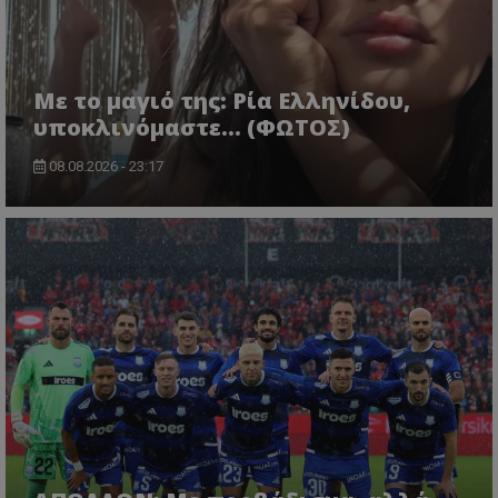
Με το μαγιό της: Ρία Ελληνίδου,
υποκλινόμαστε… (ΦΩΤΟΣ)
08.08.2026 - 23:17