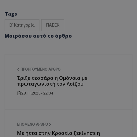
Tags
Β' Κατηγορία
ΠΑΕΕΚ
Μοιράσου αυτό το άρθρο
ΠΡΟΗΓΟΎΜΕΝΟ ΆΡΘΡΟ
Έριξε τεσσάρα η Ομόνοια με
πρωταγωνιστή τον Λοίζου
28.11.2025 - 22:04
ΕΠΌΜΕΝΟ ΆΡΘΡΟ
Mε ήττα στην Κροατία ξεκίνησε η