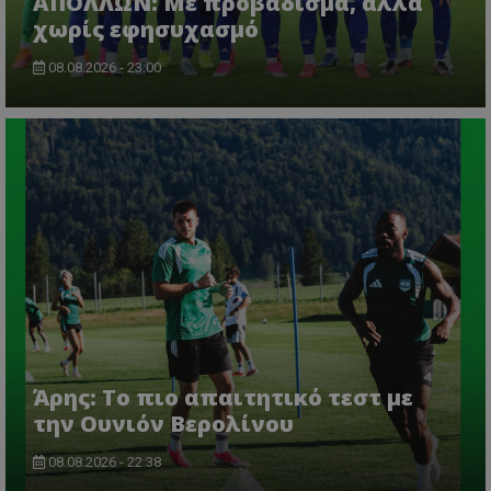
ΑΠΟΛΛΩΝ: Με προβάδισμα, αλλά
χωρίς εφησυχασμό
08.08.2026 - 23:00
Άρης: Το πιο απαιτητικό τεστ με
την Ουνιόν Βερολίνου
08.08.2026 - 22:38