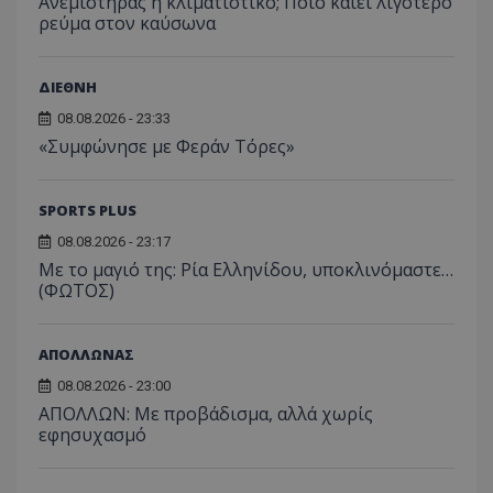
Ανεμιστήρας ή κλιματιστικό; Ποιο καίει λιγότερο
ρεύμα στον καύσωνα
ΔΙΕΘΝΗ
08.08.2026 - 23:33
«Συμφώνησε με Φεράν Τόρες»
SPORTS PLUS
08.08.2026 - 23:17
Με το μαγιό της: Ρία Ελληνίδου, υποκλινόμαστε…
(ΦΩΤΟΣ)
ΑΠΟΛΛΩΝΑΣ
08.08.2026 - 23:00
ΑΠΟΛΛΩΝ: Με προβάδισμα, αλλά χωρίς
εφησυχασμό