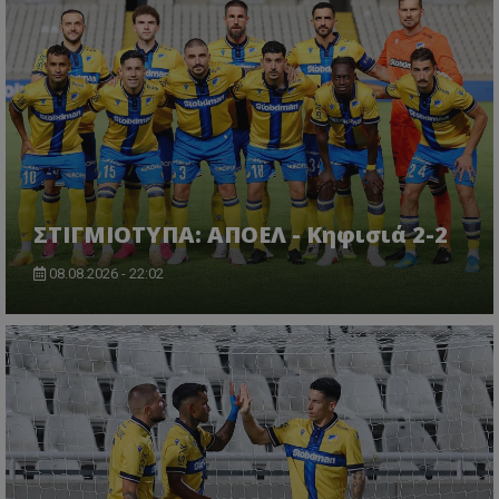
ΣΤΙΓΜΙΟΤΥΠΑ: ΑΠΟΕΛ - Κηφισιά 2-2
08.08.2026 - 22:02