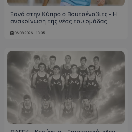
Ξανά στην Κύπρο ο Βουτσένοβιτς - Η
ανακοίνωση της νέας του ομάδας
06.08.2026 - 13:05
ΠΑΕΕΚ – Κερύνεια – Επιστροφή: «Δεν