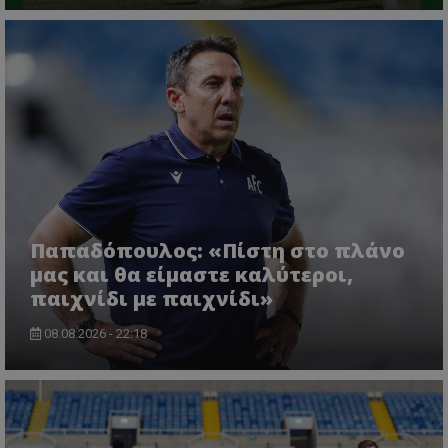
Παπαδόπουλος: «Πίστη στο πλάνο
μας και θα είμαστε καλύτεροι,
παιχνίδι με παιχνίδι»
08.08.2026 - 22:18