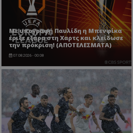
Με υπογραφή Παυλίδη η Μπενφίκα
έριξε εξάρα στη Χαρτς και κλείδωσε
την πρόκριση! (ΑΠΟΤΕΛΕΣΜΑΤΑ)
07.08.2026 - 00:08