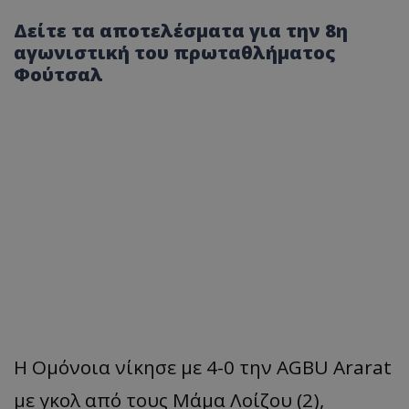
Δείτε τα αποτελέσματα για την 8η
αγωνιστική του πρωταθλήματος
Φούτσαλ
Η Ομόνοια νίκησε με 4-0 την AGBU Ararat
με γκολ από τους Μάμα Λοίζου (2),