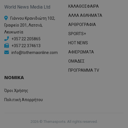
ΚΑΛΑΘΟΣΦΑΙΡΑ
World News Media Ltd
ΑΛΛΑ ΑΘΛΗΜΑΤΑ
Γιάννου Κρανιδιώτη 102,
ΑΡΘΡΟΓΡΑΦΙΑ
Γραφείο 201, Λατσιά,
Λευκωσία
SPORTS+
+357 22 205865
HOT NEWS
+357 22 374613
ΑΦΙΕΡΩΜΑΤΑ
info@tothemaonline.com
ΟΜΑΔΕΣ
ΠΡΟΓΡΑΜΜΑ TV
ΝΟΜΙΚΑ
Όροι Χρήσης
Πολιτική Απορρήτου
2026 © Themasports. All rights reserved.