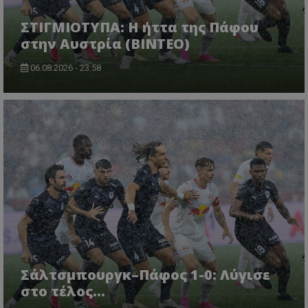
ΣΤΙΓΜΙΟΤΥΠΑ: Η ήττα της Πάφου
στην Αυστρία (ΒΙΝΤΕΟ)
06.08.2026 - 23:58
Σάλτσμπουργκ–Πάφος 1-0: Λύγισε
στο τέλος...