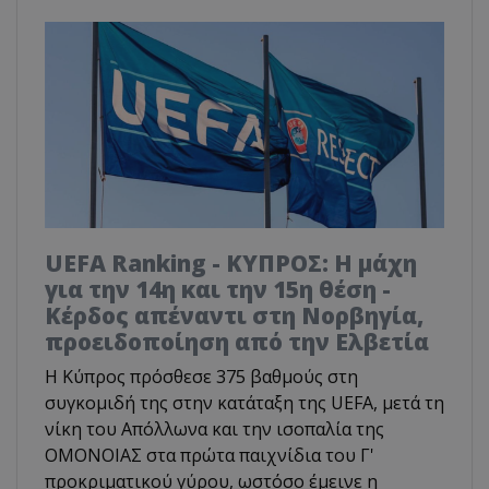
UEFA Ranking - ΚΥΠΡΟΣ: Η μάχη
για την 14η και την 15η θέση -
Κέρδος απέναντι στη Νορβηγία,
προειδοποίηση από την Ελβετία
Η Κύπρος πρόσθεσε 375 βαθμούς στη
συγκομιδή της στην κατάταξη της UEFA, μετά τη
νίκη του Απόλλωνα και την ισοπαλία της
ΟΜΟΝΟΙΑΣ στα πρώτα παιχνίδια του Γ'
προκριματικού γύρου, ωστόσο έμεινε η