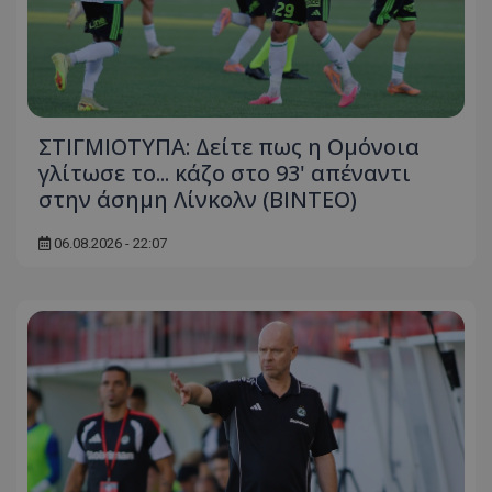
ΣΤΙΓΜΙΟΤΥΠΑ: Δείτε πως η Ομόνοια
γλίτωσε το... κάζο στο 93' απέναντι
στην άσημη Λίνκολν (ΒΙΝΤΕΟ)
06.08.2026 - 22:07