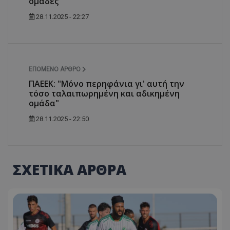
ομάδες
28.11.2025 - 22:27
ΕΠΌΜΕΝΟ ΆΡΘΡΟ
ΠΑΕΕΚ: "Μόνο περηφάνια γι' αυτή την
τόσο ταλαιπωρημένη και αδικημένη
ομάδα"
28.11.2025 - 22:50
ΣΧΕΤΙΚΑ ΑΡΘΡΑ