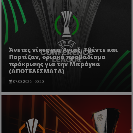
Άνετες νίκες για Άγιαξ, Τβέντε και
Παρτίζαν, οριακό προβάδισμα
πρόκρισης για την Μπράγκα
(ΑΠΟΤΕΛΕΣΜΑΤΑ)
07.08.2026 - 00:20