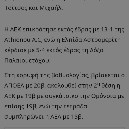
Τσίτσος και Μιχαήλ.
Η ΑΕΚ επικράτησε εκτός έδρας με 13-1 της
Athienou A.C, ενώ η Ελπίδα Αστρομερίτη
κέρδισε με 5-4 εκτός έδρας τη Δόξα
Παλαιομετόχου.
Στη κορυφή της βαθμολογίας, βρίσκεται ο
η
ΑΠΟΕΛ με 20β, ακολουθεί στην 2
θέση η
ΑΕΚ με 19β με συγκάτοικο την Ομόνοια με
επίσης 19β, ενώ την τετράδα
συμπληρώνει η ΑΕΛ με 15β.