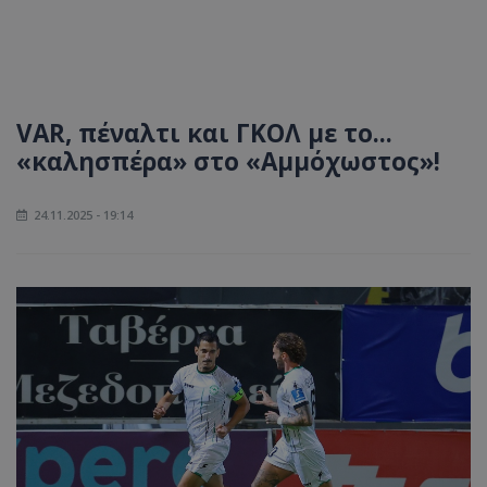
VAR, πέναλτι και ΓΚΟΛ με το...
«καλησπέρα» στο «Αμμόχωστος»!
24.11.2025 - 19:14