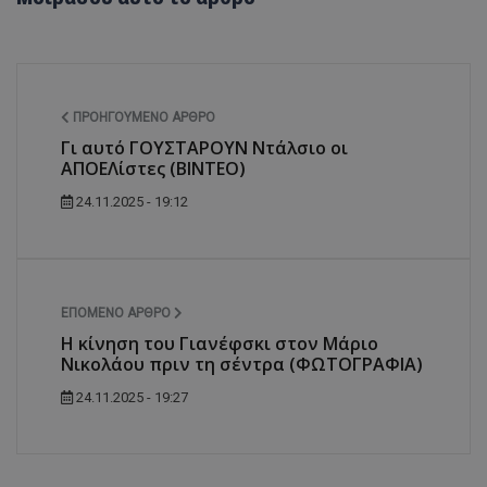
ΠΡΟΗΓΟΎΜΕΝΟ ΆΡΘΡΟ
Γι αυτό ΓΟΥΣΤΑΡΟΥΝ Ντάλσιο οι
ΑΠΟΕΛίστες (ΒΙΝΤΕΟ)
24.11.2025 - 19:12
ΕΠΌΜΕΝΟ ΆΡΘΡΟ
Η κίνηση του Γιανέφσκι στον Μάριο
Νικολάου πριν τη σέντρα (ΦΩΤΟΓΡΑΦΙΑ)
24.11.2025 - 19:27