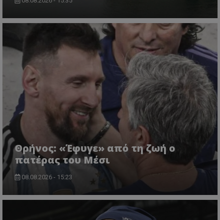
08.08.2026 - 15:35
Θρήνος: «Έφυγε» από τη ζωή ο
πατέρας του Μέσι
08.08.2026 - 15:23