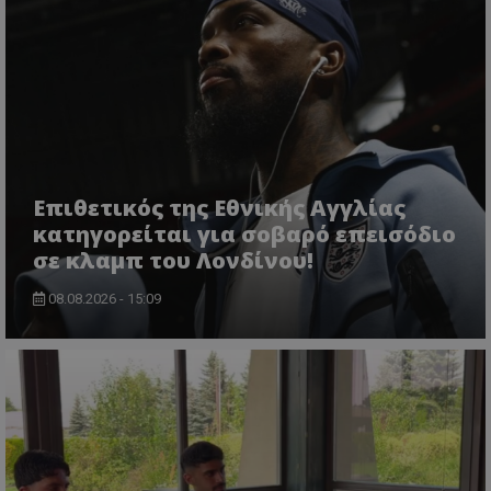
Επιθετικός της Εθνικής Αγγλίας
κατηγορείται για σοβαρό επεισόδιο
σε κλαμπ του Λονδίνου!
08.08.2026 - 15:09