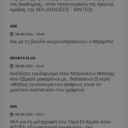
της Ακαδημίας... στην προετοιμασία της πρώτης
ομάδας της ΑΕΛ (ΔΗΛΩΣΕΙΣ - ΒΙΝΤΕΟ)
ΑEK
08.08.2026 - 14:44
Και με τη βούλα «κιτρινοπράσινος» ο Μράμπτι!
SPORTS PLUS
08.08.2026 - 14:41
Ανελέητο τρολάρισμα στον Μπρούκλιν Μπέκαμ
που έβρασε μακαρόνια με... θαλασσινό (!) νερό:
«Μήπως τα καύσιμα του σκάφους είναι το
μυστικό συστατικό;» του γράφουν
ΑΕΛ
08.08.2026 - 14:27
ΑΕΛ για τη μεταγραφή του Τάχα Ελ Κέμπε στον
ΑΠΟΕΛ: «Συμφέρουσα συμφωνία - Δεν