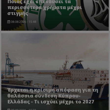
Ποιος έχει επενδύσει τα
περισσότερα χρήματα μέχρι
στιγμής
08.08.2026 - 15:48
Έρχεται η κρίσιμη απόφαση για τη
θαλάσσια σύνδεση Κύπρου-
Ελλάδας - Τι ισχύει μέχρι το 2027