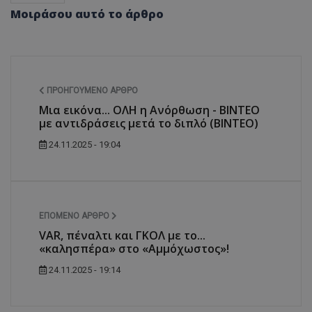
Μοιράσου αυτό το άρθρο
ΠΡΟΗΓΟΎΜΕΝΟ ΆΡΘΡΟ
Μια εικόνα... ΟΛΗ η Ανόρθωση - ΒΙΝΤΕΟ
με αντιδράσεις μετά το διπλό (ΒΙΝΤΕΟ)
24.11.2025 - 19:04
ΕΠΌΜΕΝΟ ΆΡΘΡΟ
VAR, πέναλτι και ΓΚΟΛ με το...
«καλησπέρα» στο «Αμμόχωστος»!
24.11.2025 - 19:14