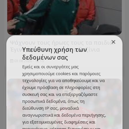
×
Ψάχνουν τους ήρωες τους τα παιδιά!
Υπεύθυνη χρήση των
Έγινε ένας απ' αυτούς ο Βοζίνια
δεδομένων σας
03.08.2026 - 12:15
Εμείς και οι συνεργάτες μας
χρησιμοποιούμε cookies και παρόμοιες
τεχνολογίες για να αποθηκεύουμε και να
έχουμε πρόσβαση σε πληροφορίες στη
συσκευή σας και να επεξεργαζόμαστε
προσωπικά δεδομένα, όπως τη
διεύθυνση IP σας, μοναδικά
αναγνωριστικά και δεδομένα περιήγησης,
για εξατομικευμένες διαφημίσεις και
περιεχόμενο, μέτρηση διαφημίσεων και