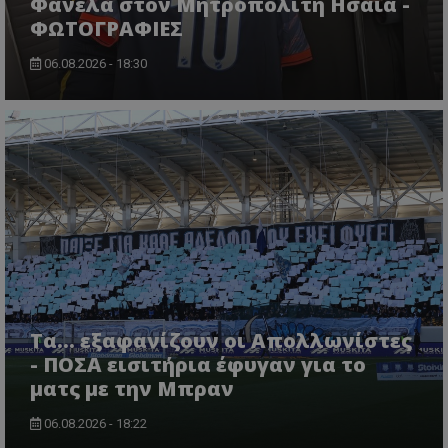
Φανέλα στον Μητροπολίτη Ησαΐα -
ΦΩΤΟΓΡΑΦΙΕΣ
06.08.2026 - 18:30
Τα... εξαφανίζουν οι Απολλωνίστες
- ΠΟΣΑ εισιτήρια έφυγαν για το
ματς με την Μπραν
06.08.2026 - 18:22