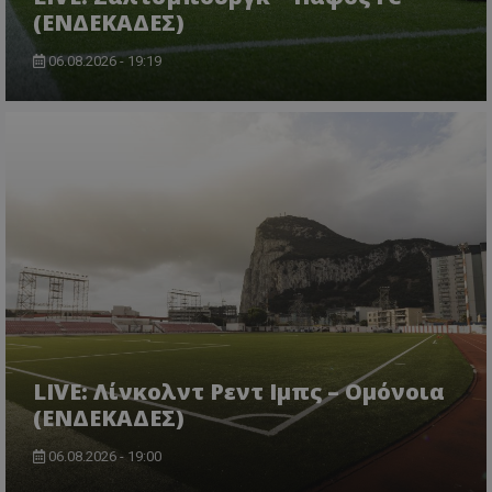
(ΕΝΔΕΚΑΔΕΣ)
06.08.2026 - 19:19
LIVE: Λίνκολντ Ρεντ Ιμπς – Ομόνοια
(ΕΝΔΕΚΑΔΕΣ)
06.08.2026 - 19:00