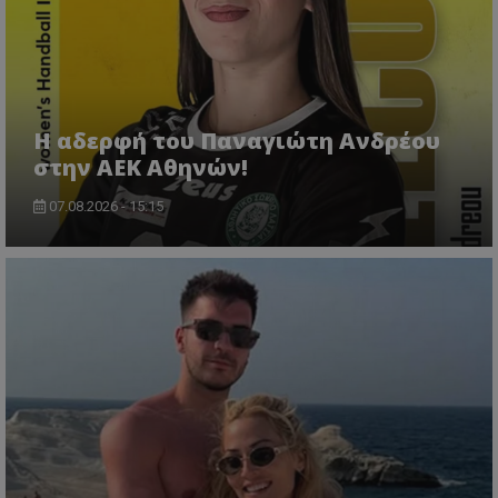
Η αδερφή του Παναγιώτη Ανδρέου
στην ΑΕΚ Αθηνών!
07.08.2026 - 15:15