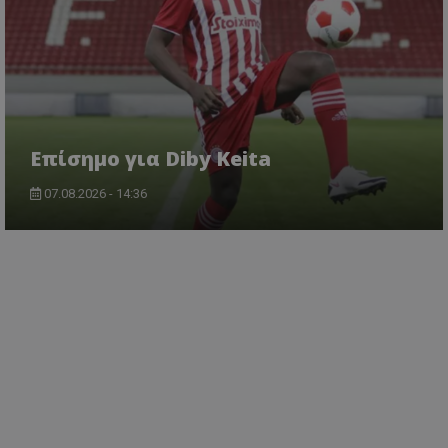
Επίσημο για Diby Keita
07.08.2026 - 14:36