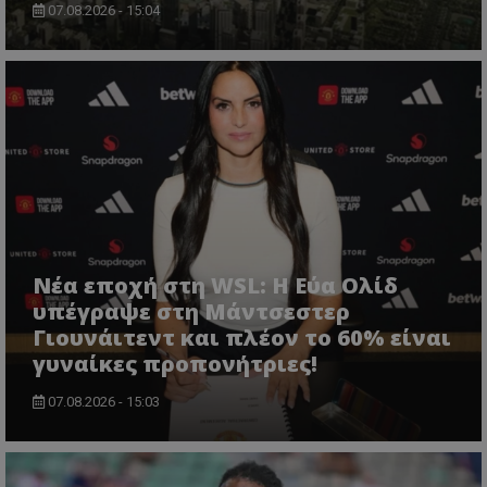
07.08.2026 - 15:04
Νέα εποχή στη WSL: Η Εύα Ολίδ
υπέγραψε στη Μάντσεστερ
Γιουνάιτεντ και πλέον το 60% είναι
γυναίκες προπονήτριες!
07.08.2026 - 15:03