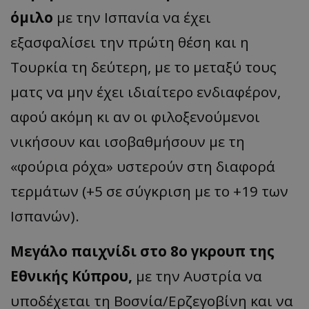
όμιλο
με την Ισπανία να έχει
εξασφαλίσει την πρώτη θέση και η
Τουρκία τη δεύτερη, με το μεταξύ τους
ματς να μην έχει ιδιαίτερο ενδιαφέρον,
αφού ακόμη κι αν οι φιλοξενούμενοι
νικήσουν και ισοβαθμήσουν με τη
«φούρια ρόχα» υστερούν στη διαφορά
τερμάτων (+5 σε σύγκριση με το +19 των
Ισπανών).
Μεγάλο παιχνίδι στο 8ο γκρουπ της
Εθνικής Κύπρου,
με την Αυστρία να
υποδέχεται τη Βοσνία/Ερζεγοβίνη και να