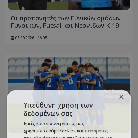
Οι προπονητές των Εθνικών ομάδων
Γυναικών, Futsal και Νεανίδων Κ-19
05.08.2026 - 16:05
×
Υπεύθυνη χρήση των
δεδομένων σας
Εμείς και οι συνεργάτες μας
χρησιμοποιούμε cookies και παρόμοιες