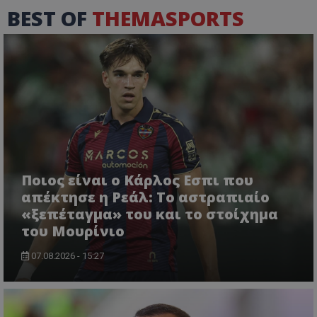
BEST OF
THEMASPORTS
Ποιος είναι ο Κάρλος Εσπι που
απέκτησε η Ρεάλ: Το αστραπιαίο
«ξεπέταγμα» του και το στοίχημα
του Μουρίνιο
07.08.2026 - 15:27