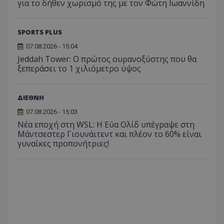
για το δήθεν χωρισμό της με τον Φώτη Ιωαννίδη
SPORTS PLUS
07.08.2026 - 15:04
Jeddah Tower: Ο πρώτος ουρανοξύστης που θα
ξεπεράσει το 1 χιλιόμετρο ύψος
ΔΙΕΘΝΗ
07.08.2026 - 15:03
Νέα εποχή στη WSL: Η Εύα Ολίδ υπέγραψε στη
Μάντσεστερ Γιουνάιτεντ και πλέον το 60% είναι
γυναίκες προπονήτριες!