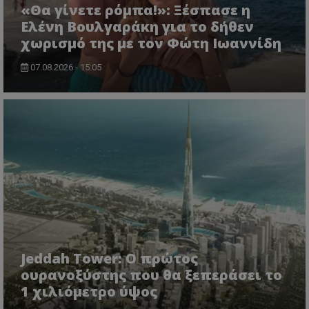
«Θα γίνετε ρόμπα!»: Ξέσπασε η
Ελένη Βουλγαράκη για το δήθεν
χωρισμό της με τον Φώτη Ιωαννίδη
07.08.2026 - 15:05
Jeddah Tower: Ο πρώτος
ουρανοξύστης που θα ξεπεράσει το
1 χιλιόμετρο ύψος