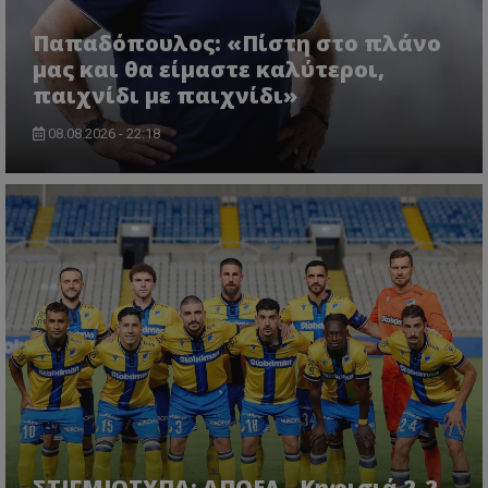
Παπαδόπουλος: «Πίστη στο πλάνο
μας και θα είμαστε καλύτεροι,
παιχνίδι με παιχνίδι»
08.08.2026 - 22:18
ΣΤΙΓΜΙΟΤΥΠΑ: ΑΠΟΕΛ - Κηφισιά 2-2