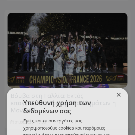
×
Βόμβα στη Γαλλία: Εκτός
Υπεύθυνη χρήση των
επαγγελματικών πρωταθλημάτων η
Μονακό!
δεδομένων σας
Εμείς και οι συνεργάτες μας
01.08.2026 - 13:55
χρησιμοποιούμε cookies και παρόμοιες