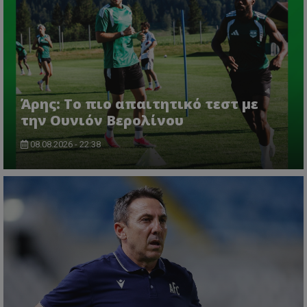
Άρης: Το πιο απαιτητικό τεστ με
την Ουνιόν Βερολίνου
08.08.2026 - 22:38