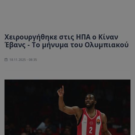
Χειρουργήθηκε στις ΗΠΑ ο Κίναν
Έβανς - Το μήνυμα του Ολυμπιακού
18.11.2025 - 08:35