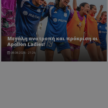
Μεγάλη ανατροπή και πρόκριση οι
Apollon Ladies!
08.08.2026 - 21:26