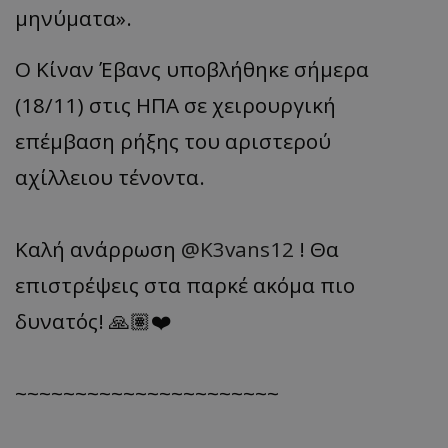
μηνύματα».
Ο Κίναν Έβανς υποβλήθηκε σήμερα
(18/11) στις ΗΠΑ σε χειρουργική
επέμβαση ρήξης του αριστερού
αχίλλειου τένοντα.
Καλή ανάρρωση
@K3vans12
! Θα
επιστρέψεις στα παρκέ ακόμα πιο
δυνατός! 🙏🏽❤️
~~~~~~~~~~~~~~~~~~~~~~