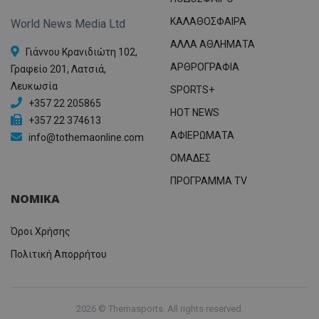
ΚΑΛΑΘΟΣΦΑΙΡΑ
World News Media Ltd
ΑΛΛΑ ΑΘΛΗΜΑΤΑ
Γιάννου Κρανιδιώτη 102,
ΑΡΘΡΟΓΡΑΦΙΑ
Γραφείο 201, Λατσιά,
Λευκωσία
SPORTS+
+357 22 205865
HOT NEWS
+357 22 374613
ΑΦΙΕΡΩΜΑΤΑ
info@tothemaonline.com
ΟΜΑΔΕΣ
ΠΡΟΓΡΑΜΜΑ TV
ΝΟΜΙΚΑ
Όροι Χρήσης
Πολιτική Απορρήτου
2026 © Themasports. All rights reserved.