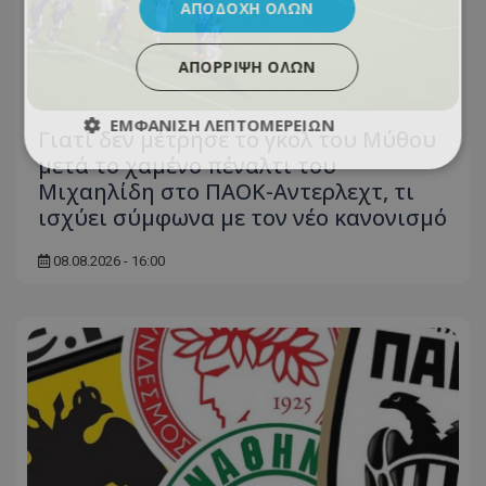
ΑΠΟΔΟΧΉ ΌΛΩΝ
ΑΠΌΡΡΙΨΗ ΌΛΩΝ
ΕΜΦΆΝΙΣΗ ΛΕΠΤΟΜΕΡΕΙΏΝ
Γιατί δεν μέτρησε το γκολ του Μύθου
μετά το χαμένο πέναλτι του
Μιχαηλίδη στο ΠΑΟΚ-Αντερλεχτ, τι
ισχύει σύμφωνα με τον νέο κανονισμό
08.08.2026 - 16:00