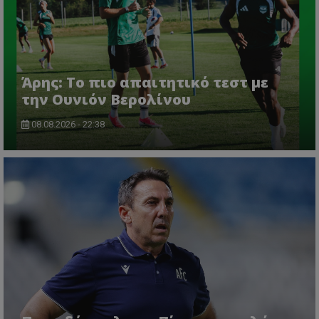
Άρης: Το πιο απαιτητικό τεστ με
την Ουνιόν Βερολίνου
08.08.2026 - 22:38