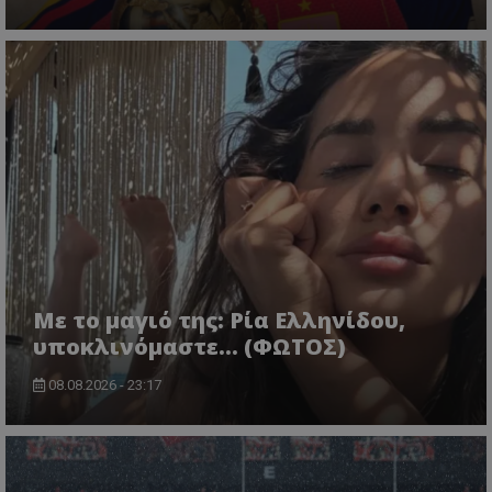
Με το μαγιό της: Ρία Ελληνίδου,
υποκλινόμαστε… (ΦΩΤΟΣ)
08.08.2026 - 23:17