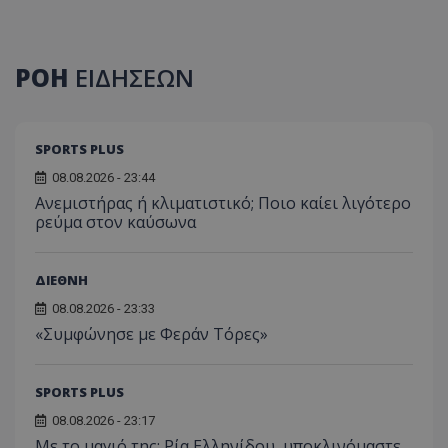
ΡΟΗ
ΕΙΔΗΣΕΩΝ
SPORTS PLUS
08.08.2026 - 23:44
Ανεμιστήρας ή κλιματιστικό; Ποιο καίει λιγότερο
ρεύμα στον καύσωνα
ΔΙΕΘΝΗ
08.08.2026 - 23:33
«Συμφώνησε με Φεράν Τόρες»
SPORTS PLUS
08.08.2026 - 23:17
Με το μαγιό της: Ρία Ελληνίδου, υποκλινόμαστε…