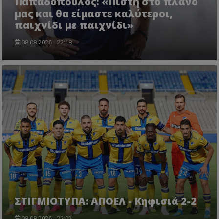
Παπαδόπουλος: «Πίστη στο πλάνο
μας και θα είμαστε καλύτεροι,
παιχνίδι με παιχνίδι»
08.08.2026 - 22:18
ΣΤΙΓΜΙΟΤΥΠΑ: ΑΠΟΕΛ - Κηφισιά 2-2
08.08.2026 - 22:02