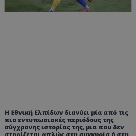
Η Εθνική Ελπίδων διανύει μία από τις
πιο εντυπωσιακές περιόδους της
σύγχρονης ιστορίας της, μια που δεν
στηρίζεται απλώς στη συγκυρία ή στη