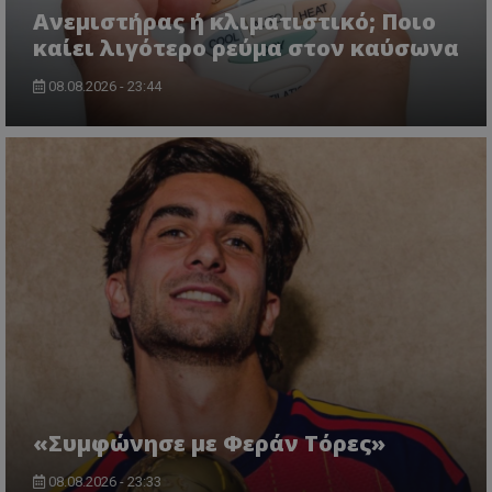
Ανεμιστήρας ή κλιματιστικό; Ποιο
καίει λιγότερο ρεύμα στον καύσωνα
08.08.2026 - 23:44
«Συμφώνησε με Φεράν Τόρες»
08.08.2026 - 23:33