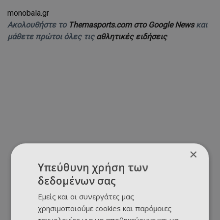
monobala.gr
Ακολουθήστε το
Themasports.com στο Google News
και
μάθετε πρώτοι όλες τις
αθλητικές ειδήσεις
×
Υπεύθυνη χρήση των
δεδομένων σας
Εμείς και οι συνεργάτες μας
χρησιμοποιούμε cookies και παρόμοιες