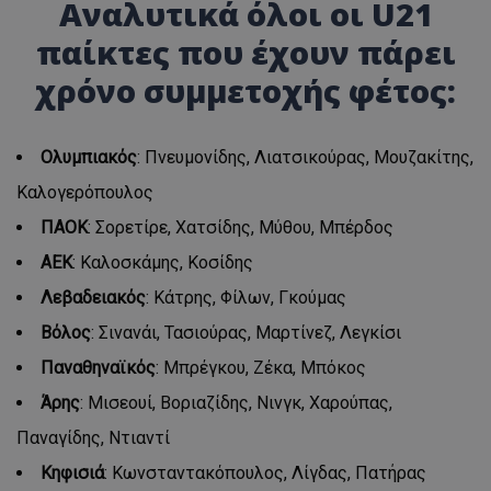
Αναλυτικά όλοι οι U21
παίκτες που έχουν πάρει
χρόνο συμμετοχής φέτος:
Ολυμπιακός
: Πνευμονίδης, Λιατσικούρας, Μουζακίτης,
Καλογερόπουλος
ΠΑΟΚ
: Σορετίρε, Χατσίδης, Μύθου, Μπέρδος
ΑΕΚ
: Kαλοσκάμης, Κοσίδης
Λεβαδειακός
: Κάτρης, Φίλων, Γκούμας
Βόλος
: Σινανάι, Τασιούρας, Μαρτίνεζ, Λεγκίσι
Παναθηναϊκός
: Mπρέγκου, Ζέκα, Μπόκος
Άρης
: Μισεουί, Βοριαζίδης, Νινγκ, Χαρούπας,
Παναγίδης, Ντιαντί
Κηφισιά
: Κωνσταντακόπουλος, Λίγδας, Πατήρας