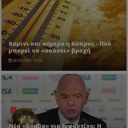
Καμίνι και σήμερα η Κύπρος - Πού
μπορεί να «σκάσει» βροχή
08.08.2026 - 10:00
Νέα «βόμβα» για Ινφαντίνο: Η