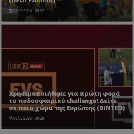
(ΠΡΟΓΡΑΜΜΑ)
08.08.2026 - 09:37
Χρησιμοποιήθηκε για πρώτη φορά
το ποδοσφαιρικό challenge! Δείτε
σε ποια χώρα της Ευρώπης (ΒΙΝΤΕΟ)
08.08.2026 - 09:28