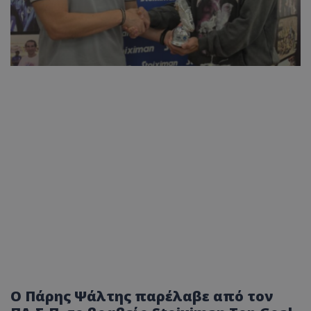
O Πάρης Ψάλτης παρέλαβε από τον