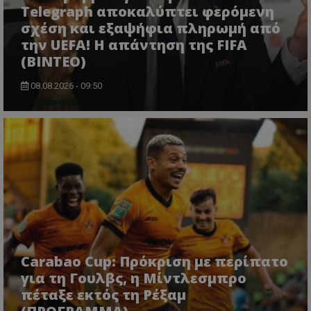
Telegraph αποκαλύπτει φερόμενη
σχέση και εξαψήφια πληρωμή από
την UEFA! Η απάντηση της FIFA
(ΒΙΝΤΕΟ)
08.08.2026 - 09:50
Carabao Cup: Πρόκριση με περίπατο
για τη Γουλβς, η Μίντλεσμπρο
πέταξε εκτός τη Ρέξαμ