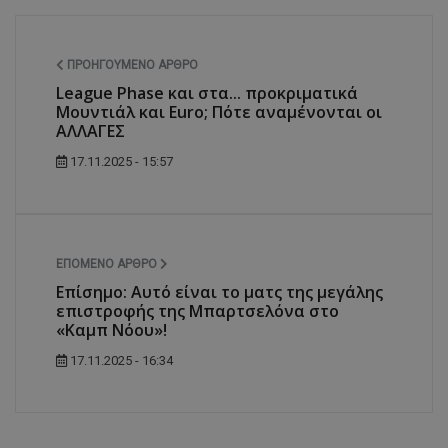
ΠΡΟΗΓΟΎΜΕΝΟ ΆΡΘΡΟ
League Phase και στα... προκριματικά
Μουντιάλ και Euro; Πότε αναμένονται οι
ΑΛΛΑΓΕΣ
17.11.2025 - 15:57
ΕΠΌΜΕΝΟ ΆΡΘΡΟ
Επίσημο: Αυτό είναι το ματς της μεγάλης
επιστροφής της Μπαρτσελόνα στο
«Καμπ Νόου»!
17.11.2025 - 16:34