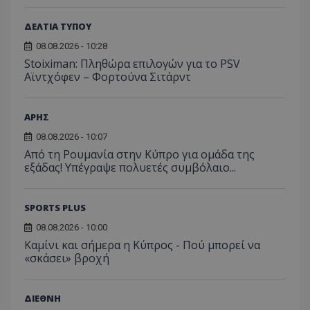
ΔΕΛΤΙΑ ΤΥΠΟΥ
08.08.2026 - 10:28
Stoiximan: Πληθώρα επιλογών για το PSV
Αϊντχόφεν – Φορτούνα Σιτάρντ
ΑΡΗΣ
08.08.2026 - 10:07
Από τη Ρουμανία στην Κύπρο για ομάδα της
εξάδας! Υπέγραψε πολυετές συμβόλαιο...
SPORTS PLUS
08.08.2026 - 10:00
Καμίνι και σήμερα η Κύπρος - Πού μπορεί να
«σκάσει» βροχή
ΔΙΕΘΝΗ