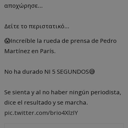
αποχώρησε…
Δείτε το περιστατικό…
😱Increíble la rueda de prensa de Pedro
Martínez en París.
No ha durado NI 5 SEGUNDOS😅
Se sienta y al no haber ningún periodista,
dice el resultado y se marcha.
pic.twitter.com/brio4XlzIY