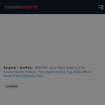
Αρχική
Διεθνή
ΒΙΝΤΕΟ: Δεν Πήγε Κανείς Στη
Συνέντευξη Τύπου Του Προπονητή Της Βαλένθια –
Ποια Η Αντίδρασή Του;
ΔΙΕΘΝΗ