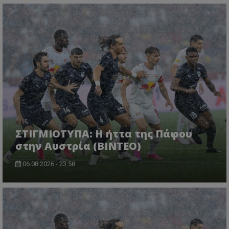
ΣΤΙΓΜΙΟΤΥΠΑ: Η ήττα της Πάφου
στην Αυστρία (ΒΙΝΤΕΟ)
06.08.2026 - 23:58