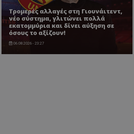
Τρομερές αλλαγές στη Γιουνάιτεντ,
νέο σύστημα, γλιτώνει πολλά
εκατομμύρια και δίνει αύξηση σε
όσους το αξίζουν!
06.08.2026 - 23:27