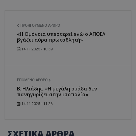
ΠΡΟΗΓΟΎΜΕΝΟ ΆΡΘΡΟ
«Η Ομόνοια υπερτερεί ενώ ο ΑΠΟΕΛ
βγάζει αύρα πρωταθλητή»
14.11.2025 - 10:59
ΕΠΌΜΕΝΟ ΆΡΘΡΟ
Β. Ηλιάδης: «Η μεγάλη ομάδα δεν
πανηγυρίζει στην ισοπαλία»
14.11.2025 - 11:26
ΣΧΕΤΙΚΑ ΑΡΘΡΑ