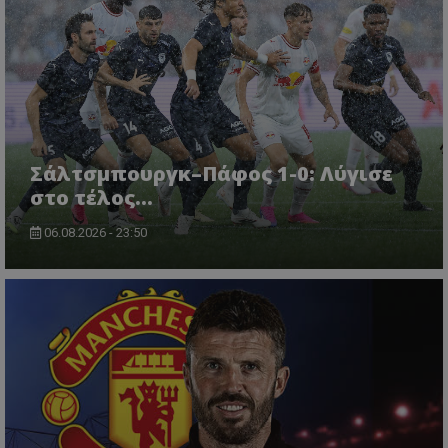
Σάλτσμπουργκ–Πάφος 1-0: Λύγισε
στο τέλος...
06.08.2026 - 23:50