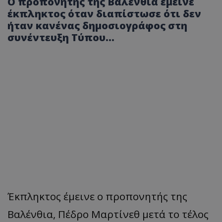
Ο προπονητής της Βαλένθια έμεινε
έκπληκτος όταν διαπίστωσε ότι δεν
ήταν κανένας δημοσιογράφος στη
συνέντευξη Τύπου…
Έκπληκτος έμεινε ο προπονητής της
Βαλένθια, Πέδρο Μαρτίνεθ μετά το τέλος