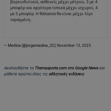
βορειοδυτικοί, ασθενείς μέχρι μέτριοι, 3 με 4
μποφόρ και αργότερα τοπικά μέχρι ισχυροί, 4
με 5 μποφόρ. Η θάλασσα θα είναι μέχρι λίγο
ταραγμένη.
— Medina (@jorgemedina_2C)
November 13, 2025
Ακολουθήστε το
Themasports.com στο Google News
και
μάθετε πρώτοι όλες τις
αθλητικές ειδήσεις