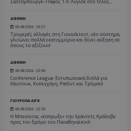
Σάλτσμπουργκ–Πάφος 1-0: Λύγισε στο τέλος...
ΔΙΕΘΝΗ
06.08.2026 - 23:27
Τρομερές αλλαγές στη Γιουνάιτεντ, νέο σύστημα,
γλιτώνει πολλά εκατομμύρια και δίνει αύξηση σε
όσους το αξίζουν!
ΔΙΕΘΝΗ
06.08.2026 - 23:06
Conference League: Εντυπωσιακά διπλά για
Χάιντουκ, Κοπεγχάγη, Ραπίντ και Τρόμσο!
ΓΙΟΥΡΟΠΑ ΛΙΓΚ
06.08.2026 - 22:55
Η Μπεσίκτας «έσπρωξε» την Χράντετς Κράλοβε
προς τον δρόμο του Παναθηναϊκού!