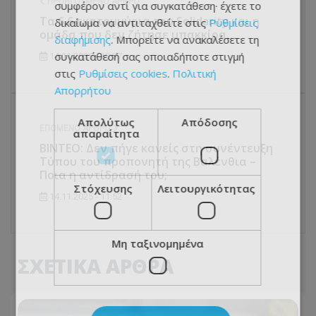
ΠΡΟΗΓΟΎΜΕΝΟ ΆΡΘΡΟ
συμφέρον αντί για συγκατάθεση· έχετε το
Τα 6,6 εκατομμύρια του Solidarity και η
δικαίωμα να αντιταχθείτε στις
Ρυθμίσεις
ομάδα που δεν ζήτησε μπακκίρα…
διαφήμισης
. Μπορείτε να ανακαλέσετε τη
συγκατάθεσή σας οποιαδήποτε στιγμή
14.11.2025 - 10:37
στις
Ρυθμίσεις cookies
.
Πολιτική
Απορρήτου
Απολύτως
Απόδοσης
ΕΠΌΜΕΝΟ ΆΡΘΡΟ
απαραίτητα
ΒΙΝΤΕΟ: Δεν πήγε κανείς στη συνέντευξη
Τύπου του προπονητή της Βαλένθια –
Ποια η αντίδρασή του;
Στόχευσης
Λειτουργικότητας
14.11.2025 - 11:52
Μη ταξινομημένα
ΣΧΕΤΙΚΑ ΑΡΘΡΑ