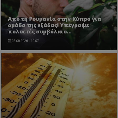
Από τη Ρουμανία στην Κύπρο για
ομάδα της εξάδας! Υπέγραψε
πολυετές συμβόλαιο...
08.08.2026 - 10:07