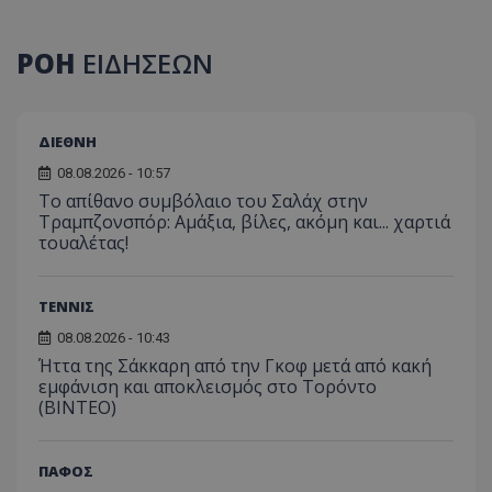
ΡΟΗ
ΕΙΔΗΣΕΩΝ
ΔΙΕΘΝΗ
08.08.2026 - 10:57
Το απίθανο συμβόλαιο του Σαλάχ στην
Τραμπζονσπόρ: Αμάξια, βίλες, ακόμη και... χαρτιά
τουαλέτας!
ΤΕΝΝΙΣ
08.08.2026 - 10:43
Ήττα της Σάκκαρη από την Γκοφ μετά από κακή
εμφάνιση και αποκλεισμός στο Τορόντο
(ΒΙΝΤΕΟ)
ΠΑΦΟΣ