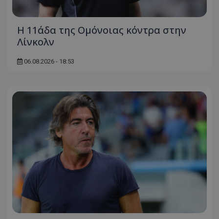
Η 11άδα της Ομόνοιας κόντρα στην
Λίνκολν
06.08.2026 - 18:53