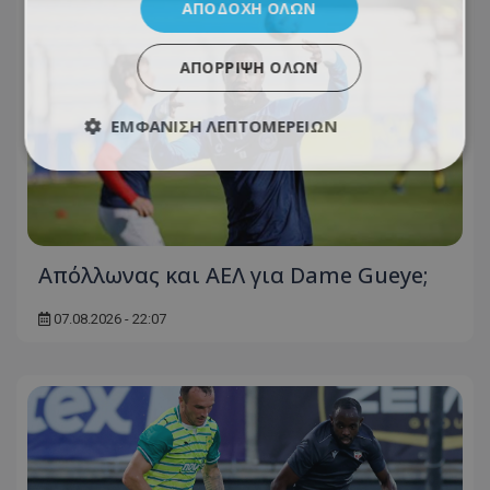
ΑΠΟΔΟΧΉ ΌΛΩΝ
ΑΠΌΡΡΙΨΗ ΌΛΩΝ
ΕΜΦΆΝΙΣΗ ΛΕΠΤΟΜΕΡΕΙΏΝ
Απόλλωνας και ΑΕΛ για Dame Gueye;
07.08.2026 - 22:07