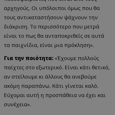
αρχηγούς. Οι υπόλοιποι όμως που θα
τους αντικαταστήσουν ψάχνουν την
διάκριση. Το περισσότερο που μετρά
είναι το πως θα ανταποκριθείς σε αυτά
τα παιχνίδια, είναι μια πρόκληση».
Για την ποιότητα
:
«Έχουμε πολλούς
παίχτες στο εξωτερικό. Είναι κάτι θετικό,
αν στείλουμε κι άλλους θα ανεβούμε
ακόμη παραπάνω. Κάτι γίνεται καλό.
Εύχομαι αυτή η προσπάθεια να έχει και
συνέχεια».