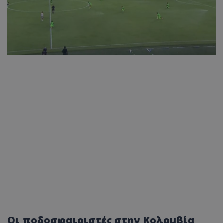
Οι ποδοσφαιριστές στην Κολομβία