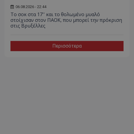
06.08.2026 - 22:44
Το σοκ στα 17'' και το θολωμένο μυαλό
στοίχισαν στον ΠΑΟΚ, που μπορεί την πρόκριση
στις Βρυξέλλες
Περισσότερα