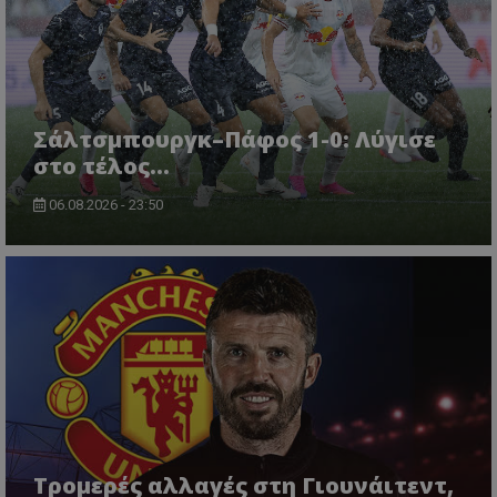
Σάλτσμπουργκ–Πάφος 1-0: Λύγισε
στο τέλος...
06.08.2026 - 23:50
Τρομερές αλλαγές στη Γιουνάιτεντ,