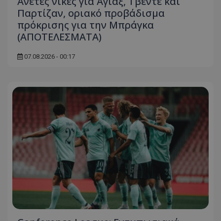
Άνετες νίκες για Άγιαξ, Τβέντε και
Παρτίζαν, οριακό προβάδισμα
πρόκρισης για την Μπράγκα
(ΑΠΟΤΕΛΕΣΜΑΤΑ)
07.08.2026 - 00:17