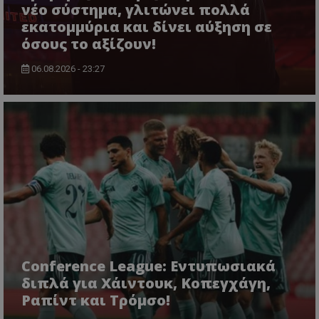
νέο σύστημα, γλιτώνει πολλά
εκατομμύρια και δίνει αύξηση σε
όσους το αξίζουν!
06.08.2026 - 23:27
Conference League: Εντυπωσιακά
διπλά για Χάιντουκ, Κοπεγχάγη,
Ραπίντ και Τρόμσο!