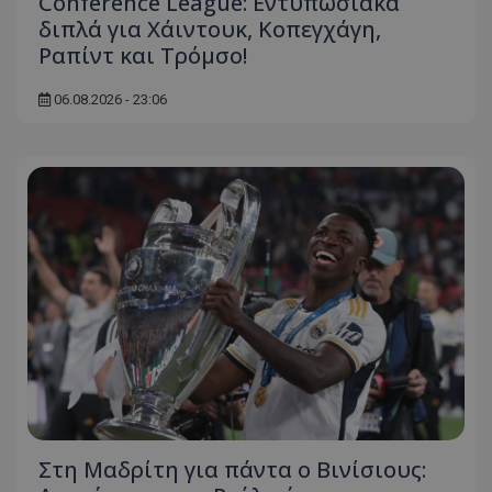
Conference League: Εντυπωσιακά
διπλά για Χάιντουκ, Κοπεγχάγη,
Ραπίντ και Τρόμσο!
06.08.2026 - 23:06
Στη Μαδρίτη για πάντα ο Βινίσιους: