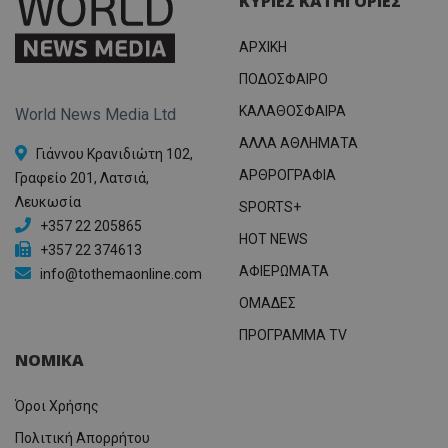
ΚΥΡΙΕΣ ΚΑΤΗΓΟΡΙΕΣ
ΑΡΧΙΚΗ
ΠΟΔΟΣΦΑΙΡΟ
ΚΑΛΑΘΟΣΦΑΙΡΑ
World News Media Ltd
ΑΛΛΑ ΑΘΛΗΜΑΤΑ
Γιάννου Κρανιδιώτη 102,
ΑΡΘΡΟΓΡΑΦΙΑ
Γραφείο 201, Λατσιά,
Λευκωσία
SPORTS+
+357 22 205865
HOT NEWS
+357 22 374613
ΑΦΙΕΡΩΜΑΤΑ
info@tothemaonline.com
ΟΜΑΔΕΣ
ΠΡΟΓΡΑΜΜΑ TV
ΝΟΜΙΚΑ
Όροι Χρήσης
Πολιτική Απορρήτου