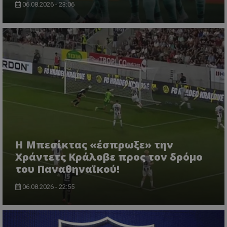
06.08.2026 - 23:06
Η Μπεσίκτας «έσπρωξε» την
Χράντετς Κράλοβε προς τον δρόμο
του Παναθηναϊκού!
06.08.2026 - 22:55