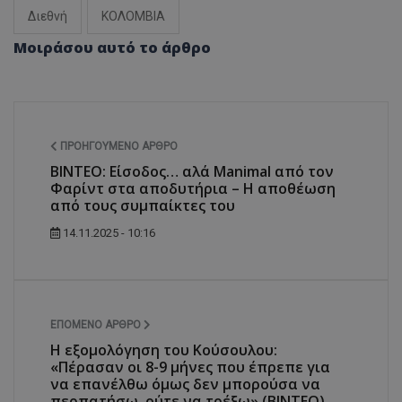
Διεθνή
ΚΟΛΟΜΒΙΑ
Μοιράσου αυτό το άρθρο
ΠΡΟΗΓΟΎΜΕΝΟ ΆΡΘΡΟ
BINTEO: Είσοδος… αλά Manimal από τον
Φαρίντ στα αποδυτήρια – Η αποθέωση
από τους συμπαίκτες του
14.11.2025 - 10:16
ΕΠΌΜΕΝΟ ΆΡΘΡΟ
Η εξομολόγηση του Κούσουλου:
«Πέρασαν οι 8-9 μήνες που έπρεπε για
να επανέλθω όμως δεν μπορούσα να
περπατήσω, ούτε να τρέξω» (ΒΙΝΤΕΟ)