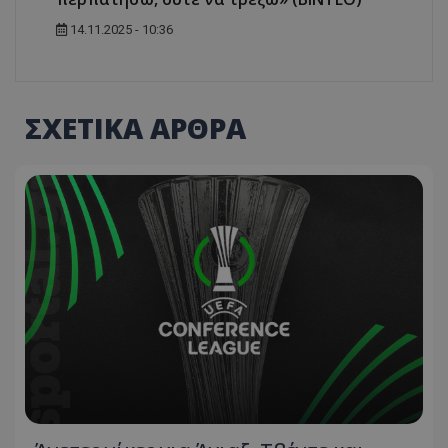
14.11.2025 - 10:36
ΣΧΕΤΙΚΑ ΑΡΘΡΑ