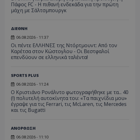
Πάφος FC - Η πιθανή ενδεκάδα για την πρώτη
μάχη με Σάλτσμπουργκ
ΔΙΕΘΝΗ
06.08.2026 - 11:37
Οι πέντε ΕΛΛΗΝΕΣ της Ντόρτμουντ: Από τον
Καρέτσα στον Κώστογλου - Οι Βεστφαλοί
επενδύουν σε ελληνικά ταλέντα!
SPORTS PLUS
06.08.2026 - 11:24
Ο Κριστιάνο Ρονάλντο φωτογραφήθηκε με τα... 40
(!) πολυτελή αυτοκίνητα του: «Τα παιχνίδια μου»
έγραψε για τις Ferrari, τις McLaren, τις Mercedes
και τις Bugatti
ΑΝΟΡΘΩΣΗ
06.08.2026 - 11:10