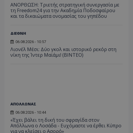
ΑΝΟΡΘΩΣΗ: Τριετής στρατηγική συνεργασία με
τη Freedom24 για την Ακαδημία Ποδοσφαίρου
και τα δικαιώματα ονομασίας του γηπέδου
ΔΙΕΘΝΗ
06.08.2026 - 10:57
Λιονέλ Μέσι: Δύο γκολ και ιστορικό ρεκόρ στη
νίκη της Ίντερ Μαϊάμι! (ΒΙΝΤΕΟ)
ΑΠΟΛΛΩΝΑΣ
06.08.2026 - 10:44
«Έχει βάλει τη δική του σφραγίδα στον
Απόλλωνα ο Λοσάδα - Ευχόμαστε να έρθει Κύπρο
για να κλείσει ο Ασορό»