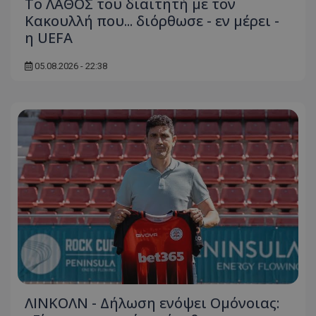
Το ΛΑΘΟΣ του διαιτητή με τον
Κακουλλή που... διόρθωσε - εν μέρει -
η UEFA
05.08.2026 - 22:38
ΛΙΝΚΟΛΝ - Δήλωση ενόψει Ομόνοιας: