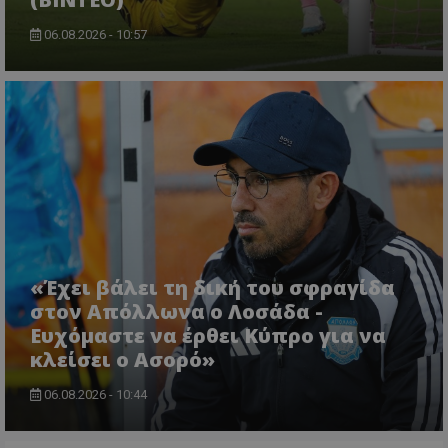
06.08.2026 - 10:57
«Έχει βάλει τη δική του σφραγίδα
στον Απόλλωνα ο Λοσάδα -
Ευχόμαστε να έρθει Κύπρο για να
κλείσει ο Ασορό»
06.08.2026 - 10:44