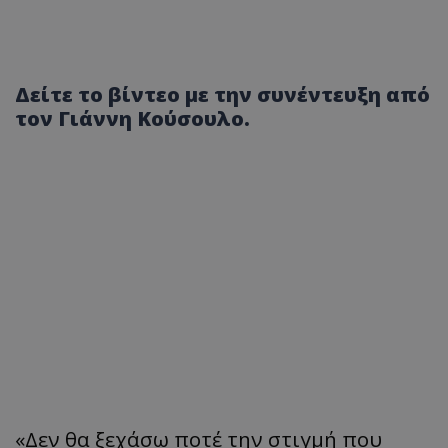
Δείτε το βίντεο με την συνέντευξη από
τον Γιάννη Κούσουλο.
«Δεν θα ξεχάσω ποτέ την στιγμή που