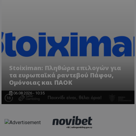
Stoiximan: Πληθώρα επιλογών για
τα ευρωπαϊκά ραντεβού Πάφου,
Ομόνοιας και ΠΑΟΚ
06.08.2026 - 10:35