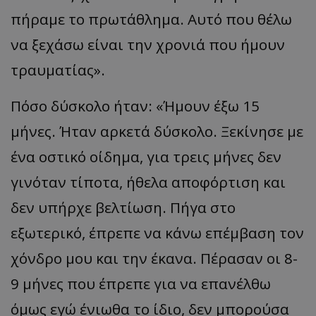
πήραμε το πρωτάθλημα. Αυτό που θέλω
να ξεχάσω είναι την χρονιά που ήμουν
τραυματίας».
Πόσο δύσκολο ήταν: «Ήμουν έξω 15
μήνες. Ήταν αρκετά δύσκολο. Ξεκίνησε με
ένα οστικό οίδημα, για τρεις μήνες δεν
γινόταν τίποτα, ήθελα αποφόρτιση και
δεν υπήρχε βελτίωση. Πήγα στο
εξωτερικό, έπρεπε να κάνω επέμβαση τον
χόνδρο μου και την έκανα. Πέρασαν οι 8-
9 μήνες που έπρεπε για να επανέλθω
όμως εγώ ένιωθα το ίδιο, δεν μπορούσα