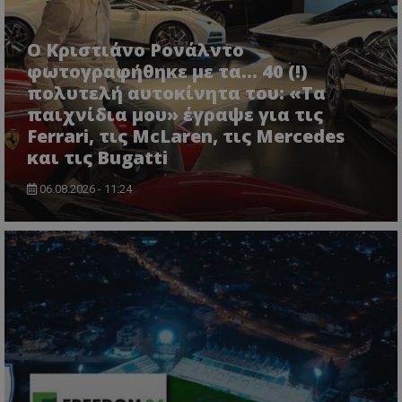
Ο Κριστιάνο Ρονάλντο
φωτογραφήθηκε με τα... 40 (!)
πολυτελή αυτοκίνητα του: «Τα
παιχνίδια μου» έγραψε για τις
Ferrari, τις McLaren, τις Mercedes
και τις Bugatti
06.08.2026 - 11:24