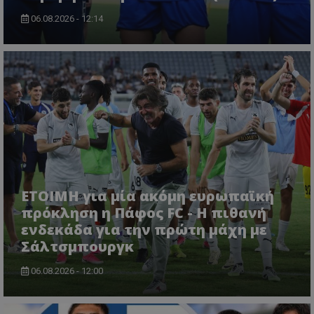
06.08.2026 - 12:14
ΕΤΟΙΜΗ για μία ακόμη ευρωπαϊκή
πρόκληση η Πάφος FC - Η πιθανή
ενδεκάδα για την πρώτη μάχη με
Σάλτσμπουργκ
06.08.2026 - 12:00