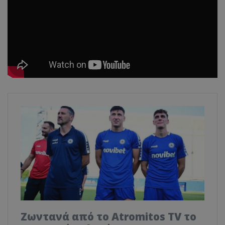
Ζωντανά από το Atromitos TV το