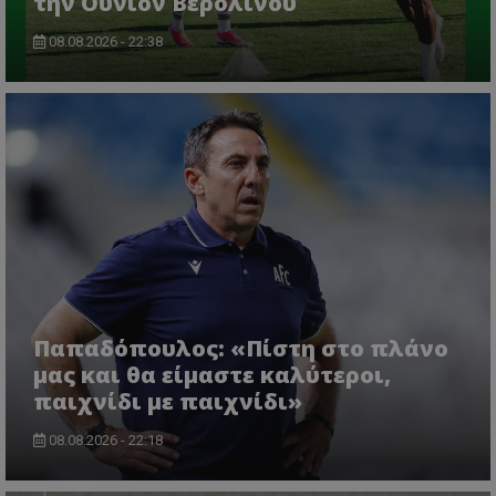
την Ουνιόν Βερολίνου
08.08.2026 - 22:38
Παπαδόπουλος: «Πίστη στο πλάνο
μας και θα είμαστε καλύτεροι,
παιχνίδι με παιχνίδι»
08.08.2026 - 22:18