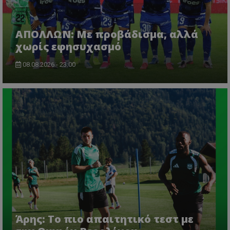
ΑΠΟΛΛΩΝ: Με προβάδισμα, αλλά
χωρίς εφησυχασμό
08.08.2026 - 23:00
Άρης: Το πιο απαιτητικό τεστ με