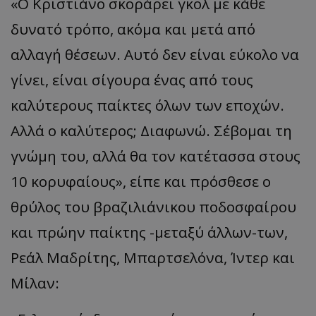
«Ο Κριστιάνο σκοράρει γκολ με κάθε
δυνατό τρόπο, ακόμα και μετά από
αλλαγή θέσεων. Αυτό δεν είναι εύκολο να
γίνει, είναι σίγουρα ένας από τους
καλύτερους παίκτες όλων των εποχών.
Αλλά ο καλύτερος; Διαφωνώ. Σέβομαι τη
γνώμη του, αλλά θα τον κατέτασσα στους
10 κορυφαίους», είπε και πρόσθεσε ο
θρύλος του βραζιλιάνικου ποδοσφαίρου
και πρώην παίκτης -μεταξύ άλλων-των,
Ρεάλ Μαδρίτης, Μπαρτσελόνα, Ίντερ και
Μίλαν: