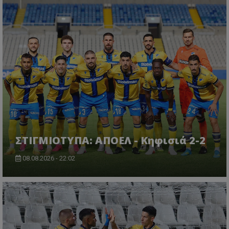
ΣΤΙΓΜΙΟΤΥΠΑ: ΑΠΟΕΛ - Κηφισιά 2-2
08.08.2026 - 22:02