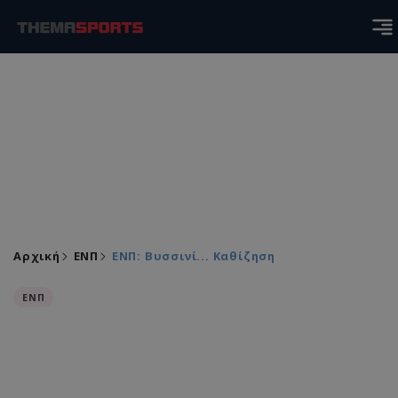
Αρχική
ΕΝΠ
ΕΝΠ: Βυσσινί... Καθίζηση
ΕΝΠ