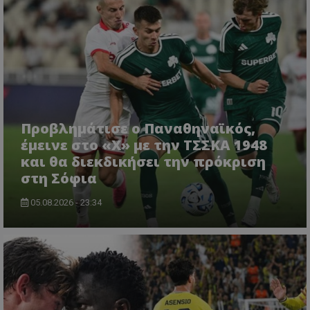
Προβλημάτισε ο Παναθηναϊκός,
έμεινε στο «Χ» με την ΤΣΣΚΑ 1948
και θα διεκδικήσει την πρόκριση
στη Σόφια
05.08.2026 - 23:34