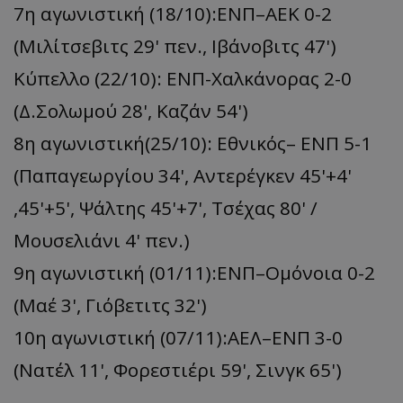
7η αγωνιστική (18/10):ΕΝΠ–ΑΕΚ 0-2
(Μιλίτσεβιτς 29' πεν., Ιβάνοβιτς 47')
Κύπελλο (22/10): ΕΝΠ-Χαλκάνορας 2-0
(Δ.Σολωμού 28', Καζάν 54')
8η αγωνιστική(25/10): Εθνικός– ΕΝΠ 5-1
(Παπαγεωργίου 34', Αντερέγκεν 45'+4'
,45'+5', Ψάλτης 45'+7', Τσέχας 80' /
Μουσελιάνι 4' πεν.)
9η αγωνιστική (01/11):ΕΝΠ–Ομόνοια 0-2
(Μαέ 3', Γιόβετιτς 32')
10η αγωνιστική (07/11):ΑΕΛ–ΕΝΠ 3-0
(Nατέλ 11', Φορεστιέρι 59', Σινγκ 65')