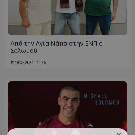
Από την Αγία Νάπα στην ΕΝΠ ο
Σολωμού
18.07.2026 - 12:35