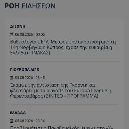
ΡΟΗ
ΕΙΔΗΣΕΩΝ
ΔΙΕΘΝΗ
06.08.2026 - 00:06
Βαθμολογία UEFA: Μείωσε την απόσταση από τη
14η Νορβηγία η Κύπρος, έχασε την ευκαιρία η
Ελλάδα (ΠΙΝΑΚΑΣ)
ΓΙΟΥΡΟΠΑ ΛΙΓΚ
05.08.2026 - 23:45
Έκαμψε την αντίσταση της Γκόρνικ και
φλερτάρει με τα playoffs του Europa League η
Φερεντσβάρος (ΒΙΝΤΕΟ - ΠΡΟΓΡΑΜΜΑ)
ΕΛΛΑΔΑ
05.08.2026 - 23:34
Προβλημάτισε ο Παναθηναϊκός, έμεινε στο «Χ»