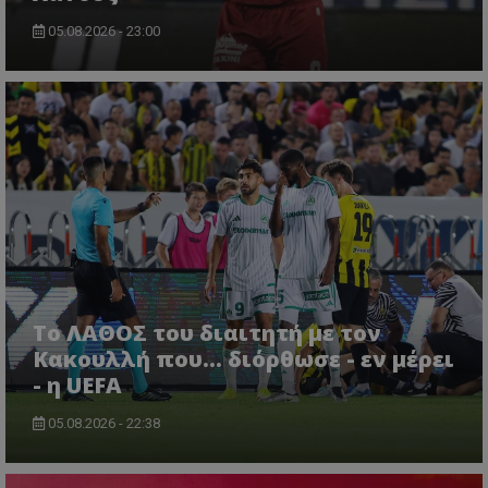
05.08.2026 - 23:00
Το ΛΑΘΟΣ του διαιτητή με τον
Κακουλλή που... διόρθωσε - εν μέρει
- η UEFA
05.08.2026 - 22:38