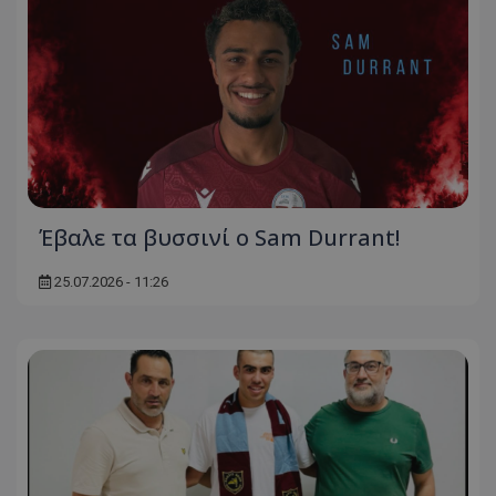
Έβαλε τα βυσσινί ο Sam Durrant!
25.07.2026 - 11:26