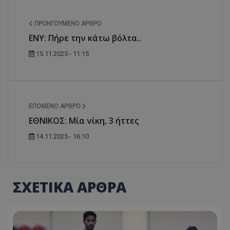
ΠΡΟΗΓΟΎΜΕΝΟ ΆΡΘΡΟ
ΕΝΥ: Πήρε την κάτω βόλτα..
15.11.2025 - 11:15
ΕΠΌΜΕΝΟ ΆΡΘΡΟ
ΕΘΝΙΚΟΣ: Μία νίκη, 3 ήττες
14.11.2025 - 16:10
ΣΧΕΤΙΚΑ ΑΡΘΡΑ