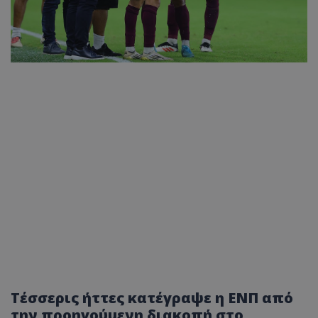
Τέσσερις ήττες κατέγραψε η ΕΝΠ από
την προηγούμενη διακοπή στο