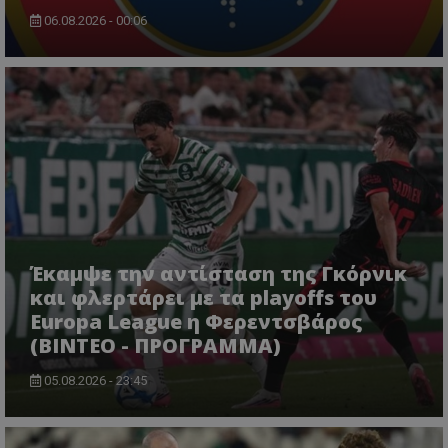
06.08.2026 - 00:06
Έκαμψε την αντίσταση της Γκόρνικ
και φλερτάρει με τα playoffs του
Europa League η Φερεντσβάρος
(ΒΙΝΤΕΟ - ΠΡΟΓΡΑΜΜΑ)
05.08.2026 - 23:45