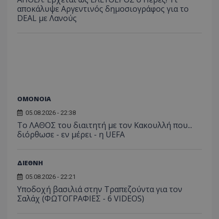
αποκάλυψε Αργεντινός δημοσιογράφος για το
DEAL με Λανούς
ΟΜΟΝΟΙΑ
05.08.2026 - 22:38
Το ΛΑΘΟΣ του διαιτητή με τον Κακουλλή που...
διόρθωσε - εν μέρει - η UEFA
ΔΙΕΘΝΗ
05.08.2026 - 22:21
Υποδοχή βασιλιά στην Τραπεζούντα για τον
Σαλάχ (ΦΩΤΟΓΡΑΦΙΕΣ - 6 VIDEOS)