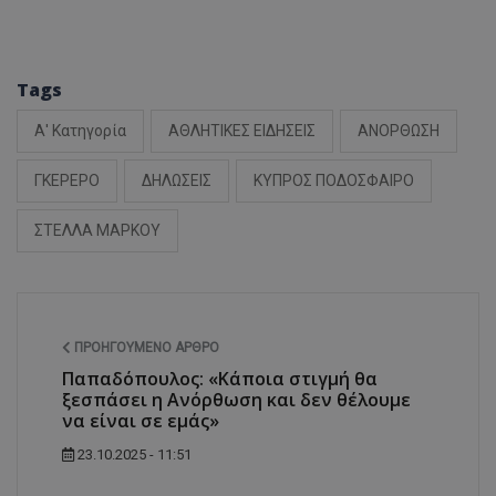
Tags
Α' Κατηγορία
ΑΘΛΗΤΙΚΕΣ ΕΙΔΗΣΕΙΣ
ΑΝΟΡΘΩΣΗ
ΓΚΕΡΕΡΟ
ΔΗΛΩΣΕΙΣ
ΚΥΠΡΟΣ ΠΟΔΟΣΦΑΙΡΟ
ΣΤΕΛΛΑ ΜΑΡΚΟΥ
ΠΡΟΗΓΟΎΜΕΝΟ ΆΡΘΡΟ
Παπαδόπουλος: «Κάποια στιγμή θα
ξεσπάσει η Ανόρθωση και δεν θέλουμε
να είναι σε εμάς»
23.10.2025 - 11:51