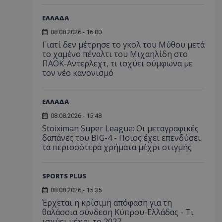
ΕΛΛΑΔΑ
08.08.2026 - 16:00
Γιατί δεν μέτρησε το γκολ του Μύθου μετά
το χαμένο πέναλτι του Μιχαηλίδη στο
ΠΑΟΚ-Αντερλεχτ, τι ισχύει σύμφωνα με
τον νέο κανονισμό
ΕΛΛΑΔΑ
08.08.2026 - 15:48
Stoiximan Super League: Οι μεταγραφικές
δαπάνες του BIG-4 - Ποιος έχει επενδύσει
τα περισσότερα χρήματα μέχρι στιγμής
SPORTS PLUS
08.08.2026 - 15:35
Έρχεται η κρίσιμη απόφαση για τη
θαλάσσια σύνδεση Κύπρου-Ελλάδας - Τι
ισχύει μέχρι το 2027